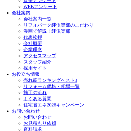
直筆アンケート
WEBアンケート
会社案内
会社案内一覧
リフォパーク絆倶楽部のこだわり
漫画で解説！絆倶楽部
代表挨拶
会社概要
企業理念
アクセスマップ
スタッフ紹介
採用サイト
お役立ち情報
売れ筋ランキングベスト3
リフォーム価格・相場一覧
施工の流れ
よくある質問
住宅省エネ2026キャンペーン
お問い合わせ
お問い合わせ
お見積もり依頼
資料請求