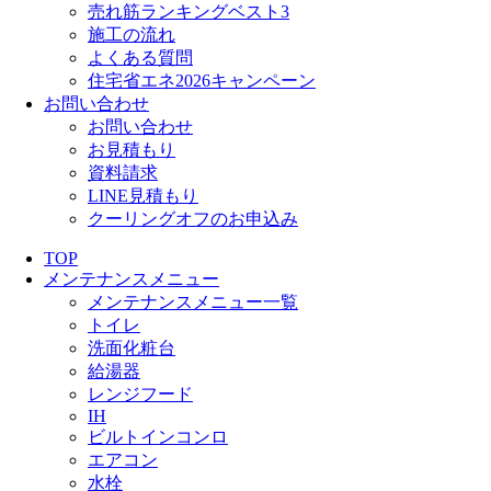
売れ筋ランキングベスト3
施工の流れ
よくある質問
住宅省エネ2026キャンペーン
お問い合わせ
お問い合わせ
お見積もり
資料請求
LINE見積もり
クーリングオフのお申込み
TOP
メンテナンスメニュー
メンテナンスメニュー一覧
トイレ
洗面化粧台
給湯器
レンジフード
IH
ビルトインコンロ
エアコン
水栓