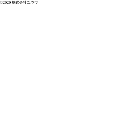
©2020 株式会社ユウワ