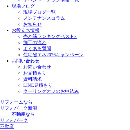
現場ブログ
現場ブログ一覧
メンテナンスコラム
お知らせ
お役立ち情報
売れ筋ランキングベスト3
施工の流れ
よくある質問
住宅省エネ2026キャンペーン
お問い合わせ
お問い合わせ
お見積もり
資料請求
LINE見積もり
クーリングオフのお申込み
リフォームなら
リフォパーク新潟
不動産なら
リフォパーク
不動産