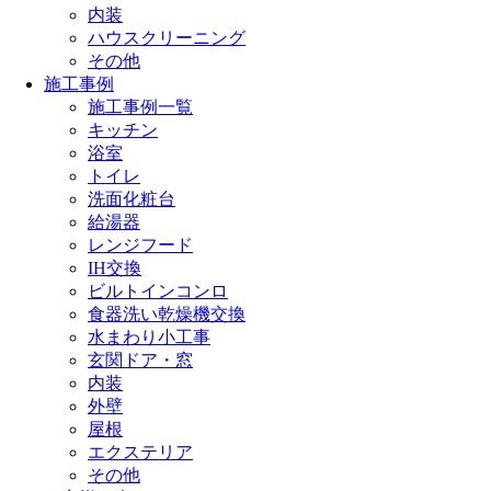
内装
ハウスクリーニング
その他
施工事例
施工事例一覧
キッチン
浴室
トイレ
洗面化粧台
給湯器
レンジフード
IH交換
ビルトインコンロ
食器洗い乾燥機交換
水まわり小工事
玄関ドア・窓
内装
外壁
屋根
エクステリア
その他