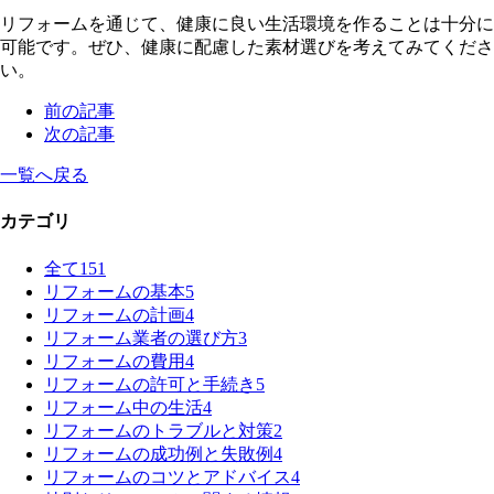
リフォームを通じて、健康に良い生活環境を作ることは十分に
可能です。ぜひ、健康に配慮した素材選びを考えてみてくださ
い。
前の記事
次の記事
一覧へ戻る
カテゴリ
全て
151
リフォームの基本
5
リフォームの計画
4
リフォーム業者の選び方
3
リフォームの費用
4
リフォームの許可と手続き
5
リフォーム中の生活
4
リフォームのトラブルと対策
2
リフォームの成功例と失敗例
4
リフォームのコツとアドバイス
4