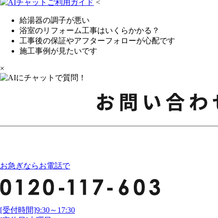
<
給湯器の調子が悪い
浴室のリフォーム工事はいくらかかる？
工事後の保証やアフターフォローが心配です
施工事例が見たいです
×
お急ぎならお電話で
[受付時間]9:30～17:30