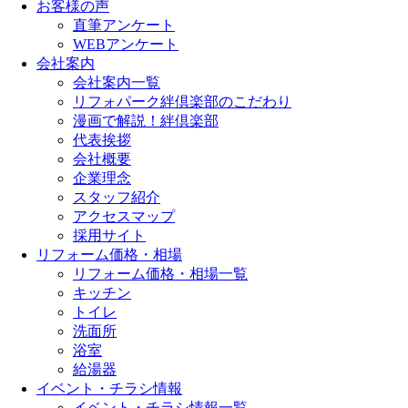
お客様の声
直筆アンケート
WEBアンケート
会社案内
会社案内一覧
リフォパーク絆倶楽部のこだわり
漫画で解説！絆倶楽部
代表挨拶
会社概要
企業理念
スタッフ紹介
アクセスマップ
採用サイト
リフォーム価格・相場
リフォーム価格・相場一覧
キッチン
トイレ
洗面所
浴室
給湯器
イベント・チラシ情報
イベント・チラシ情報一覧