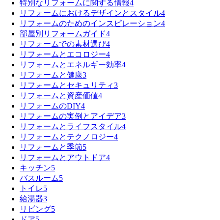
特別なリフォームに関する情報
4
リフォームにおけるデザインとスタイル
4
リフォームのためのインスピレーション
4
部屋別リフォームガイド
4
リフォームでの素材選び
4
リフォームとエコロジー
4
リフォームとエネルギー効率
4
リフォームと健康
3
リフォームとセキュリティ
3
リフォームと資産価値
4
リフォームのDIY
4
リフォームの実例とアイデア
3
リフォームとライフスタイル
4
リフォームとテクノロジー
4
リフォームと季節
5
リフォームとアウトドア
4
キッチン
5
バスルーム
5
トイレ
5
給湯器
3
リビング
5
ドア
5