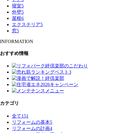
寝室
5
外壁
5
屋根
6
エクステリア
5
窓
5
INFORMATION
おすすめ情報
カテゴリ
全て
151
リフォームの基本
5
リフォームの計画
4