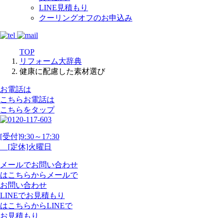
LINE見積もり
クーリングオフのお申込み
TOP
リフォーム大辞典
健康に配慮した素材選び
お電話は
こちら
お電話
は
こちらをタップ
[受付]9:30～17:30
[定休]火曜日
メール
で
お問い合わせ
は
こちらから
メール
で
お問い合わせ
LINE
で
お見積もり
は
こちらから
LINE
で
お見積もり