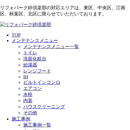
リフォパーク絆倶楽部の対応エリアは、東区、中央区、江南
区、秋葉区、北区に限らせていただいております。
TOP
メンテナンスメニュー
メンテナンスメニュー一覧
トイレ
洗面化粧台
給湯器
レンジフード
IH
ビルトインコンロ
エアコン
水栓
内装
ハウスクリーニング
その他
施工事例
施工事例一覧