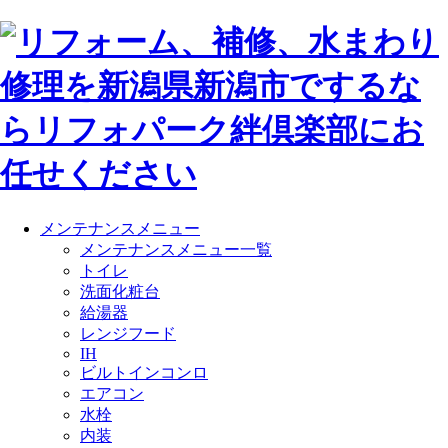
メンテナンスメニュー
メンテナンスメニュー一覧
トイレ
洗面化粧台
給湯器
レンジフード
IH
ビルトインコンロ
エアコン
水栓
内装