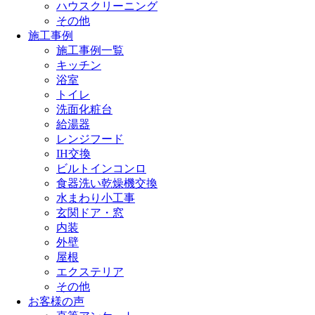
ハウスクリーニング
その他
施工事例
施工事例一覧
キッチン
浴室
トイレ
洗面化粧台
給湯器
レンジフード
IH交換
ビルトインコンロ
食器洗い乾燥機交換
水まわり小工事
玄関ドア・窓
内装
外壁
屋根
エクステリア
その他
お客様の声