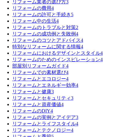
リフォーム業者の選び方
3
リフォームの費用
4
リフォームの許可と手続き
5
リフォーム中の生活
4
リフォームのトラブルと対策
2
リフォームの成功例と失敗例
4
リフォームのコツとアドバイス
4
特別なリフォームに関する情報
4
リフォームにおけるデザインとスタイル
4
リフォームのためのインスピレーション
4
部屋別リフォームガイド
4
リフォームでの素材選び
4
リフォームとエコロジー
4
リフォームとエネルギー効率
4
リフォームと健康
3
リフォームとセキュリティ
3
リフォームと資産価値
4
リフォームのDIY
4
リフォームの実例とアイデア
3
リフォームとライフスタイル
4
リフォームとテクノロジー
4
リフォームと季節
5