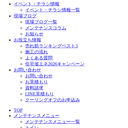
イベント・チラシ情報
イベント・チラシ情報一覧
現場ブログ
現場ブログ一覧
メンテナンスコラム
お知らせ
お役立ち情報
売れ筋ランキングベスト3
施工の流れ
よくある質問
住宅省エネ2026キャンペーン
お問い合わせ
お問い合わせ
お見積もり
資料請求
LINE見積もり
クーリングオフのお申込み
TOP
メンテナンスメニュー
メンテナンスメニュー一覧
トイレ