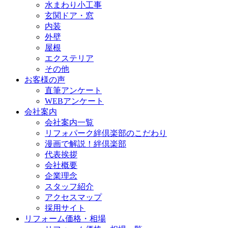
水まわり小工事
玄関ドア・窓
内装
外壁
屋根
エクステリア
その他
お客様の声
直筆アンケート
WEBアンケート
会社案内
会社案内一覧
リフォパーク絆倶楽部のこだわり
漫画で解説！絆倶楽部
代表挨拶
会社概要
企業理念
スタッフ紹介
アクセスマップ
採用サイト
リフォーム価格・相場