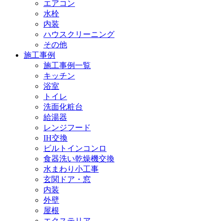
エアコン
水栓
内装
ハウスクリーニング
その他
施工事例
施工事例一覧
キッチン
浴室
トイレ
洗面化粧台
給湯器
レンジフード
IH交換
ビルトインコンロ
食器洗い乾燥機交換
水まわり小工事
玄関ドア・窓
内装
外壁
屋根
エクステリア