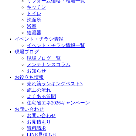
リフォーム価格・相場一覧
キッチン
トイレ
洗面所
浴室
給湯器
イベント・チラシ情報
イベント・チラシ情報一覧
現場ブログ
現場ブログ一覧
メンテナンスコラム
お知らせ
お役立ち情報
売れ筋ランキングベスト3
施工の流れ
よくある質問
住宅省エネ2026キャンペーン
お問い合わせ
お問い合わせ
お見積もり
資料請求
LINE見積もり