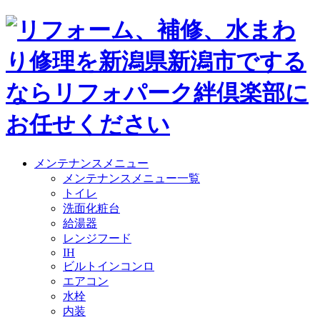
メンテナンスメニュー
メンテナンスメニュー一覧
トイレ
洗面化粧台
給湯器
レンジフード
IH
ビルトインコンロ
エアコン
水栓
内装