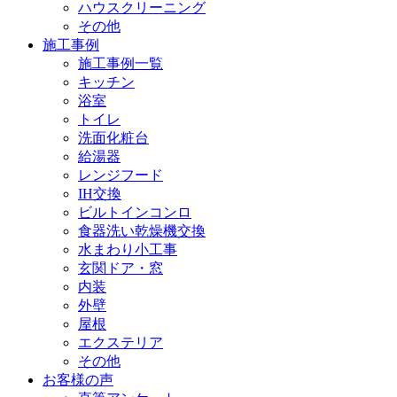
ハウスクリーニング
その他
施工事例
施工事例一覧
キッチン
浴室
トイレ
洗面化粧台
給湯器
レンジフード
IH交換
ビルトインコンロ
食器洗い乾燥機交換
水まわり小工事
玄関ドア・窓
内装
外壁
屋根
エクステリア
その他
お客様の声