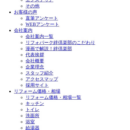
その他
お客様の声
直筆アンケート
WEBアンケート
会社案内
会社案内一覧
リフォパーク絆倶楽部のこだわり
漫画で解説！絆倶楽部
代表挨拶
会社概要
企業理念
スタッフ紹介
アクセスマップ
採用サイト
リフォーム価格・相場
リフォーム価格・相場一覧
キッチン
トイレ
洗面所
浴室
給湯器