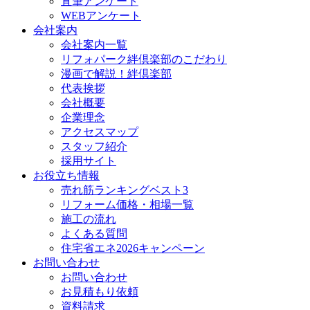
直筆アンケート
WEBアンケート
会社案内
会社案内一覧
リフォパーク絆倶楽部のこだわり
漫画で解説！絆倶楽部
代表挨拶
会社概要
企業理念
アクセスマップ
スタッフ紹介
採用サイト
お役立ち情報
売れ筋ランキングベスト3
リフォーム価格・相場一覧
施工の流れ
よくある質問
住宅省エネ2026キャンペーン
お問い合わせ
お問い合わせ
お見積もり依頼
資料請求