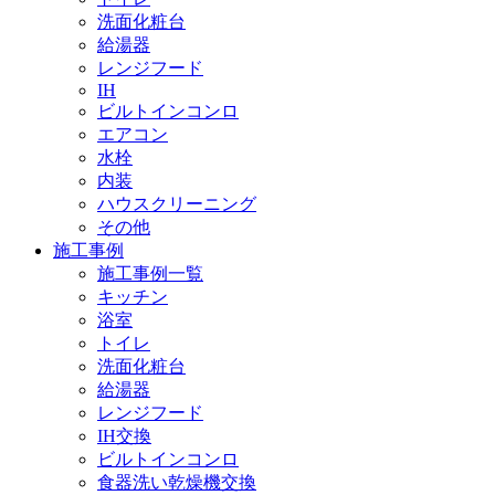
洗面化粧台
給湯器
レンジフード
IH
ビルトインコンロ
エアコン
水栓
内装
ハウスクリーニング
その他
施工事例
施工事例一覧
キッチン
浴室
トイレ
洗面化粧台
給湯器
レンジフード
IH交換
ビルトインコンロ
食器洗い乾燥機交換