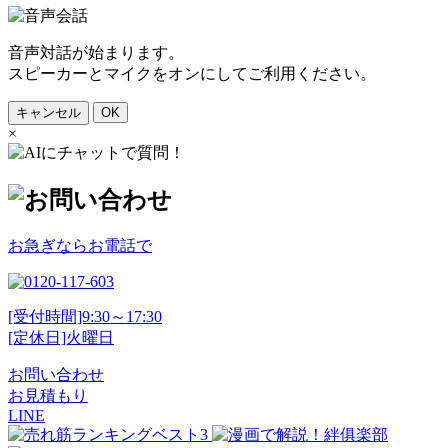
音声対話が始まります。
スピーカーとマイクをオンにしてご利用ください。
キャンセル
OK
×
お急ぎならお電話で
[受付時間]9:30～17:30
[定休日]火曜日
お問い合わせ
お見積もり
LINE