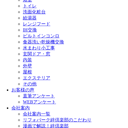
トイレ
洗面化粧台
給湯器
レンジフード
IH交換
ビルトインコンロ
食器洗い乾燥機交換
水まわり小工事
玄関ドア・窓
内装
外壁
屋根
エクステリア
その他
お客様の声
直筆アンケート
WEBアンケート
会社案内
会社案内一覧
リフォパーク絆倶楽部のこだわり
漫画で解説！絆倶楽部