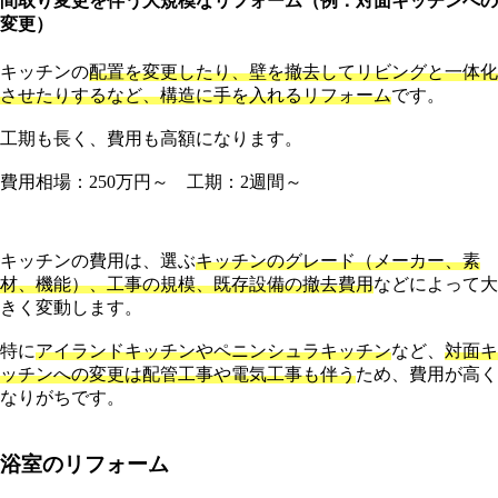
間取り変更を伴う大規模なリフォーム（例：対面キッチンへの
変更）
キッチンの
配置を変更したり、壁を撤去してリビングと一体化
させたりするなど、構造に手を入れるリフォーム
です。
工期も長く、費用も高額になります。
費用相場：250万円～ 工期：2週間～
キッチンの費用は、選ぶ
キッチンのグレード（メーカー、素
材、機能）、工事の規模、既存設備の撤去費用
などによって大
きく変動します。
特に
アイランドキッチンやペニンシュラキッチン
など、
対面キ
ッチンへの変更は配管工事や電気工事も伴う
ため、費用が高く
なりがちです。
浴室のリフォーム