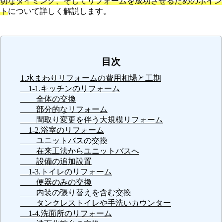
切なタイミング、そしてリフォームを成功させるためのポイン
ト
について詳しく解説します。
目次
1.水まわりリフォームの費用相場と工期
1-1.キッチンのリフォーム
全体の交換
部分的なリフォーム
間取り変更を伴う大規模リフォーム
1-2.浴室のリフォーム
ユニットバスの交換
在来工法からユニットバスへ
設備の追加設置
1-3.トイレのリフォーム
便器のみの交換
内装の張り替えを含む交換
タンクレストイレや手洗いカウンター
1-4.洗面所のリフォーム