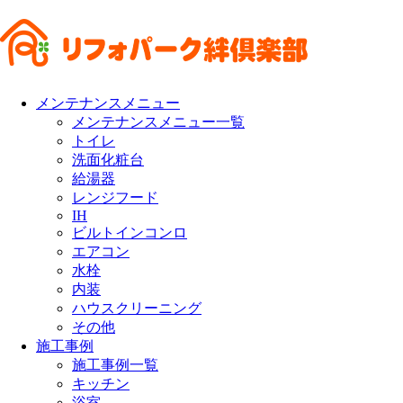
メンテナンスメニュー
メンテナンスメニュー一覧
トイレ
洗面化粧台
給湯器
レンジフード
IH
ビルトインコンロ
エアコン
水栓
内装
ハウスクリーニング
その他
施工事例
施工事例一覧
キッチン
浴室