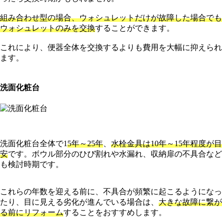
組み合わせ型の場合、ウォシュレットだけが故障した場合でも
ウォシュレットのみを交換
することができます。
これにより、便器全体を交換するよりも費用を大幅に抑えられ
ます。
洗面化粧台
洗面化粧台全体で1
5年～25年
、
水栓金具は10年～15年程度が目
安
です。ボウル部分のひび割れや水漏れ、収納扉の不具合など
も検討時期です。
これらの年数を迎える前に、不具合が頻繁に起こるようになっ
たり、目に見える劣化が進んでいる場合は、
大きな故障に繋が
る前にリフォーム
することをおすすめします。