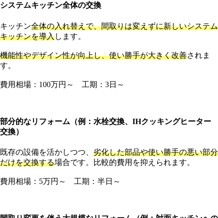
システムキッチン全体の交換
キッチン
全体の入れ替えで、間取りは変えずに新しいシステム
キッチンを導入
します。
機能性やデザイン性が向上し、使い勝手が大きく改善
されま
す。
費用相場：100万円～ 工期：3日～
部分的なリフォーム（例：水栓交換、IHクッキングヒーター
交換）
既存の設備を活かしつつ、
劣化した部品や使い勝手の悪い部分
だけを交換する
場合です。比較的費用を抑えられます。
費用相場：5万円～ 工期：半日～