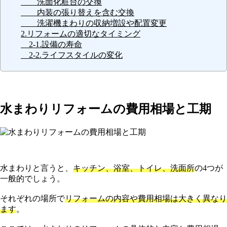
洗面化粧台の交換
内装の張り替えを含む交換
洗濯機まわりの収納増設や配置変更
2.リフォームの適切なタイミング
2-1.設備の寿命
2-2.ライフスタイルの変化
水まわりリフォームの費用相場と工期
水まわりと言うと、
キッチン、浴室、トイレ、洗面所
の4つが
一般的でしょう。
それぞれの場所で
リフォームの内容や費用相場は大きく異なり
ます
。