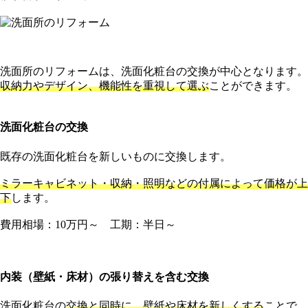
洗面所のリフォームは、洗面化粧台の交換が中心となります。
収納力やデザイン、機能性を重視して選ぶ
ことができます。
洗面化粧台の交換
既存の洗面化粧台を新しいものに交換します。
ミラーキャビネット・収納・照明などの付属によって価格が上
下
します。
費用相場：10万円～ 工期：半日～
内装（壁紙・床材）の張り替えを含む交換
洗面化粧台の
交換と同時に、壁紙や床材を新しくする
ことで、