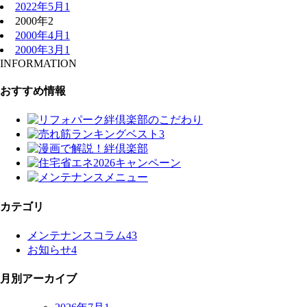
2022年5月
1
2000年
2
2000年4月
1
2000年3月
1
INFORMATION
おすすめ情報
カテゴリ
メンテナンスコラム
43
お知らせ
4
月別アーカイブ