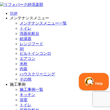
TOP
メンテナンスメニュー
メンテナンスメニュー一覧
トイレ
洗面化粧台
給湯器
レンジフード
IH
ビルトインコンロ
エアコン
水栓
内装
ハウスクリーニング
その他
施工事例
施工事例一覧
キッチン
浴室
トイレ