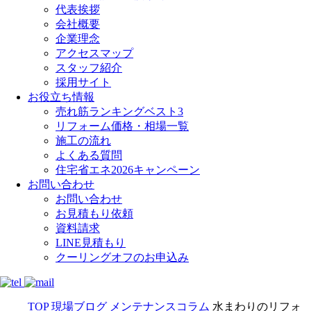
代表挨拶
会社概要
企業理念
アクセスマップ
スタッフ紹介
採用サイト
お役立ち情報
売れ筋ランキングベスト3
リフォーム価格・相場一覧
施工の流れ
よくある質問
住宅省エネ2026キャンペーン
お問い合わせ
お問い合わせ
お見積もり依頼
資料請求
LINE見積もり
クーリングオフのお申込み
TOP
現場ブログ
メンテナンスコラム
水まわりのリフォ