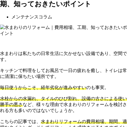
期、知っておきたいポイント
メンテナンスコラム
水まわりは私たちの日常生活に欠かせない設備であり、空間で
す。
キッチンで料理をしてお風呂で一日の疲れを癒し、トイレは常
に清潔に保ちたい場所です。
毎日使うからこそ、経年劣化が進みやすい
のも事実。
水栓からの水漏れ、タイルのひび割れ、設備の古さによる使い
勝手の悪さ
など、様々な理由で水まわりのリフォームを検討さ
れる方も多いのではないでしょうか。
こちらの記事では、
水まわりリフォームの費用相場、期間、適