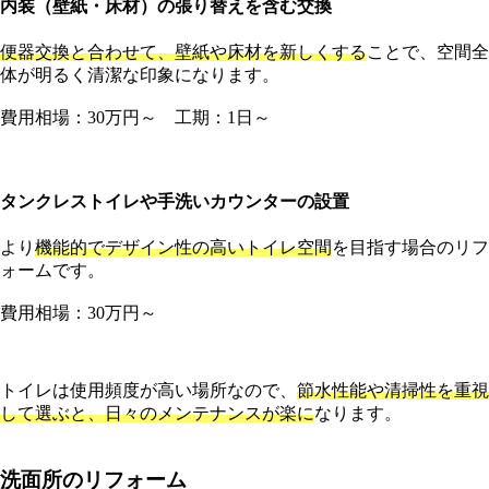
内装（壁紙・床材）の張り替えを含む交換
便器交換と合わせて、壁紙や床材を新しくする
ことで、空間全
体が明るく清潔な印象になります。
費用相場：30万円～ 工期：1日～
タンクレストイレや手洗いカウンターの設置
より
機能的でデザイン性の高いトイレ空間
を目指す場合のリフ
ォームです。
費用相場：30万円～
トイレは使用頻度が高い場所なので、
節水性能や清掃性を重視
して選ぶと、日々のメンテナンスが楽に
なります。
洗面所のリフォーム