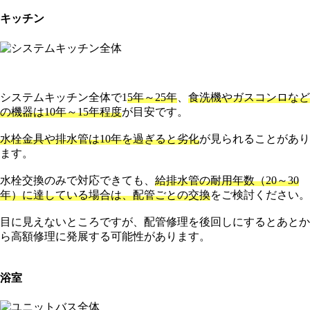
キッチン
システムキッチン全体で1
5年～25年
、
食洗機やガスコンロなど
の機器は10年～15年程度
が目安です。
水栓金具や排水管は10年を過ぎると劣化
が見られることがあり
ます。
水栓交換のみで対応できても、
給排水管の耐用年数（20～30
年）に達している場合は、配管ごとの交換
をご検討ください。
目に見えないところですが、配管修理を後回しにするとあとか
ら高額修理に発展する可能性があります。
浴室