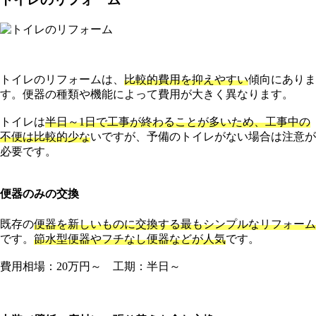
トイレのリフォームは、
比較的費用を抑えやすい
傾向にありま
す。便器の種類や機能によって費用が大きく異なります。
トイレは
半日～1日で工事が終わることが多いため、工事中の
不便は比較的少な
いですが、予備のトイレがない場合は注意が
必要です。
便器のみの交換
既存の
便器を新しいものに交換する最もシンプルなリフォーム
です。
節水型便器やフチなし便器などが人気
です。
費用相場：20万円～ 工期：半日～