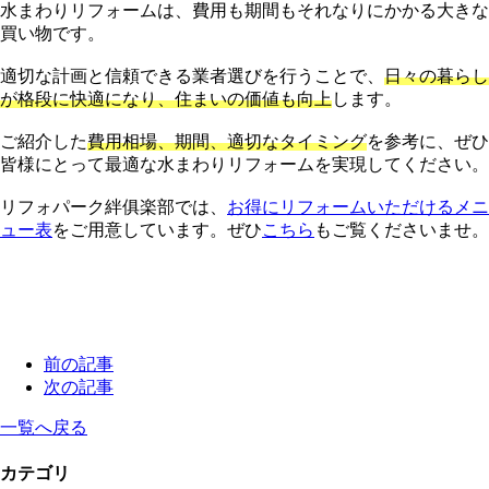
水まわりリフォームは、費用も期間もそれなりにかかる大きな
買い物です。
適切な計画と信頼できる業者選びを行うことで、
日々の暮らし
が格段に快適になり、住まいの価値も向上
します。
ご紹介した
費用相場、期間、適切なタイミング
を参考に、ぜひ
皆様にとって最適な水まわりリフォームを実現してください。
リフォパーク絆俱楽部では、
お得にリフォームいただけるメニ
ュー表
をご用意しています。ぜひ
こちら
もご覧くださいませ。
前の記事
次の記事
一覧へ戻る
カテゴリ