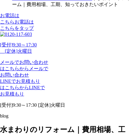
ーム｜費用相場、工期、知っておきたいポイント
お電話は
こちら
お電話
は
こちらをタップ
[受付]9:30～17:30
[定休]火曜日
メール
で
お問い合わせ
は
こちらから
メール
で
お問い合わせ
LINE
で
お見積もり
は
こちらから
LINE
で
お見積もり
[受付]9:30～17:30 [定休]火曜日
blog
水まわりのリフォーム｜費用相場、工