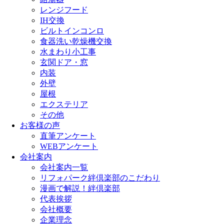
レンジフード
IH交換
ビルトインコンロ
食器洗い乾燥機交換
水まわり小工事
玄関ドア・窓
内装
外壁
屋根
エクステリア
その他
お客様の声
直筆アンケート
WEBアンケート
会社案内
会社案内一覧
リフォパーク絆倶楽部のこだわり
漫画で解説！絆倶楽部
代表挨拶
会社概要
企業理念