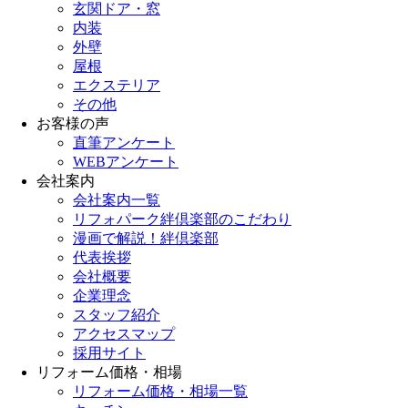
玄関ドア・窓
内装
外壁
屋根
エクステリア
その他
お客様の声
直筆アンケート
WEBアンケート
会社案内
会社案内一覧
リフォパーク絆倶楽部のこだわり
漫画で解説！絆倶楽部
代表挨拶
会社概要
企業理念
スタッフ紹介
アクセスマップ
採用サイト
リフォーム価格・相場
リフォーム価格・相場一覧