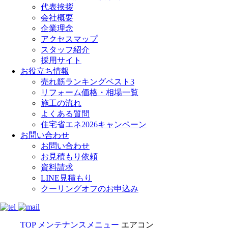
代表挨拶
会社概要
企業理念
アクセスマップ
スタッフ紹介
採用サイト
お役立ち情報
売れ筋ランキングベスト3
リフォーム価格・相場一覧
施工の流れ
よくある質問
住宅省エネ2026キャンペーン
お問い合わせ
お問い合わせ
お見積もり依頼
資料請求
LINE見積もり
クーリングオフのお申込み
TOP
メンテナンスメニュー
エアコン