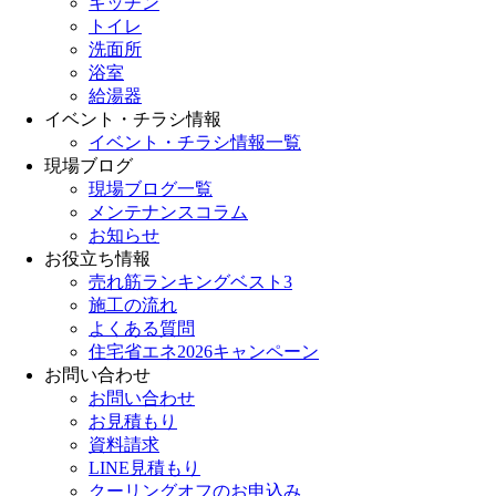
キッチン
トイレ
洗面所
浴室
給湯器
イベント・チラシ情報
イベント・チラシ情報一覧
現場ブログ
現場ブログ一覧
メンテナンスコラム
お知らせ
お役立ち情報
売れ筋ランキングベスト3
施工の流れ
よくある質問
住宅省エネ2026キャンペーン
お問い合わせ
お問い合わせ
お見積もり
資料請求
LINE見積もり
クーリングオフのお申込み