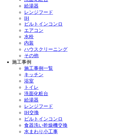
給湯器
レンジフード
IH
ビルトインコンロ
エアコン
水栓
内装
ハウスクリーニング
その他
施工事例
施工事例一覧
キッチン
浴室
トイレ
洗面化粧台
給湯器
レンジフード
IH交換
ビルトインコンロ
食器洗い乾燥機交換
水まわり小工事