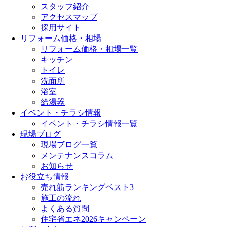
スタッフ紹介
アクセスマップ
採用サイト
リフォーム価格・相場
リフォーム価格・相場一覧
キッチン
トイレ
洗面所
浴室
給湯器
イベント・チラシ情報
イベント・チラシ情報一覧
現場ブログ
現場ブログ一覧
メンテナンスコラム
お知らせ
お役立ち情報
売れ筋ランキングベスト3
施工の流れ
よくある質問
住宅省エネ2026キャンペーン