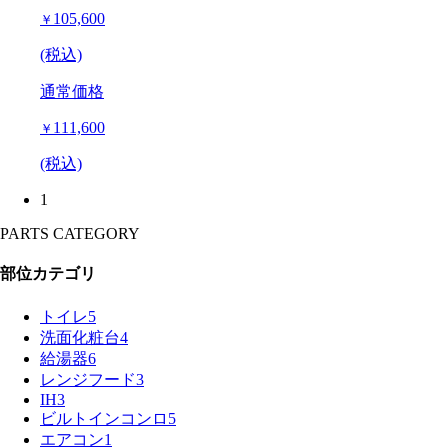
105,600
￥
(税込)
通常価格
111,600
￥
(税込)
1
PARTS CATEGORY
部位カテゴリ
トイレ
5
洗面化粧台
4
給湯器
6
レンジフード
3
IH
3
ビルトインコンロ
5
エアコン
1