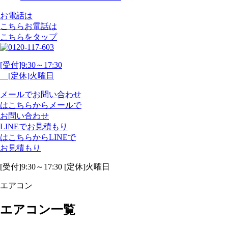
お電話は
こちら
お電話
は
こちらをタップ
[受付]9:30～17:30
[定休]火曜日
メール
で
お問い合わせ
は
こちらから
メール
で
お問い合わせ
LINE
で
お見積もり
は
こちらから
LINE
で
お見積もり
[受付]9:30～17:30 [定休]火曜日
エアコン
エアコン一覧