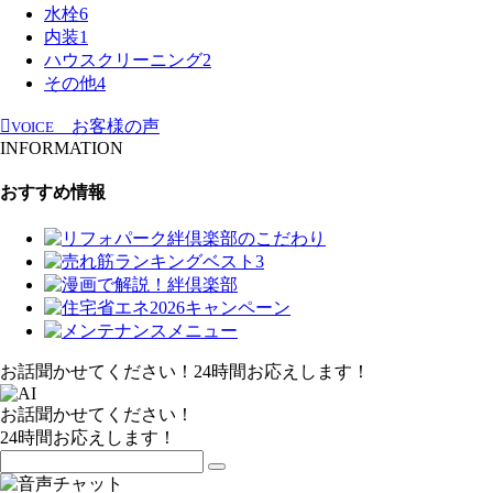
水栓
6
内装
1
ハウスクリーニング
2
その他
4
お客様の声
VOICE
INFORMATION
おすすめ情報
お話聞かせてください！24時間お応えします！
お話聞かせてください！
24時間お応えします！