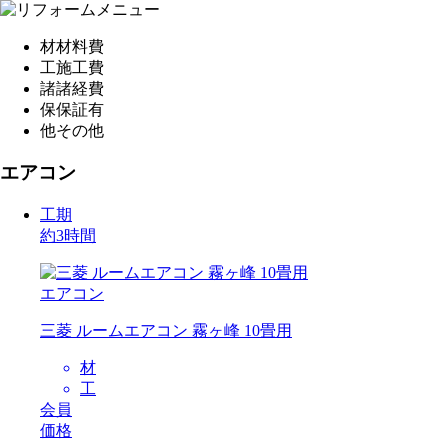
材
材料費
工
施工費
諸
諸経費
保
保証有
他
その他
エアコン
工期
約3時間
エアコン
三菱 ルームエアコン 霧ヶ峰 10畳用
材
工
会員
価格