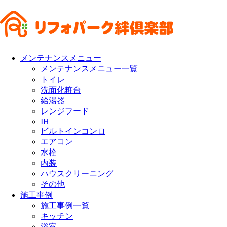
メンテナンスメニュー
メンテナンスメニュー一覧
トイレ
洗面化粧台
給湯器
レンジフード
IH
ビルトインコンロ
エアコン
水栓
内装
ハウスクリーニング
その他
施工事例
施工事例一覧
キッチン
浴室