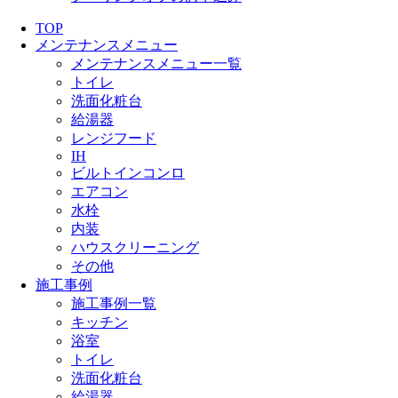
TOP
メンテナンスメニュー
メンテナンスメニュー一覧
トイレ
洗面化粧台
給湯器
レンジフード
IH
ビルトインコンロ
エアコン
水栓
内装
ハウスクリーニング
その他
施工事例
施工事例一覧
キッチン
浴室
トイレ
洗面化粧台
給湯器