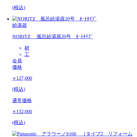
(税込)
給湯器
NORITZ 風呂給湯器20号 ｵｰﾄﾀｲﾌﾟ
材
工
会員
価格
127,000
￥
(税込)
通常価格
132,000
￥
(税込)