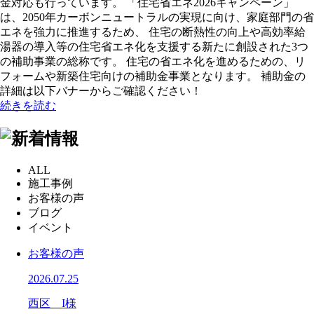
金対応も行っています。 「住宅省エネ2026キャンペーン」
は、2050年カーボンニュートラルの実現に向け、家庭部門の省
エネを強力に推進するため、 住宅の断熱性の向上や高効率給
湯器の導入等の住宅省エネ化を支援する新たに創設された3つ
の補助事業の総称です。 住宅の省エネ化を進めるための、リ
フォームや新築住宅向けの補助金事業となります。 補助金の
詳細は以下バナーからご確認ください！
続きを読む
ALL
施工事例
お客様の声
ブログ
イベント
お客様の声
2026.07.25
西区 I様