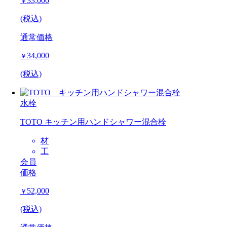
33,000
￥
(税込)
通常価格
34,000
￥
(税込)
水栓
TOTO キッチン用ハンドシャワー混合栓
材
工
会員
価格
52,000
￥
(税込)