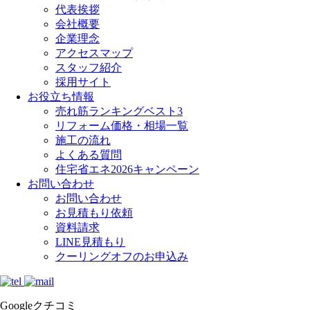
代表挨拶
会社概要
企業理念
アクセスマップ
スタッフ紹介
採用サイト
お役立ち情報
売れ筋ランキングベスト3
リフォーム価格・相場一覧
施工の流れ
よくある質問
住宅省エネ2026キャンペーン
お問い合わせ
お問い合わせ
お見積もり依頼
資料請求
LINE見積もり
クーリングオフのお申込み
Googleクチコミ