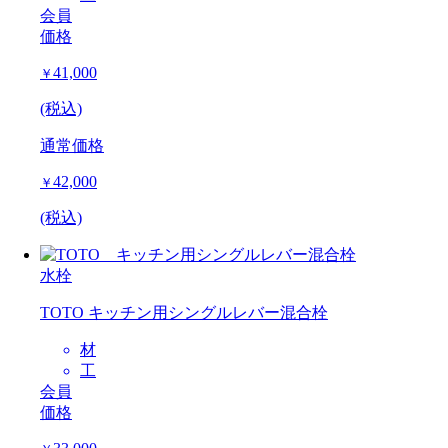
会員
価格
41,000
￥
(税込)
通常価格
42,000
￥
(税込)
水栓
TOTO キッチン用シングルレバー混合栓
材
工
会員
価格