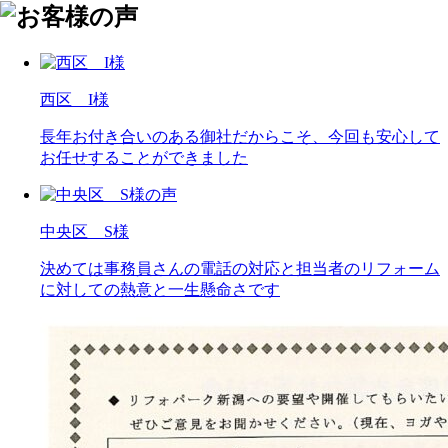
西区 I様
長年お付き合いのある御社だからこそ、今回も安心して
お任せすることができました
中央区 S様
決めては事務員さんの電話の対応と担当者のリフォーム
に対しての熱意と一生懸命さです