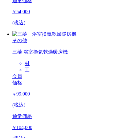
通常価格
54,000
￥
(税込)
その他
三菱 浴室換気乾燥暖房機
材
工
会員
価格
99,000
￥
(税込)
通常価格
104,000
￥