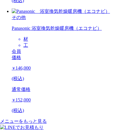
(税込)
その他
Panasonic 浴室換気乾燥暖房機（エコナビ）
材
工
会員
価格
146,000
￥
(税込)
通常価格
152,000
￥
(税込)
メニューをもっと見る