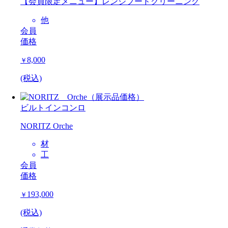
【会員限定メニュー】レンジフードクリーニング
他
会員
価格
8,000
￥
(税込)
ビルトインコンロ
NORITZ Orche
材
工
会員
価格
193,000
￥
(税込)