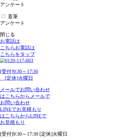
アンケート
直筆
アンケート
閉じる
お電話は
こちら
お電話
は
こちらをタップ
[受付]9:30～17:30
[定休]火曜日
メール
で
お問い合わせ
は
こちらから
メール
で
お問い合わせ
LINE
で
お見積もり
は
こちらから
LINE
で
お見積もり
[受付]9:30～17:30 [定休]火曜日