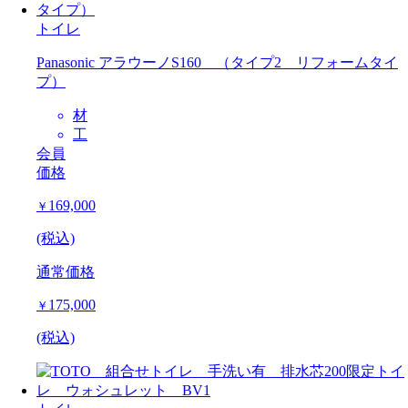
トイレ
Panasonic アラウーノS160 （タイプ2 リフォームタイ
プ）
材
工
会員
価格
169,000
￥
(税込)
通常価格
175,000
￥
(税込)