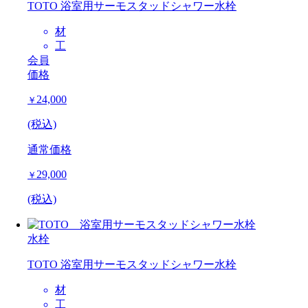
TOTO 浴室用サーモスタッドシャワー水栓
材
工
会員
価格
24,000
￥
(税込)
通常価格
29,000
￥
(税込)
水栓
TOTO 浴室用サーモスタッドシャワー水栓
材
工