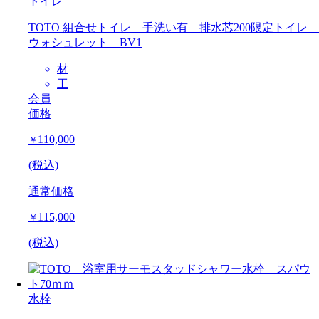
トイレ
TOTO 組合せトイレ 手洗い有 排水芯200限定トイレ
ウォシュレット BV1
材
工
会員
価格
110,000
￥
(税込)
通常価格
115,000
￥
(税込)
水栓