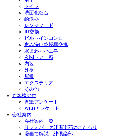
トイレ
洗面化粧台
給湯器
レンジフード
IH交換
ビルトインコンロ
食器洗い乾燥機交換
水まわり小工事
玄関ドア・窓
内装
外壁
屋根
エクステリア
その他
お客様の声
直筆アンケート
WEBアンケート
会社案内
会社案内一覧
リフォパーク絆倶楽部のこだわり
漫画で解説！絆倶楽部