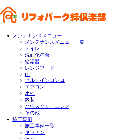
メンテナンスメニュー
メンテナンスメニュー一覧
トイレ
洗面化粧台
給湯器
レンジフード
IH
ビルトインコンロ
エアコン
水栓
内装
ハウスクリーニング
その他
施工事例
施工事例一覧
キッチン
浴室