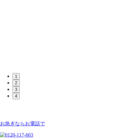
1
2
3
4
お急ぎならお電話で