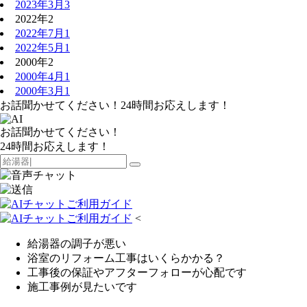
2023年3月
3
2022年
2
2022年7月
1
2022年5月
1
2000年
2
2000年4月
1
2000年3月
1
お話聞かせてください！24時間お応えします！
お話聞かせてください！
24時間お応えします！
<
給湯器の調子が悪い
浴室のリフォーム工事はいくらかかる？
工事後の保証やアフターフォローが心配です
施工事例が見たいです