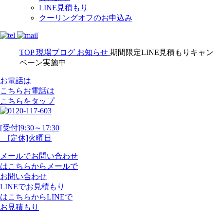
LINE見積もり
クーリングオフのお申込み
TOP
現場ブログ
お知らせ
期間限定LINE見積もりキャン
ペーン実施中
お電話は
こちら
お電話
は
こちらをタップ
[受付]9:30～17:30
[定休]火曜日
メール
で
お問い合わせ
は
こちらから
メール
で
お問い合わせ
LINE
で
お見積もり
は
こちらから
LINE
で
お見積もり