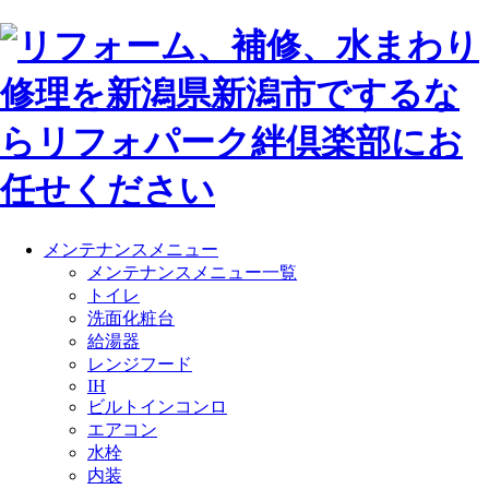
メンテナンスメニュー
メンテナンスメニュー一覧
トイレ
洗面化粧台
給湯器
レンジフード
IH
ビルトインコンロ
エアコン
水栓
内装