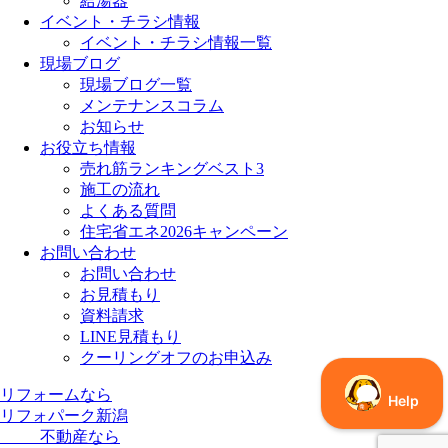
給湯器
イベント・チラシ情報
イベント・チラシ情報一覧
現場ブログ
現場ブログ一覧
メンテナンスコラム
お知らせ
お役立ち情報
売れ筋ランキングベスト3
施工の流れ
よくある質問
住宅省エネ2026キャンペーン
お問い合わせ
お問い合わせ
お見積もり
資料請求
LINE見積もり
クーリングオフのお申込み
リフォームなら
リフォパーク新潟
不動産なら