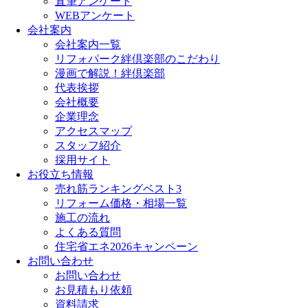
直筆アンケート
WEBアンケート
会社案内
会社案内一覧
リフォパーク絆倶楽部のこだわり
漫画で解説！絆倶楽部
代表挨拶
会社概要
企業理念
アクセスマップ
スタッフ紹介
採用サイト
お役立ち情報
売れ筋ランキングベスト3
リフォーム価格・相場一覧
施工の流れ
よくある質問
住宅省エネ2026キャンペーン
お問い合わせ
お問い合わせ
お見積もり依頼
資料請求