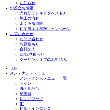
お知らせ
お役立ち情報
売れ筋ランキングベスト3
施工の流れ
よくある質問
住宅省エネ2026キャンペーン
お問い合わせ
お問い合わせ
お見積もり
資料請求
LINE見積もり
クーリングオフのお申込み
TOP
メンテナンスメニュー
メンテナンスメニュー一覧
トイレ
洗面化粧台
給湯器
レンジフード
IH
ビルトインコンロ