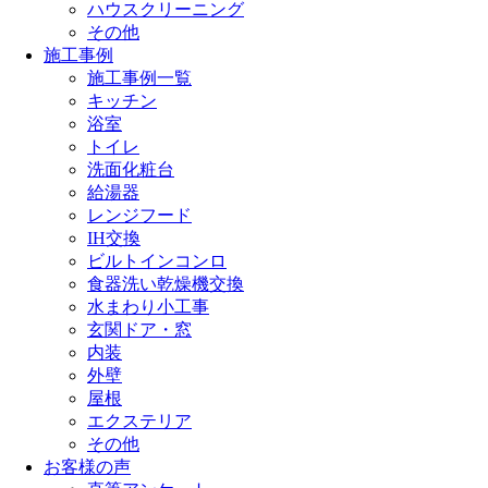
ハウスクリーニング
その他
施工事例
施工事例一覧
キッチン
浴室
トイレ
洗面化粧台
給湯器
レンジフード
IH交換
ビルトインコンロ
食器洗い乾燥機交換
水まわり小工事
玄関ドア・窓
内装
外壁
屋根
エクステリア
その他
お客様の声