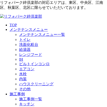
リフォパーク絆倶楽部の対応エリアは、東区、中央区、江南
区、秋葉区、北区に限らせていただいております。
TOP
メンテナンスメニュー
メンテナンスメニュー一覧
トイレ
洗面化粧台
給湯器
レンジフード
IH
ビルトインコンロ
エアコン
水栓
内装
ハウスクリーニング
その他
施工事例
施工事例一覧
キッチン