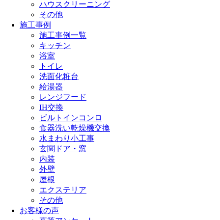
ハウスクリーニング
その他
施工事例
施工事例一覧
キッチン
浴室
トイレ
洗面化粧台
給湯器
レンジフード
IH交換
ビルトインコンロ
食器洗い乾燥機交換
水まわり小工事
玄関ドア・窓
内装
外壁
屋根
エクステリア
その他
お客様の声