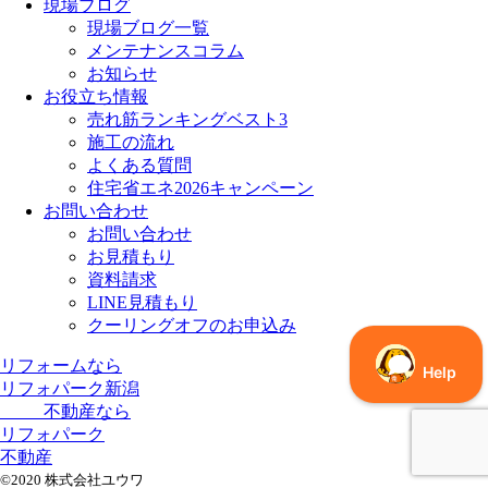
現場ブログ
現場ブログ一覧
メンテナンスコラム
お知らせ
お役立ち情報
売れ筋ランキングベスト3
施工の流れ
よくある質問
住宅省エネ2026キャンペーン
お問い合わせ
お問い合わせ
お見積もり
資料請求
LINE見積もり
クーリングオフのお申込み
リフォームなら
リフォパーク新潟
不動産なら
リフォパーク
不動産
©2020 株式会社ユウワ