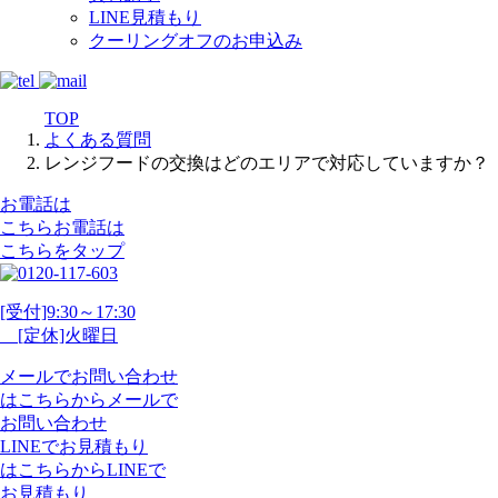
LINE見積もり
クーリングオフのお申込み
TOP
よくある質問
レンジフードの交換はどのエリアで対応していますか？
お電話は
こちら
お電話
は
こちらをタップ
[受付]9:30～17:30
[定休]火曜日
メール
で
お問い合わせ
は
こちらから
メール
で
お問い合わせ
LINE
で
お見積もり
は
こちらから
LINE
で
お見積もり