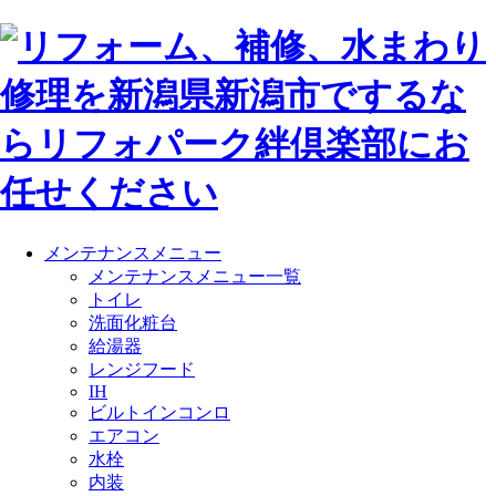
メンテナンスメニュー
メンテナンスメニュー一覧
トイレ
洗面化粧台
給湯器
レンジフード
IH
ビルトインコンロ
エアコン
水栓
内装