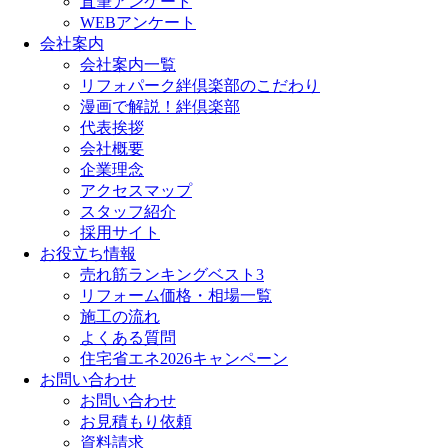
直筆アンケート
WEBアンケート
会社案内
会社案内一覧
リフォパーク絆倶楽部のこだわり
漫画で解説！絆倶楽部
代表挨拶
会社概要
企業理念
アクセスマップ
スタッフ紹介
採用サイト
お役立ち情報
売れ筋ランキングベスト3
リフォーム価格・相場一覧
施工の流れ
よくある質問
住宅省エネ2026キャンペーン
お問い合わせ
お問い合わせ
お見積もり依頼
資料請求