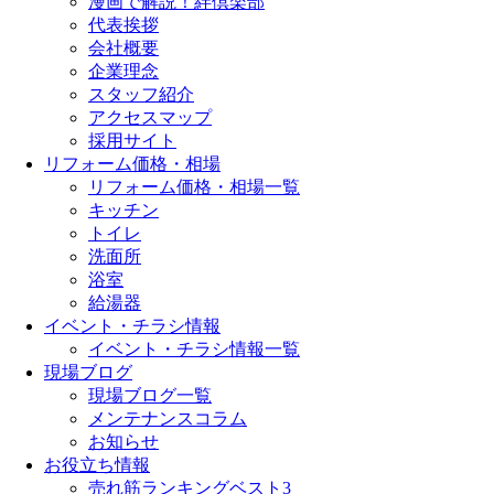
漫画で解説！絆倶楽部
代表挨拶
会社概要
企業理念
スタッフ紹介
アクセスマップ
採用サイト
リフォーム価格・相場
リフォーム価格・相場一覧
キッチン
トイレ
洗面所
浴室
給湯器
イベント・チラシ情報
イベント・チラシ情報一覧
現場ブログ
現場ブログ一覧
メンテナンスコラム
お知らせ
お役立ち情報
売れ筋ランキングベスト3