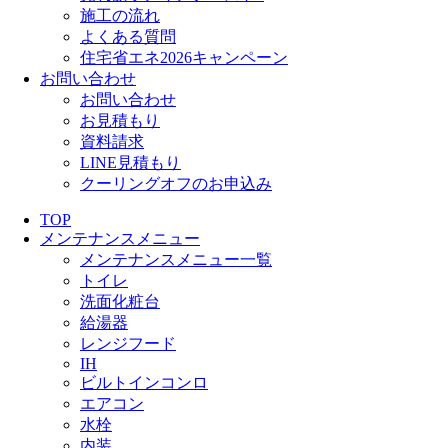
施工の流れ
よくある質問
住宅省エネ2026キャンペーン
お問い合わせ
お問い合わせ
お見積もり
資料請求
LINE見積もり
クーリングオフのお申込み
TOP
メンテナンスメニュー
メンテナンスメニュー一覧
トイレ
洗面化粧台
給湯器
レンジフード
IH
ビルトインコンロ
エアコン
水栓
内装