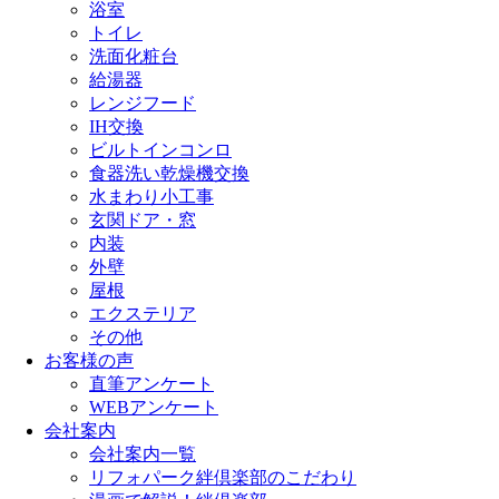
浴室
トイレ
洗面化粧台
給湯器
レンジフード
IH交換
ビルトインコンロ
食器洗い乾燥機交換
水まわり小工事
玄関ドア・窓
内装
外壁
屋根
エクステリア
その他
お客様の声
直筆アンケート
WEBアンケート
会社案内
会社案内一覧
リフォパーク絆倶楽部のこだわり