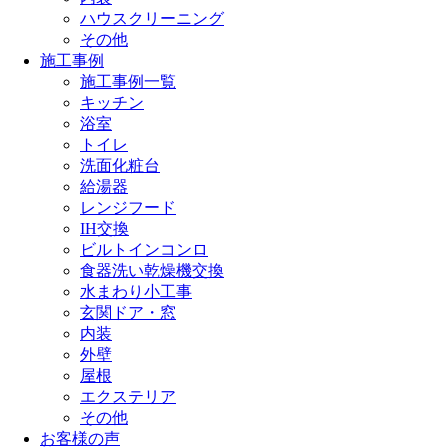
ハウスクリーニング
その他
施工事例
施工事例一覧
キッチン
浴室
トイレ
洗面化粧台
給湯器
レンジフード
IH交換
ビルトインコンロ
食器洗い乾燥機交換
水まわり小工事
玄関ドア・窓
内装
外壁
屋根
エクステリア
その他
お客様の声