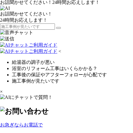
お話聞かせてください！24時間お応えします！
お話聞かせてください！
24時間お応えします！
<
給湯器の調子が悪い
浴室のリフォーム工事はいくらかかる？
工事後の保証やアフターフォローが心配です
施工事例が見たいです
×
お急ぎならお電話で