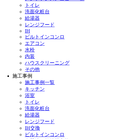
トイレ
洗面化粧台
給湯器
レンジフード
IH
ビルトインコンロ
エアコン
水栓
内装
ハウスクリーニング
その他
施工事例
施工事例一覧
キッチン
浴室
トイレ
洗面化粧台
給湯器
レンジフード
IH交換
ビルトインコンロ