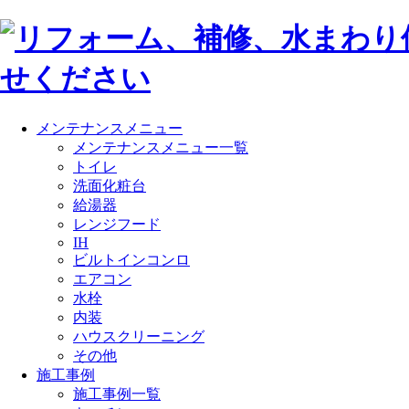
メンテナンスメニュー
メンテナンスメニュー一覧
トイレ
洗面化粧台
給湯器
レンジフード
IH
ビルトインコンロ
エアコン
水栓
内装
ハウスクリーニング
その他
施工事例
施工事例一覧