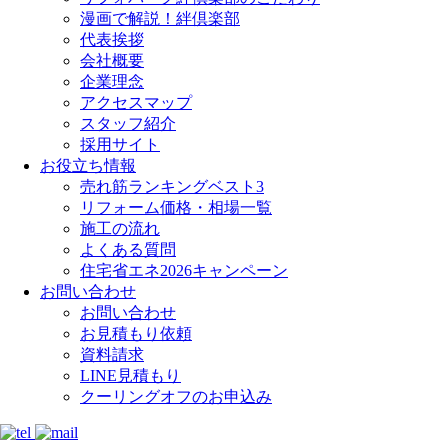
漫画で解説！絆倶楽部
代表挨拶
会社概要
企業理念
アクセスマップ
スタッフ紹介
採用サイト
お役立ち情報
売れ筋ランキングベスト3
リフォーム価格・相場一覧
施工の流れ
よくある質問
住宅省エネ2026キャンペーン
お問い合わせ
お問い合わせ
お見積もり依頼
資料請求
LINE見積もり
クーリングオフのお申込み