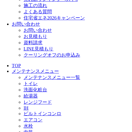
施工の流れ
よくある質問
住宅省エネ2026キャンペーン
お問い合わせ
お問い合わせ
お見積もり
資料請求
LINE見積もり
クーリングオフのお申込み
TOP
メンテナンスメニュー
メンテナンスメニュー一覧
トイレ
洗面化粧台
給湯器
レンジフード
IH
ビルトインコンロ
エアコン
水栓