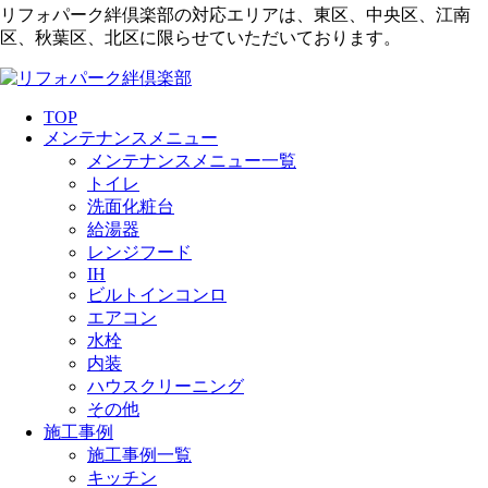
リフォパーク絆倶楽部の対応エリアは、東区、中央区、江南
区、秋葉区、北区に限らせていただいております。
TOP
メンテナンスメニュー
メンテナンスメニュー一覧
トイレ
洗面化粧台
給湯器
レンジフード
IH
ビルトインコンロ
エアコン
水栓
内装
ハウスクリーニング
その他
施工事例
施工事例一覧
キッチン