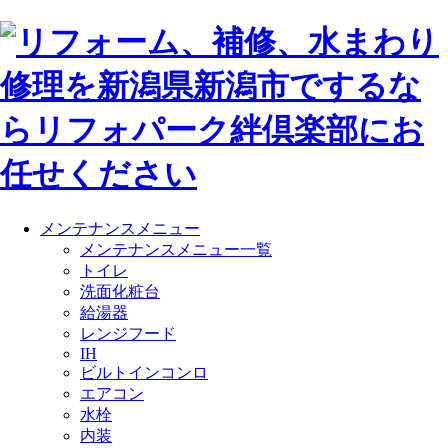
メンテナンスメニュー
メンテナンスメニュー一覧
トイレ
洗面化粧台
給湯器
レンジフード
IH
ビルトインコンロ
エアコン
水栓
内装