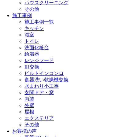
ハウスクリーニング
その他
施工事例
施工事例一覧
キッチン
浴室
トイレ
洗面化粧台
給湯器
レンジフード
IH交換
ビルトインコンロ
食器洗い乾燥機交換
水まわり小工事
玄関ドア・窓
内装
外壁
屋根
エクステリア
その他
お客様の声