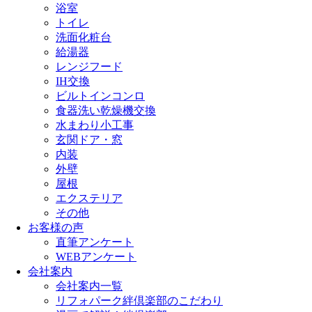
浴室
トイレ
洗面化粧台
給湯器
レンジフード
IH交換
ビルトインコンロ
食器洗い乾燥機交換
水まわり小工事
玄関ドア・窓
内装
外壁
屋根
エクステリア
その他
お客様の声
直筆アンケート
WEBアンケート
会社案内
会社案内一覧
リフォパーク絆倶楽部のこだわり