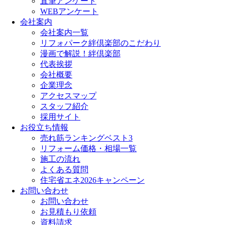
直筆アンケート
WEBアンケート
会社案内
会社案内一覧
リフォパーク絆倶楽部のこだわり
漫画で解説！絆倶楽部
代表挨拶
会社概要
企業理念
アクセスマップ
スタッフ紹介
採用サイト
お役立ち情報
売れ筋ランキングベスト3
リフォーム価格・相場一覧
施工の流れ
よくある質問
住宅省エネ2026キャンペーン
お問い合わせ
お問い合わせ
お見積もり依頼
資料請求