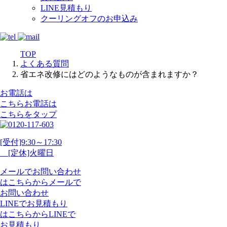
LINE見積もり
クーリングオフのお申込み
TOP
よくある質問
省エネ改修にはどのようなものが含まれますか？
お電話は
こちら
お電話
は
こちらをタップ
[受付]9:30～17:30
[定休]火曜日
メール
で
お問い合わせ
は
こちらから
メール
で
お問い合わせ
LINE
で
お見積もり
は
こちらから
LINE
で
お見積もり