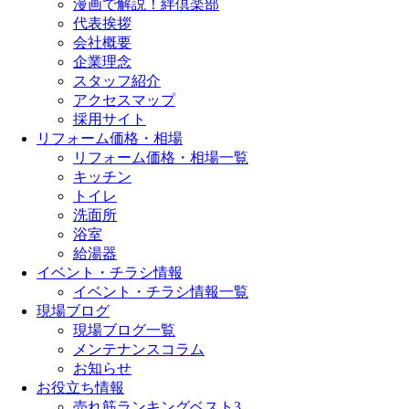
漫画で解説！絆倶楽部
代表挨拶
会社概要
企業理念
スタッフ紹介
アクセスマップ
採用サイト
リフォーム価格・相場
リフォーム価格・相場一覧
キッチン
トイレ
洗面所
浴室
給湯器
イベント・チラシ情報
イベント・チラシ情報一覧
現場ブログ
現場ブログ一覧
メンテナンスコラム
お知らせ
お役立ち情報
売れ筋ランキングベスト3