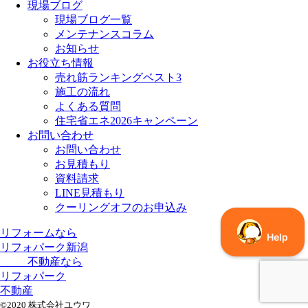
現場ブログ
現場ブログ一覧
メンテナンスコラム
お知らせ
お役立ち情報
売れ筋ランキングベスト3
施工の流れ
よくある質問
住宅省エネ2026キャンペーン
お問い合わせ
お問い合わせ
お見積もり
資料請求
LINE見積もり
クーリングオフのお申込み
リフォームなら
リフォパーク新潟
不動産なら
リフォパーク
不動産
©2020 株式会社ユウワ