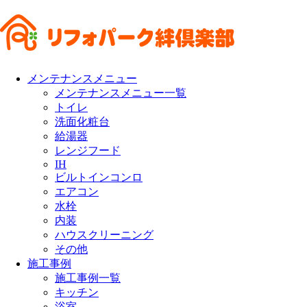
メンテナンスメニュー
メンテナンスメニュー一覧
トイレ
洗面化粧台
給湯器
レンジフード
IH
ビルトインコンロ
エアコン
水栓
内装
ハウスクリーニング
その他
施工事例
施工事例一覧
キッチン
浴室