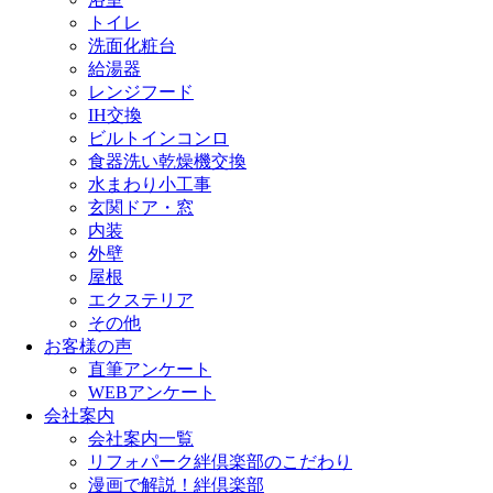
トイレ
洗面化粧台
給湯器
レンジフード
IH交換
ビルトインコンロ
食器洗い乾燥機交換
水まわり小工事
玄関ドア・窓
内装
外壁
屋根
エクステリア
その他
お客様の声
直筆アンケート
WEBアンケート
会社案内
会社案内一覧
リフォパーク絆倶楽部のこだわり
漫画で解説！絆倶楽部