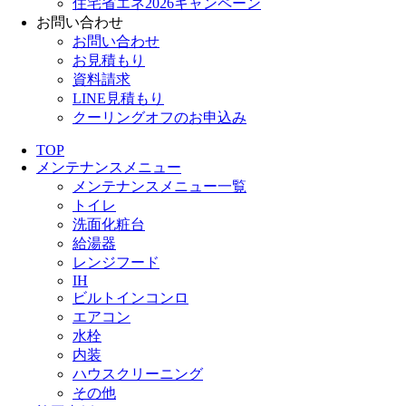
住宅省エネ2026キャンペーン
お問い合わせ
お問い合わせ
お見積もり
資料請求
LINE見積もり
クーリングオフのお申込み
TOP
メンテナンスメニュー
メンテナンスメニュー一覧
トイレ
洗面化粧台
給湯器
レンジフード
IH
ビルトインコンロ
エアコン
水栓
内装
ハウスクリーニング
その他