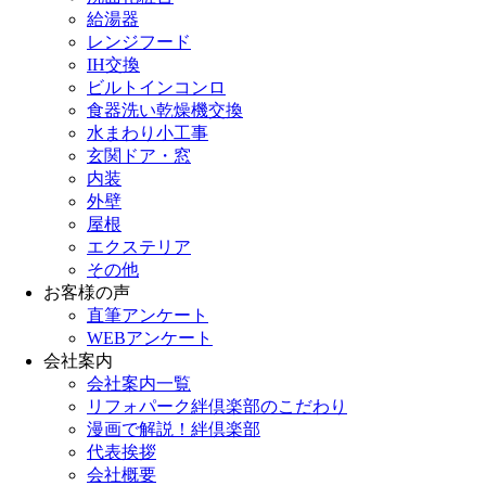
給湯器
レンジフード
IH交換
ビルトインコンロ
食器洗い乾燥機交換
水まわり小工事
玄関ドア・窓
内装
外壁
屋根
エクステリア
その他
お客様の声
直筆アンケート
WEBアンケート
会社案内
会社案内一覧
リフォパーク絆倶楽部のこだわり
漫画で解説！絆倶楽部
代表挨拶
会社概要