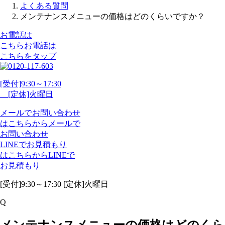
よくある質問
メンテナンスメニューの価格はどのくらいですか？
お電話は
こちら
お電話
は
こちらをタップ
[受付]9:30～17:30
[定休]火曜日
メール
で
お問い合わせ
は
こちらから
メール
で
お問い合わせ
LINE
で
お見積もり
は
こちらから
LINE
で
お見積もり
[受付]9:30～17:30 [定休]火曜日
Q
メンテナンスメニューの価格はどのくら