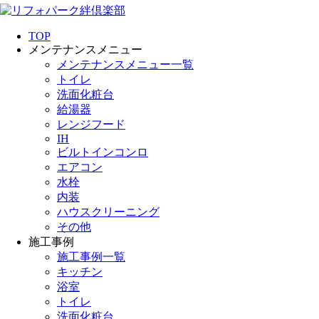
TOP
メンテナンスメニュー
メンテナンスメニュー一覧
トイレ
洗面化粧台
給湯器
レンジフード
IH
ビルトインコンロ
エアコン
水栓
内装
ハウスクリーニング
その他
施工事例
施工事例一覧
キッチン
浴室
トイレ
洗面化粧台