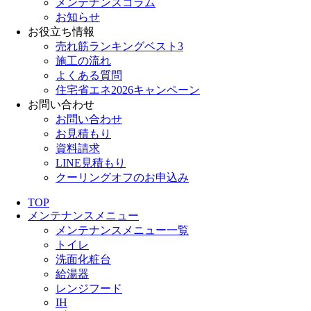
メンテナンスコラム
お知らせ
お役立ち情報
売れ筋ランキングベスト3
施工の流れ
よくある質問
住宅省エネ2026キャンペーン
お問い合わせ
お問い合わせ
お見積もり
資料請求
LINE見積もり
クーリングオフのお申込み
TOP
メンテナンスメニュー
メンテナンスメニュー一覧
トイレ
洗面化粧台
給湯器
レンジフード
IH