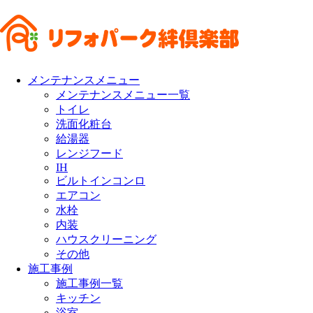
メンテナンスメニュー
メンテナンスメニュー一覧
トイレ
洗面化粧台
給湯器
レンジフード
IH
ビルトインコンロ
エアコン
水栓
内装
ハウスクリーニング
その他
施工事例
施工事例一覧
キッチン
浴室