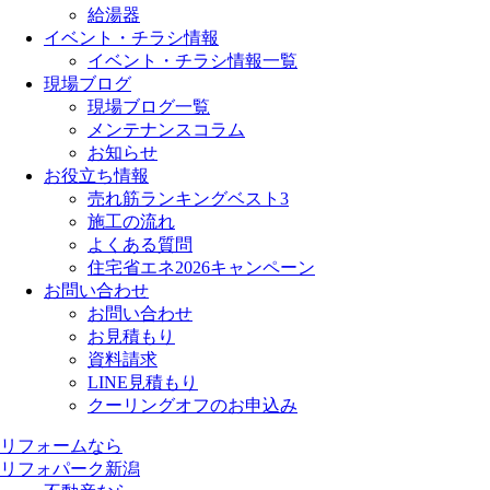
給湯器
イベント・チラシ情報
イベント・チラシ情報一覧
現場ブログ
現場ブログ一覧
メンテナンスコラム
お知らせ
お役立ち情報
売れ筋ランキングベスト3
施工の流れ
よくある質問
住宅省エネ2026キャンペーン
お問い合わせ
お問い合わせ
お見積もり
資料請求
LINE見積もり
クーリングオフのお申込み
リフォームなら
リフォパーク新潟