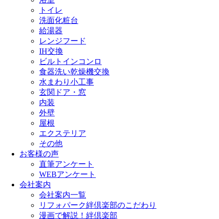
トイレ
洗面化粧台
給湯器
レンジフード
IH交換
ビルトインコンロ
食器洗い乾燥機交換
水まわり小工事
玄関ドア・窓
内装
外壁
屋根
エクステリア
その他
お客様の声
直筆アンケート
WEBアンケート
会社案内
会社案内一覧
リフォパーク絆倶楽部のこだわり
漫画で解説！絆倶楽部