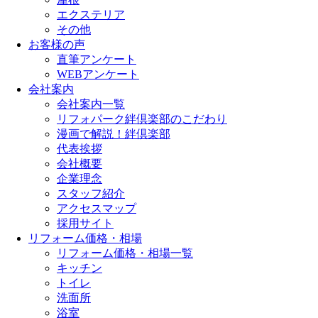
エクステリア
その他
お客様の声
直筆アンケート
WEBアンケート
会社案内
会社案内一覧
リフォパーク絆倶楽部のこだわり
漫画で解説！絆倶楽部
代表挨拶
会社概要
企業理念
スタッフ紹介
アクセスマップ
採用サイト
リフォーム価格・相場
リフォーム価格・相場一覧
キッチン
トイレ
洗面所
浴室