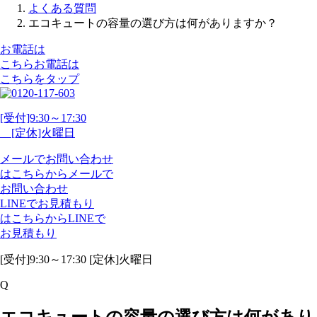
よくある質問
エコキュートの容量の選び方は何がありますか？
お電話は
こちら
お電話
は
こちらをタップ
[受付]9:30～17:30
[定休]火曜日
メール
で
お問い合わせ
は
こちらから
メール
で
お問い合わせ
LINE
で
お見積もり
は
こちらから
LINE
で
お見積もり
[受付]9:30～17:30 [定休]火曜日
Q
エコキュートの容量の選び方は何があり