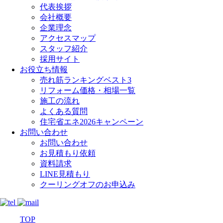
代表挨拶
会社概要
企業理念
アクセスマップ
スタッフ紹介
採用サイト
お役立ち情報
売れ筋ランキングベスト3
リフォーム価格・相場一覧
施工の流れ
よくある質問
住宅省エネ2026キャンペーン
お問い合わせ
お問い合わせ
お見積もり依頼
資料請求
LINE見積もり
クーリングオフのお申込み
TOP