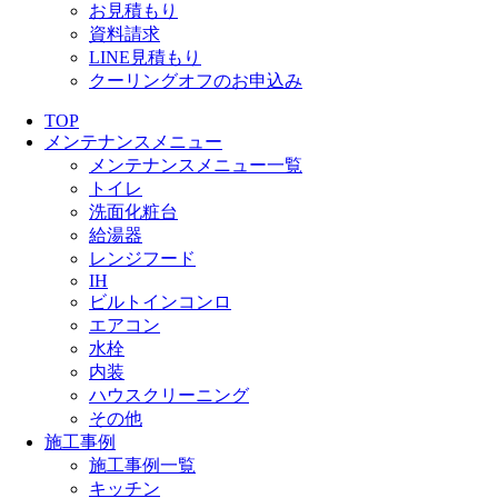
お見積もり
資料請求
LINE見積もり
クーリングオフのお申込み
TOP
メンテナンスメニュー
メンテナンスメニュー一覧
トイレ
洗面化粧台
給湯器
レンジフード
IH
ビルトインコンロ
エアコン
水栓
内装
ハウスクリーニング
その他
施工事例
施工事例一覧
キッチン