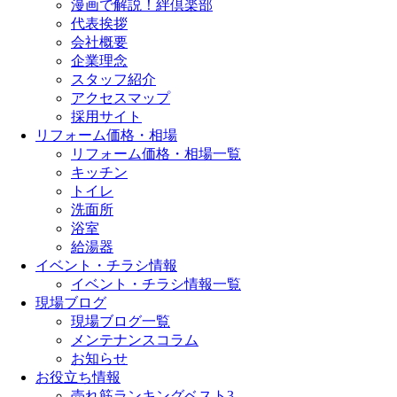
漫画で解説！絆倶楽部
代表挨拶
会社概要
企業理念
スタッフ紹介
アクセスマップ
採用サイト
リフォーム価格・相場
リフォーム価格・相場一覧
キッチン
トイレ
洗面所
浴室
給湯器
イベント・チラシ情報
イベント・チラシ情報一覧
現場ブログ
現場ブログ一覧
メンテナンスコラム
お知らせ
お役立ち情報
売れ筋ランキングベスト3