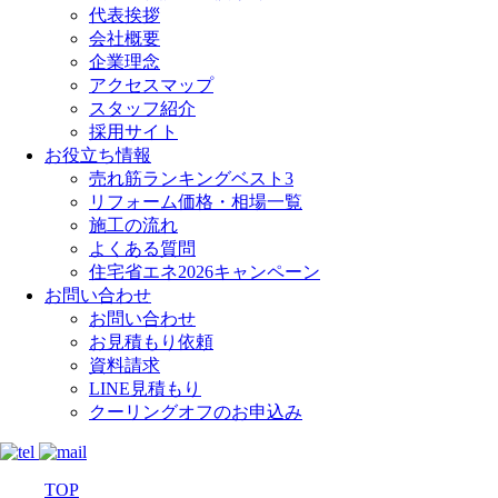
代表挨拶
会社概要
企業理念
アクセスマップ
スタッフ紹介
採用サイト
お役立ち情報
売れ筋ランキングベスト3
リフォーム価格・相場一覧
施工の流れ
よくある質問
住宅省エネ2026キャンペーン
お問い合わせ
お問い合わせ
お見積もり依頼
資料請求
LINE見積もり
クーリングオフのお申込み
TOP