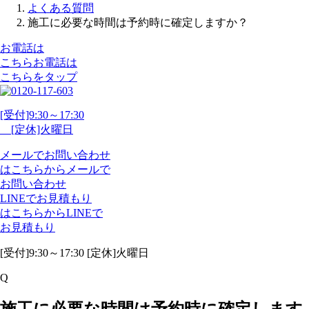
よくある質問
施工に必要な時間は予約時に確定しますか？
お電話は
こちら
お電話
は
こちらをタップ
[受付]9:30～17:30
[定休]火曜日
メール
で
お問い合わせ
は
こちらから
メール
で
お問い合わせ
LINE
で
お見積もり
は
こちらから
LINE
で
お見積もり
[受付]9:30～17:30 [定休]火曜日
Q
施工に必要な時間は予約時に確定します