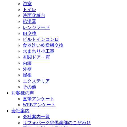
浴室
トイレ
洗面化粧台
給湯器
レンジフード
IH交換
ビルトインコンロ
食器洗い乾燥機交換
水まわり小工事
玄関ドア・窓
内装
外壁
屋根
エクステリア
その他
お客様の声
直筆アンケート
WEBアンケート
会社案内
会社案内一覧
リフォパーク絆倶楽部のこだわり