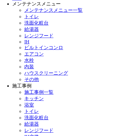
メンテナンスメニュー
メンテナンスメニュー一覧
トイレ
洗面化粧台
給湯器
レンジフード
IH
ビルトインコンロ
エアコン
水栓
内装
ハウスクリーニング
その他
施工事例
施工事例一覧
キッチン
浴室
トイレ
洗面化粧台
給湯器
レンジフード