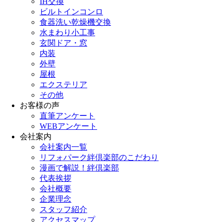
IH交換
ビルトインコンロ
食器洗い乾燥機交換
水まわり小工事
玄関ドア・窓
内装
外壁
屋根
エクステリア
その他
お客様の声
直筆アンケート
WEBアンケート
会社案内
会社案内一覧
リフォパーク絆倶楽部のこだわり
漫画で解説！絆倶楽部
代表挨拶
会社概要
企業理念
スタッフ紹介
アクセスマップ