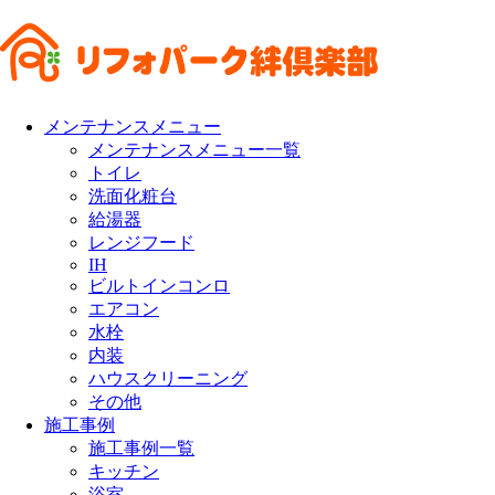
メンテナンスメニュー
メンテナンスメニュー一覧
トイレ
洗面化粧台
給湯器
レンジフード
IH
ビルトインコンロ
エアコン
水栓
内装
ハウスクリーニング
その他
施工事例
施工事例一覧
キッチン
浴室