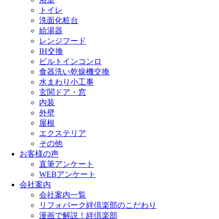
トイレ
洗面化粧台
給湯器
レンジフード
IH交換
ビルトインコンロ
食器洗い乾燥機交換
水まわり小工事
玄関ドア・窓
内装
外壁
屋根
エクステリア
その他
お客様の声
直筆アンケート
WEBアンケート
会社案内
会社案内一覧
リフォパーク絆倶楽部のこだわり
漫画で解説！絆倶楽部