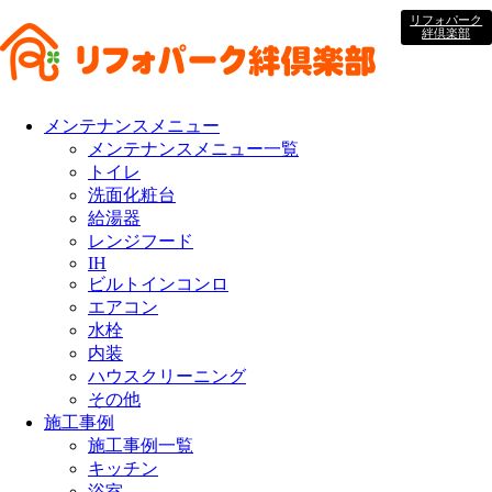
リフォパーク
絆倶楽部
メンテナンスメニュー
メンテナンスメニュー一覧
トイレ
洗面化粧台
給湯器
レンジフード
IH
ビルトインコンロ
エアコン
水栓
内装
ハウスクリーニング
その他
施工事例
施工事例一覧
キッチン
浴室