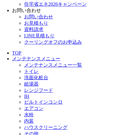
住宅省エネ2026キャンペーン
お問い合わせ
お問い合わせ
お見積もり
資料請求
LINE見積もり
クーリングオフのお申込み
TOP
メンテナンスメニュー
メンテナンスメニュー一覧
トイレ
洗面化粧台
給湯器
レンジフード
IH
ビルトインコンロ
エアコン
水栓
内装
ハウスクリーニング
その他