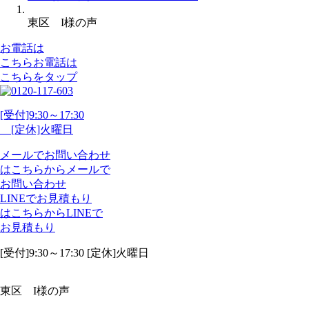
東区 I様の声
お電話は
こちら
お電話
は
こちらをタップ
[受付]9:30～17:30
[定休]火曜日
メール
で
お問い合わせ
は
こちらから
メール
で
お問い合わせ
LINE
で
お見積もり
は
こちらから
LINE
で
お見積もり
[受付]9:30～17:30 [定休]火曜日
東区 I様の声