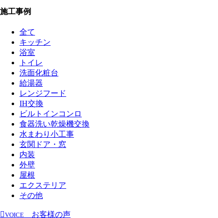
施工事例
全て
キッチン
浴室
トイレ
洗面化粧台
給湯器
レンジフード
IH交換
ビルトインコンロ
食器洗い乾燥機交換
水まわり小工事
玄関ドア・窓
内装
外壁
屋根
エクステリア
その他
お客様の声
VOICE