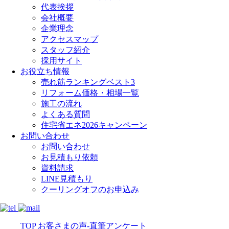
代表挨拶
会社概要
企業理念
アクセスマップ
スタッフ紹介
採用サイト
お役立ち情報
売れ筋ランキングベスト3
リフォーム価格・相場一覧
施工の流れ
よくある質問
住宅省エネ2026キャンペーン
お問い合わせ
お問い合わせ
お見積もり依頼
資料請求
LINE見積もり
クーリングオフのお申込み
TOP
お客さまの声-直筆アンケート