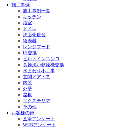
施工事例
施工事例一覧
キッチン
浴室
トイレ
洗面化粧台
給湯器
レンジフード
IH交換
ビルトインコンロ
食器洗い乾燥機交換
水まわり小工事
玄関ドア・窓
内装
外壁
屋根
エクステリア
その他
お客様の声
直筆アンケート
WEBアンケート