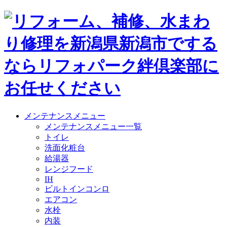
メンテナンスメニュー
メンテナンスメニュー一覧
トイレ
洗面化粧台
給湯器
レンジフード
IH
ビルトインコンロ
エアコン
水栓
内装