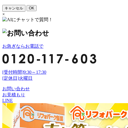
キャンセル
OK
×
お急ぎならお電話で
[受付時間]9:30～17:30
[定休日]火曜日
お問い合わせ
お見積もり
LINE