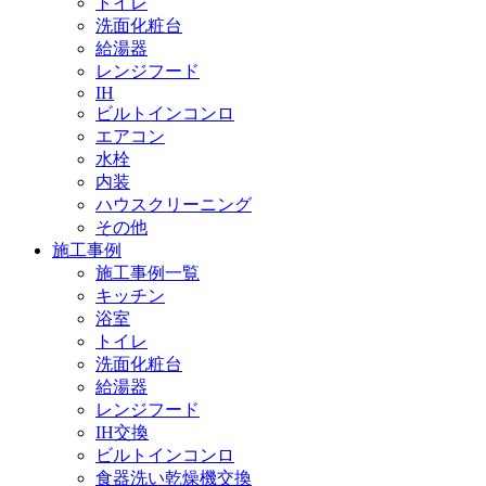
トイレ
洗面化粧台
給湯器
レンジフード
IH
ビルトインコンロ
エアコン
水栓
内装
ハウスクリーニング
その他
施工事例
施工事例一覧
キッチン
浴室
トイレ
洗面化粧台
給湯器
レンジフード
IH交換
ビルトインコンロ
食器洗い乾燥機交換