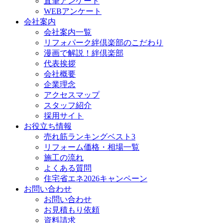
直筆アンケート
WEBアンケート
会社案内
会社案内一覧
リフォパーク絆倶楽部のこだわり
漫画で解説！絆倶楽部
代表挨拶
会社概要
企業理念
アクセスマップ
スタッフ紹介
採用サイト
お役立ち情報
売れ筋ランキングベスト3
リフォーム価格・相場一覧
施工の流れ
よくある質問
住宅省エネ2026キャンペーン
お問い合わせ
お問い合わせ
お見積もり依頼
資料請求