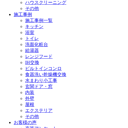
ハウスクリーニング
その他
施工事例
施工事例一覧
キッチン
浴室
トイレ
洗面化粧台
給湯器
レンジフード
IH交換
ビルトインコンロ
食器洗い乾燥機交換
水まわり小工事
玄関ドア・窓
内装
外壁
屋根
エクステリア
その他
お客様の声