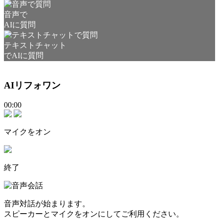
音声で
AIに質問
テキストチャット
でAIに質問
AIリフォワン
00:00
マイクをオン
終了
音声対話が始まります。
スピーカーとマイクをオンにしてご利用ください。