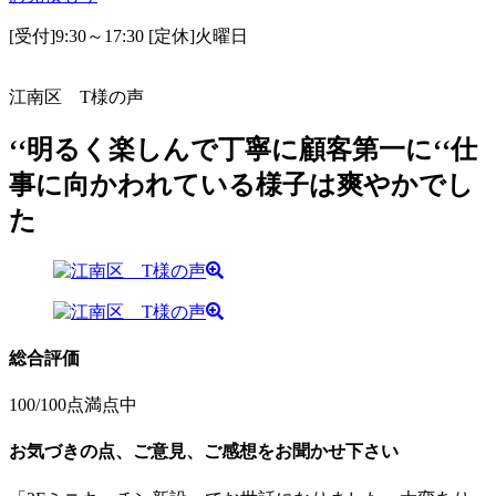
[受付]9:30～17:30 [定休]火曜日
江南区 T様の声
‘‘明るく楽しんで丁寧に顧客第一に‘‘仕
事に向かわれている様子は爽やかでし
た
総合評価
100
/100点満点中
お気づきの点、ご意見、ご感想をお聞かせ下さい