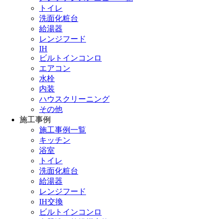
トイレ
洗面化粧台
給湯器
レンジフード
IH
ビルトインコンロ
エアコン
水栓
内装
ハウスクリーニング
その他
施工事例
施工事例一覧
キッチン
浴室
トイレ
洗面化粧台
給湯器
レンジフード
IH交換
ビルトインコンロ