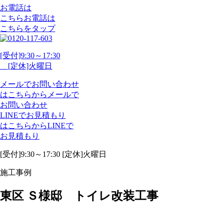
お電話は
こちら
お電話
は
こちらをタップ
[受付]9:30～17:30
[定休]火曜日
メール
で
お問い合わせ
は
こちらから
メール
で
お問い合わせ
LINE
で
お見積もり
は
こちらから
LINE
で
お見積もり
[受付]9:30～17:30 [定休]火曜日
施工事例
東区 Ｓ様邸 トイレ改装工事