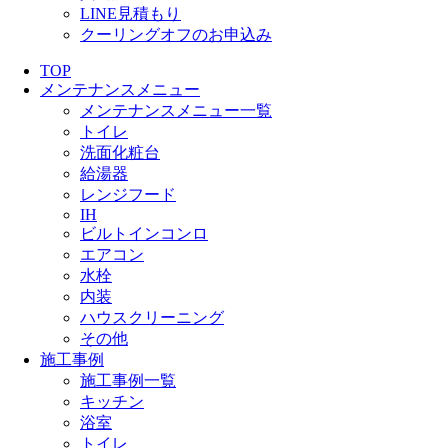
LINE見積もり
クーリングオフのお申込み
TOP
メンテナンスメニュー
メンテナンスメニュー一覧
トイレ
洗面化粧台
給湯器
レンジフード
IH
ビルトインコンロ
エアコン
水栓
内装
ハウスクリーニング
その他
施工事例
施工事例一覧
キッチン
浴室
トイレ