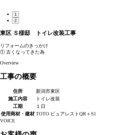
1
2
東区 Ｓ様邸 トイレ改装工事
リフォームのきっかけ
① 古くなってきた為
Overview
工事の概要
住所
新潟市東区
施工内容
トイレ改装
工期
１日
使用商材・建材
TOTO ピュアレストQR＋S1
VOICE
お客様の声