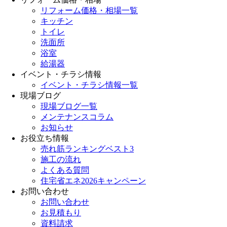
リフォーム価格・相場一覧
キッチン
トイレ
洗面所
浴室
給湯器
イベント・チラシ情報
イベント・チラシ情報一覧
現場ブログ
現場ブログ一覧
メンテナンスコラム
お知らせ
お役立ち情報
売れ筋ランキングベスト3
施工の流れ
よくある質問
住宅省エネ2026キャンペーン
お問い合わせ
お問い合わせ
お見積もり
資料請求