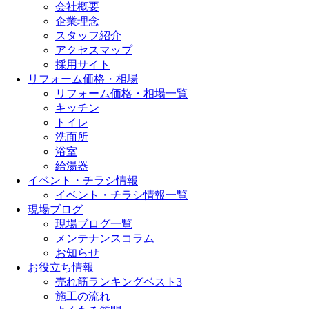
会社概要
企業理念
スタッフ紹介
アクセスマップ
採用サイト
リフォーム価格・相場
リフォーム価格・相場一覧
キッチン
トイレ
洗面所
浴室
給湯器
イベント・チラシ情報
イベント・チラシ情報一覧
現場ブログ
現場ブログ一覧
メンテナンスコラム
お知らせ
お役立ち情報
売れ筋ランキングベスト3
施工の流れ