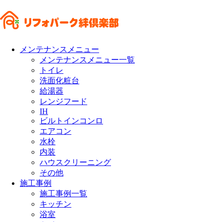
メンテナンスメニュー
メンテナンスメニュー一覧
トイレ
洗面化粧台
給湯器
レンジフード
IH
ビルトインコンロ
エアコン
水栓
内装
ハウスクリーニング
その他
施工事例
施工事例一覧
キッチン
浴室