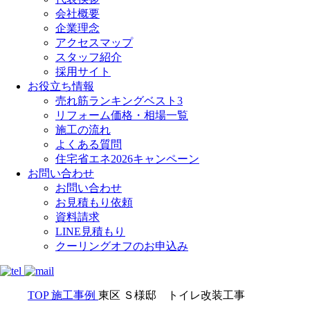
会社概要
企業理念
アクセスマップ
スタッフ紹介
採用サイト
お役立ち情報
売れ筋ランキングベスト3
リフォーム価格・相場一覧
施工の流れ
よくある質問
住宅省エネ2026キャンペーン
お問い合わせ
お問い合わせ
お見積もり依頼
資料請求
LINE見積もり
クーリングオフのお申込み
TOP
施工事例
東区 Ｓ様邸 トイレ改装工事