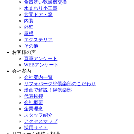
食器洗い乾燥機交換
水まわり小工事
玄関ドア・窓
内装
外壁
屋根
エクステリア
その他
お客様の声
直筆アンケート
WEBアンケート
会社案内
会社案内一覧
リフォパーク絆倶楽部のこだわり
漫画で解説！絆倶楽部
代表挨拶
会社概要
企業理念
スタッフ紹介
アクセスマップ
採用サイト
リフォーム価格・相場