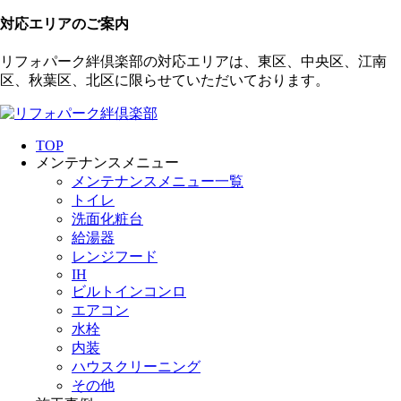
対応エリアのご案内
リフォパーク絆倶楽部の対応エリアは、東区、中央区、江南
区、秋葉区、北区に限らせていただいております。
TOP
メンテナンスメニュー
メンテナンスメニュー一覧
トイレ
洗面化粧台
給湯器
レンジフード
IH
ビルトインコンロ
エアコン
水栓
内装
ハウスクリーニング
その他