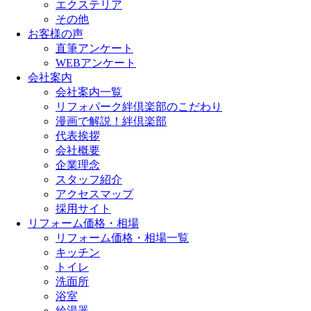
エクステリア
その他
お客様の声
直筆アンケート
WEBアンケート
会社案内
会社案内一覧
リフォパーク絆倶楽部のこだわり
漫画で解説！絆倶楽部
代表挨拶
会社概要
企業理念
スタッフ紹介
アクセスマップ
採用サイト
リフォーム価格・相場
リフォーム価格・相場一覧
キッチン
トイレ
洗面所
浴室
給湯器