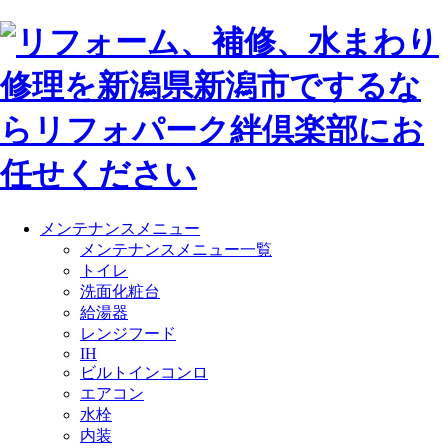
メンテナンスメニュー
メンテナンスメニュー一覧
トイレ
洗面化粧台
給湯器
レンジフード
IH
ビルトインコンロ
エアコン
水栓
内装