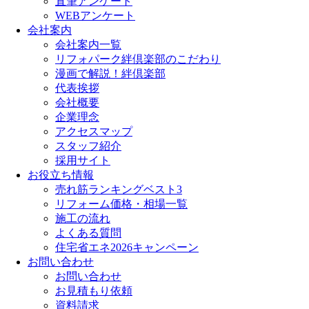
直筆アンケート
WEBアンケート
会社案内
会社案内一覧
リフォパーク絆倶楽部のこだわり
漫画で解説！絆倶楽部
代表挨拶
会社概要
企業理念
アクセスマップ
スタッフ紹介
採用サイト
お役立ち情報
売れ筋ランキングベスト3
リフォーム価格・相場一覧
施工の流れ
よくある質問
住宅省エネ2026キャンペーン
お問い合わせ
お問い合わせ
お見積もり依頼
資料請求