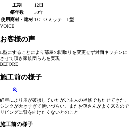
工期
12日
築年数
30年
使用商材・建材
TOTO ミッテ L型
VOICE
お客様の声
L型にすることにより部屋の間取りを変更せず対面キッチンに
させて頂き家族団らんを実現
BEFORE
施工前の様子
経年により扉が破損していたがご主人の補修でもたせてきた。
シンクが大きすぎて使いづらい、またお孫さんがよく来るので
リビングに背を向けたくないとのこと
施工前の様子