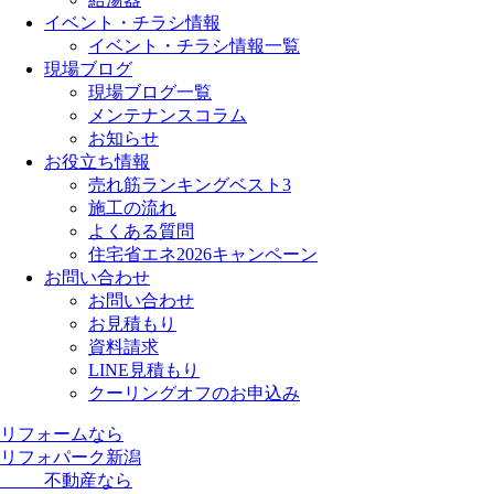
イベント・チラシ情報
イベント・チラシ情報一覧
現場ブログ
現場ブログ一覧
メンテナンスコラム
お知らせ
お役立ち情報
売れ筋ランキングベスト3
施工の流れ
よくある質問
住宅省エネ2026キャンペーン
お問い合わせ
お問い合わせ
お見積もり
資料請求
LINE見積もり
クーリングオフのお申込み
リフォームなら
リフォパーク新潟
不動産なら