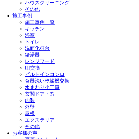
ハウスクリーニング
その他
施工事例
施工事例一覧
キッチン
浴室
トイレ
洗面化粧台
給湯器
レンジフード
IH交換
ビルトインコンロ
食器洗い乾燥機交換
水まわり小工事
玄関ドア・窓
内装
外壁
屋根
エクステリア
その他
お客様の声