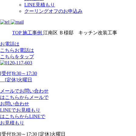
LINE見積もり
クーリングオフのお申込み
TOP
施工事例
江南区 Ｂ様邸 キッチン改装工事
お電話は
こちら
お電話
は
こちらをタップ
[受付]9:30～17:30
[定休]火曜日
メール
で
お問い合わせ
は
こちらから
メール
で
お問い合わせ
LINE
で
お見積もり
は
こちらから
LINE
で
お見積もり
[受付]9:30～17:30 [定休]火曜日