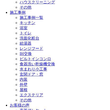
ハウスクリーニング
その他
施工事例
施工事例一覧
キッチン
浴室
トイレ
洗面化粧台
給湯器
レンジフード
IH交換
ビルトインコンロ
食器洗い乾燥機交換
水まわり小工事
玄関ドア・窓
内装
外壁
屋根
エクステリア
その他
お客様の声