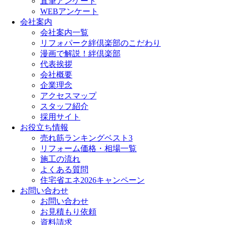
直筆アンケート
WEBアンケート
会社案内
会社案内一覧
リフォパーク絆倶楽部のこだわり
漫画で解説！絆倶楽部
代表挨拶
会社概要
企業理念
アクセスマップ
スタッフ紹介
採用サイト
お役立ち情報
売れ筋ランキングベスト3
リフォーム価格・相場一覧
施工の流れ
よくある質問
住宅省エネ2026キャンペーン
お問い合わせ
お問い合わせ
お見積もり依頼
資料請求