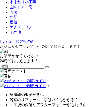
水まわり小工事
玄関ドア・窓
内装
外壁
屋根
エクステリア
その他
お客様の声
VOICE
お話聞かせてください！24時間お応えします！
お話聞かせてください！
24時間お応えします！
<
給湯器の調子が悪い
浴室のリフォーム工事はいくらかかる？
工事後の保証やアフターフォローが心配です