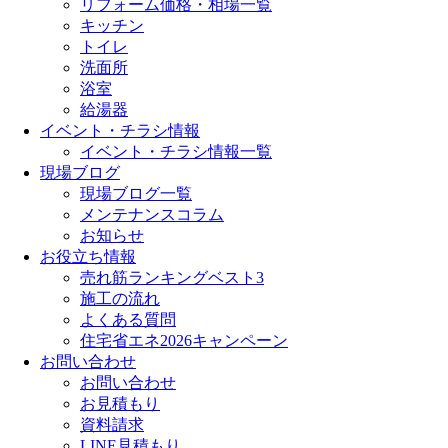
リフォーム価格・相場一覧
キッチン
トイレ
洗面所
浴室
給湯器
イベント・チラシ情報
イベント・チラシ情報一覧
現場ブログ
現場ブログ一覧
メンテナンスコラム
お知らせ
お役立ち情報
売れ筋ランキングベスト3
施工の流れ
よくある質問
住宅省エネ2026キャンペーン
お問い合わせ
お問い合わせ
お見積もり
資料請求
LINE見積もり