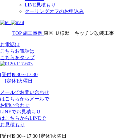
LINE見積もり
クーリングオフのお申込み
TOP
施工事例
東区 Ｕ様邸 キッチン改装工事
お電話は
こちら
お電話
は
こちらをタップ
[受付]9:30～17:30
[定休]火曜日
メール
で
お問い合わせ
は
こちらから
メール
で
お問い合わせ
LINE
で
お見積もり
は
こちらから
LINE
で
お見積もり
[受付]9:30～17:30 [定休]火曜日