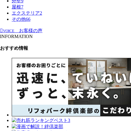
外壁
9
屋根
7
エクステリア
2
その他
66
お客様の声
VOICE
INFORMATION
おすすめ情報