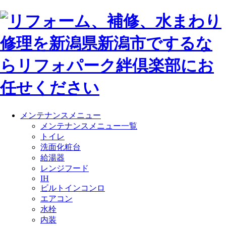
メンテナンスメニュー
メンテナンスメニュー一覧
トイレ
洗面化粧台
給湯器
レンジフード
IH
ビルトインコンロ
エアコン
水栓
内装