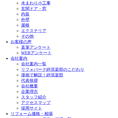
水まわり小工事
玄関ドア・窓
内装
外壁
屋根
エクステリア
その他
お客様の声
直筆アンケート
WEBアンケート
会社案内
会社案内一覧
リフォパーク絆倶楽部のこだわり
漫画で解説！絆倶楽部
代表挨拶
会社概要
企業理念
スタッフ紹介
アクセスマップ
採用サイト
リフォーム価格・相場