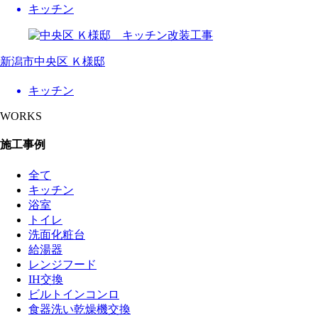
キッチン
新潟市中央区 Ｋ様邸
キッチン
WORKS
施工事例
全て
キッチン
浴室
トイレ
洗面化粧台
給湯器
レンジフード
IH交換
ビルトインコンロ
食器洗い乾燥機交換