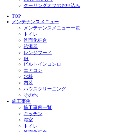
クーリングオフのお申込み
TOP
メンテナンスメニュー
メンテナンスメニュー一覧
トイレ
洗面化粧台
給湯器
レンジフード
IH
ビルトインコンロ
エアコン
水栓
内装
ハウスクリーニング
その他
施工事例
施工事例一覧
キッチン
浴室
トイレ