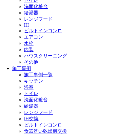
トイレ
洗面化粧台
給湯器
レンジフード
IH
ビルトインコンロ
エアコン
水栓
内装
ハウスクリーニング
その他
施工事例
施工事例一覧
キッチン
浴室
トイレ
洗面化粧台
給湯器
レンジフード
IH交換
ビルトインコンロ
食器洗い乾燥機交換