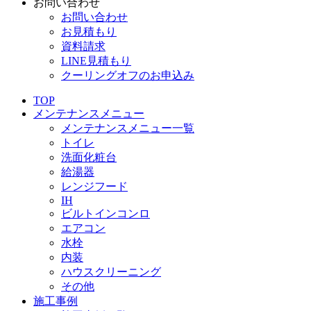
お問い合わせ
お問い合わせ
お見積もり
資料請求
LINE見積もり
クーリングオフのお申込み
TOP
メンテナンスメニュー
メンテナンスメニュー一覧
トイレ
洗面化粧台
給湯器
レンジフード
IH
ビルトインコンロ
エアコン
水栓
内装
ハウスクリーニング
その他
施工事例