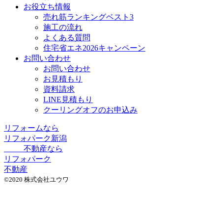
お役立ち情報
売れ筋ランキングベスト3
施工の流れ
よくある質問
住宅省エネ2026キャンペーン
お問い合わせ
お問い合わせ
お見積もり
資料請求
LINE見積もり
クーリングオフのお申込み
リフォームなら
リフォパーク新潟
不動産なら
リフォパーク
不動産
©2020 株式会社ユウワ