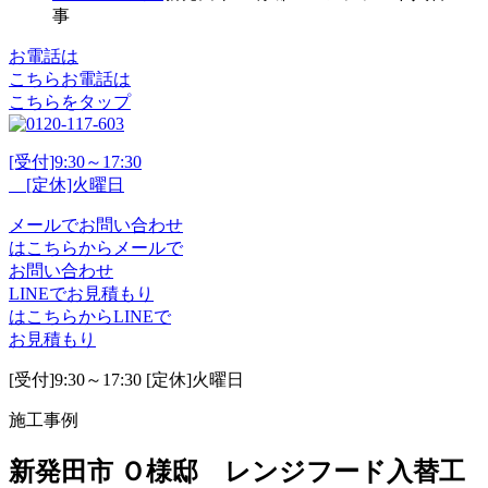
事
お電話は
こちら
お電話
は
こちらをタップ
[受付]9:30～17:30
[定休]火曜日
メール
で
お問い合わせ
は
こちらから
メール
で
お問い合わせ
LINE
で
お見積もり
は
こちらから
LINE
で
お見積もり
[受付]9:30～17:30 [定休]火曜日
施工事例
新発田市 Ｏ様邸 レンジフード入替工