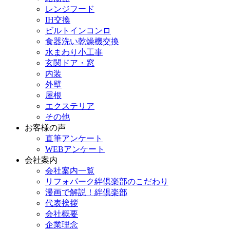
レンジフード
IH交換
ビルトインコンロ
食器洗い乾燥機交換
水まわり小工事
玄関ドア・窓
内装
外壁
屋根
エクステリア
その他
お客様の声
直筆アンケート
WEBアンケート
会社案内
会社案内一覧
リフォパーク絆倶楽部のこだわり
漫画で解説！絆倶楽部
代表挨拶
会社概要
企業理念