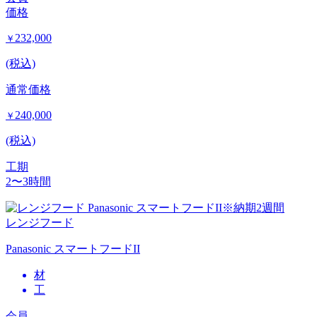
価格
232,000
￥
(税込)
通常価格
240,000
￥
(税込)
工期
2〜3時間
レンジフード
Panasonic スマートフードII
材
工
会員