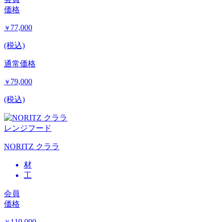
価格
77,000
￥
(税込)
通常価格
79,000
￥
(税込)
レンジフード
NORITZ クララ
材
工
会員
価格
119,000