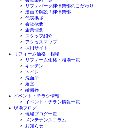
リフォパーク絆倶楽部のこだわり
漫画で解説！絆倶楽部
代表挨拶
会社概要
企業理念
スタッフ紹介
アクセスマップ
採用サイト
リフォーム価格・相場
リフォーム価格・相場一覧
キッチン
トイレ
洗面所
浴室
給湯器
イベント・チラシ情報
イベント・チラシ情報一覧
現場ブログ
現場ブログ一覧
メンテナンスコラム
お知らせ