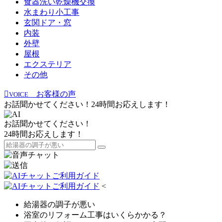
食器洗い乾燥機交換
水まわり小工事
玄関ドア・窓
内装
外壁
屋根
エクステリア
その他
お客様の声
VOICE
お話聞かせてください！24時間お応えします！
お話聞かせてください！
24時間お応えします！
<
給湯器の調子が悪い
浴室のリフォーム工事はいくらかかる？