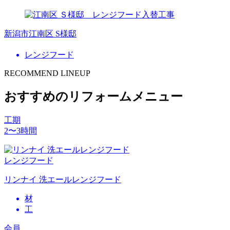
新潟市江南区 S様邸
レンジフード
RECOMMEND LINEUP
おすすめのリフォームメニュー
工期
2〜3時間
レンジフード
リンナイ 洗エールレンジフード
材
工
会員