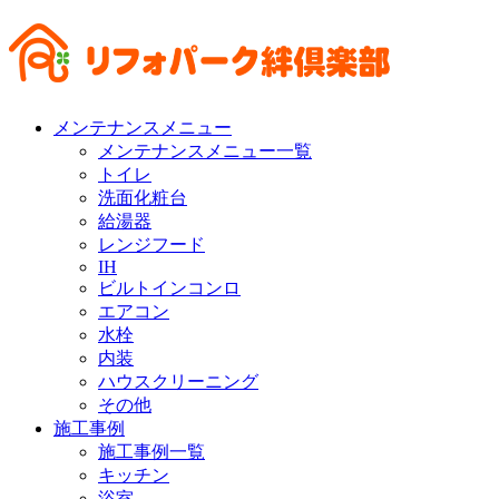
メンテナンスメニュー
メンテナンスメニュー一覧
トイレ
洗面化粧台
給湯器
レンジフード
IH
ビルトインコンロ
エアコン
水栓
内装
ハウスクリーニング
その他
施工事例
施工事例一覧
キッチン
浴室