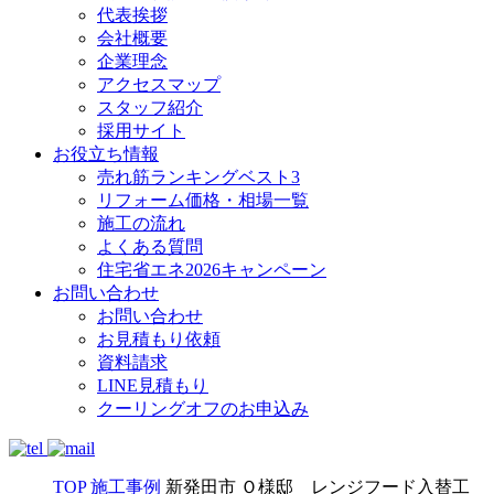
代表挨拶
会社概要
企業理念
アクセスマップ
スタッフ紹介
採用サイト
お役立ち情報
売れ筋ランキングベスト3
リフォーム価格・相場一覧
施工の流れ
よくある質問
住宅省エネ2026キャンペーン
お問い合わせ
お問い合わせ
お見積もり依頼
資料請求
LINE見積もり
クーリングオフのお申込み
TOP
施工事例
新発田市 Ｏ様邸 レンジフード入替工