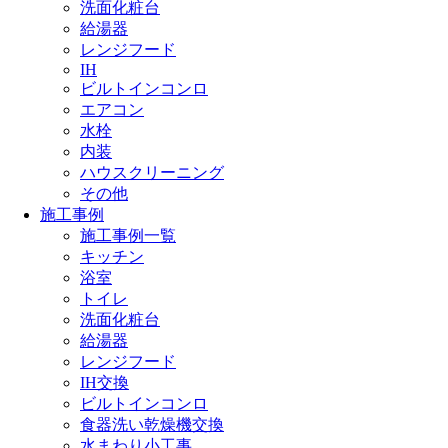
洗面化粧台
給湯器
レンジフード
IH
ビルトインコンロ
エアコン
水栓
内装
ハウスクリーニング
その他
施工事例
施工事例一覧
キッチン
浴室
トイレ
洗面化粧台
給湯器
レンジフード
IH交換
ビルトインコンロ
食器洗い乾燥機交換
水まわり小工事