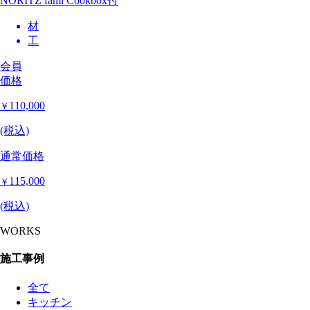
NORITZ fami Cookbox付
材
工
会員
価格
110,000
￥
(税込)
通常価格
115,000
￥
(税込)
WORKS
施工事例
全て
キッチン