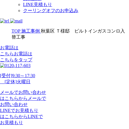
LINE見積もり
クーリングオフのお申込み
TOP
施工事例
秋葉区 Ｔ様邸 ビルトインガスコンロ入
替工事
お電話は
こちら
お電話
は
こちらをタップ
[受付]9:30～17:30
[定休]火曜日
メール
で
お問い合わせ
は
こちらから
メール
で
お問い合わせ
LINE
で
お見積もり
は
こちらから
LINE
で
お見積もり