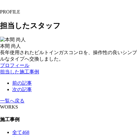
PROFILE
担当したスタッフ
本間 尚人
長年使用されたビルトインガスコンロを、操作性の良いシンプ
ルなタイプへ交換しました。
プロフィール
担当した施工事例
前の記事
次の記事
一覧へ戻る
WORKS
施工事例
全て
468