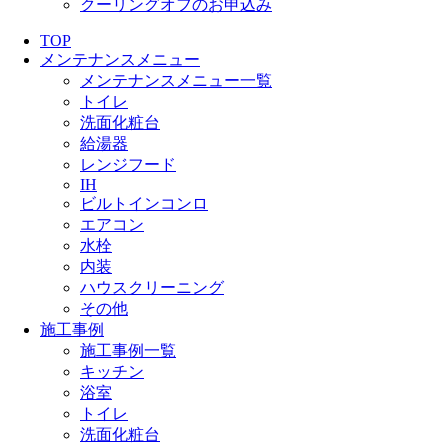
クーリングオフのお申込み
TOP
メンテナンスメニュー
メンテナンスメニュー一覧
トイレ
洗面化粧台
給湯器
レンジフード
IH
ビルトインコンロ
エアコン
水栓
内装
ハウスクリーニング
その他
施工事例
施工事例一覧
キッチン
浴室
トイレ
洗面化粧台