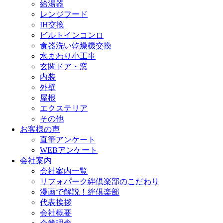
給湯器
レンジフード
IH交換
ビルトインコンロ
食器洗い乾燥機交換
水まわり小工事
玄関ドア・窓
内装
外壁
屋根
エクステリア
その他
お客様の声
直筆アンケート
WEBアンケート
会社案内
会社案内一覧
リフォパーク絆倶楽部のこだわり
漫画で解説！絆倶楽部
代表挨拶
会社概要