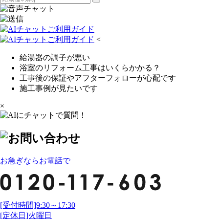
<
給湯器の調子が悪い
浴室のリフォーム工事はいくらかかる？
工事後の保証やアフターフォローが心配です
施工事例が見たいです
×
お急ぎならお電話で
[受付時間]9:30～17:30
[定休日]火曜日