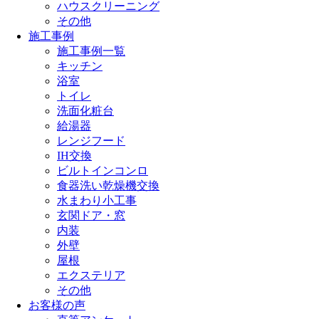
ハウスクリーニング
その他
施工事例
施工事例一覧
キッチン
浴室
トイレ
洗面化粧台
給湯器
レンジフード
IH交換
ビルトインコンロ
食器洗い乾燥機交換
水まわり小工事
玄関ドア・窓
内装
外壁
屋根
エクステリア
その他
お客様の声