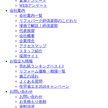
直筆アンケート
WEBアンケート
会社案内
会社案内一覧
リフォパーク絆倶楽部のこだわり
漫画で解説！絆倶楽部
代表挨拶
会社概要
企業理念
アクセスマップ
スタッフ紹介
採用サイト
お役立ち情報
売れ筋ランキングベスト3
リフォーム価格・相場一覧
施工の流れ
よくある質問
住宅省エネ2026キャンペーン
お問い合わせ
お問い合わせ
お見積もり依頼
資料請求