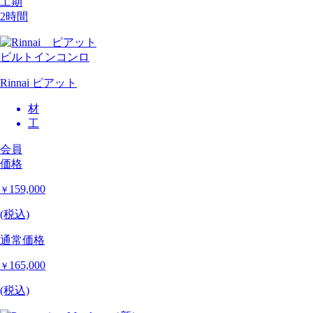
工期
2時間
ビルトインコンロ
Rinnai ピアット
材
工
会員
価格
159,000
￥
(税込)
通常価格
165,000
￥
(税込)