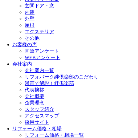
玄関ドア・窓
内装
外壁
屋根
エクステリア
その他
お客様の声
直筆アンケート
WEBアンケート
会社案内
会社案内一覧
リフォパーク絆倶楽部のこだわり
漫画で解説！絆倶楽部
代表挨拶
会社概要
企業理念
スタッフ紹介
アクセスマップ
採用サイト
リフォーム価格・相場
リフォーム価格・相場一覧