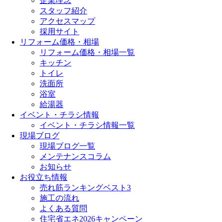
企業理念
スタッフ紹介
アクセスマップ
採用サイト
リフォーム価格・相場
リフォーム価格・相場一覧
キッチン
トイレ
洗面所
浴室
給湯器
イベント・チラシ情報
イベント・チラシ情報一覧
現場ブログ
現場ブログ一覧
メンテナンスコラム
お知らせ
お役立ち情報
売れ筋ランキングベスト3
施工の流れ
よくある質問
住宅省エネ2026キャンペーン