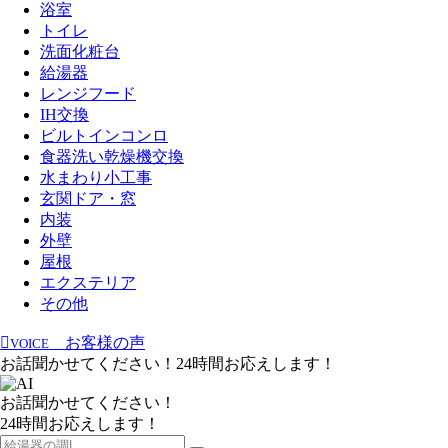
浴室
トイレ
洗面化粧台
給湯器
レンジフード
IH交換
ビルトインコンロ
食器洗い乾燥機交換
水まわり小工事
玄関ドア・窓
内装
外壁
屋根
エクステリア
その他
お客様の声
VOICE
お話聞かせてください！24時間お応えします！
お話聞かせてください！
24時間お応えします！