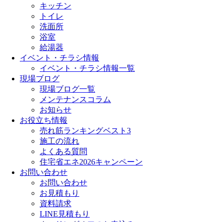
キッチン
トイレ
洗面所
浴室
給湯器
イベント・チラシ情報
イベント・チラシ情報一覧
現場ブログ
現場ブログ一覧
メンテナンスコラム
お知らせ
お役立ち情報
売れ筋ランキングベスト3
施工の流れ
よくある質問
住宅省エネ2026キャンペーン
お問い合わせ
お問い合わせ
お見積もり
資料請求
LINE見積もり