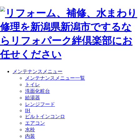
メンテナンスメニュー
メンテナンスメニュー一覧
トイレ
洗面化粧台
給湯器
レンジフード
IH
ビルトインコンロ
エアコン
水栓
内装