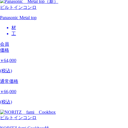
ビルトインコンロ
Panasonic Metal top
材
工
会員
価格
64,000
￥
(税込)
通常価格
66,000
￥
(税込)
ビルトインコンロ