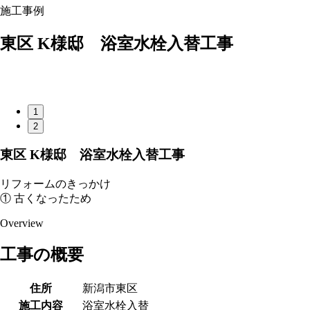
施工事例
東区 K様邸 浴室水栓入替工事
1
2
東区 K様邸 浴室水栓入替工事
リフォームのきっかけ
① 古くなったため
Overview
工事の概要
住所
新潟市東区
施工内容
浴室水栓入替