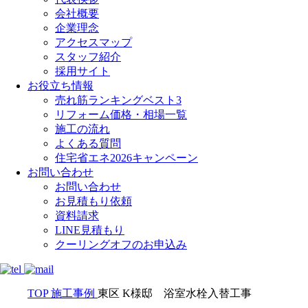
会社概要
企業理念
アクセスマップ
スタッフ紹介
採用サイト
お役立ち情報
売れ筋ランキングベスト3
リフォーム価格・相場一覧
施工の流れ
よくある質問
住宅省エネ2026キャンペーン
お問い合わせ
お問い合わせ
お見積もり依頼
資料請求
LINE見積もり
クーリングオフのお申込み
TOP
施工事例
東区 K様邸 浴室水栓入替工事