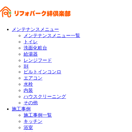
メンテナンスメニュー
メンテナンスメニュー一覧
トイレ
洗面化粧台
給湯器
レンジフード
IH
ビルトインコンロ
エアコン
水栓
内装
ハウスクリーニング
その他
施工事例
施工事例一覧
キッチン
浴室