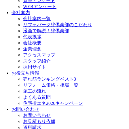
直筆アンケート
WEBアンケート
会社案内
会社案内一覧
リフォパーク絆倶楽部のこだわり
漫画で解説！絆倶楽部
代表挨拶
会社概要
企業理念
アクセスマップ
スタッフ紹介
採用サイト
お役立ち情報
売れ筋ランキングベスト3
リフォーム価格・相場一覧
施工の流れ
よくある質問
住宅省エネ2026キャンペーン
お問い合わせ
お問い合わせ
お見積もり依頼
資料請求