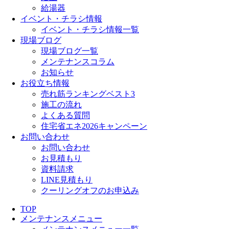
給湯器
イベント・チラシ情報
イベント・チラシ情報一覧
現場ブログ
現場ブログ一覧
メンテナンスコラム
お知らせ
お役立ち情報
売れ筋ランキングベスト3
施工の流れ
よくある質問
住宅省エネ2026キャンペーン
お問い合わせ
お問い合わせ
お見積もり
資料請求
LINE見積もり
クーリングオフのお申込み
TOP
メンテナンスメニュー