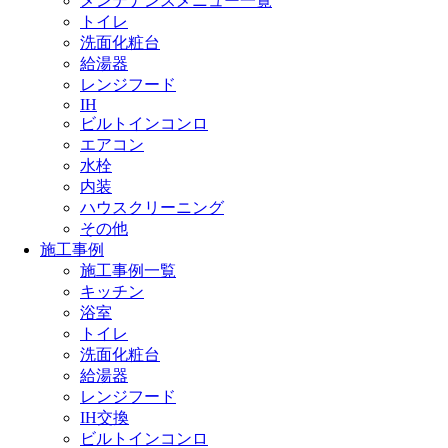
メンテナンスメニュー一覧
トイレ
洗面化粧台
給湯器
レンジフード
IH
ビルトインコンロ
エアコン
水栓
内装
ハウスクリーニング
その他
施工事例
施工事例一覧
キッチン
浴室
トイレ
洗面化粧台
給湯器
レンジフード
IH交換
ビルトインコンロ