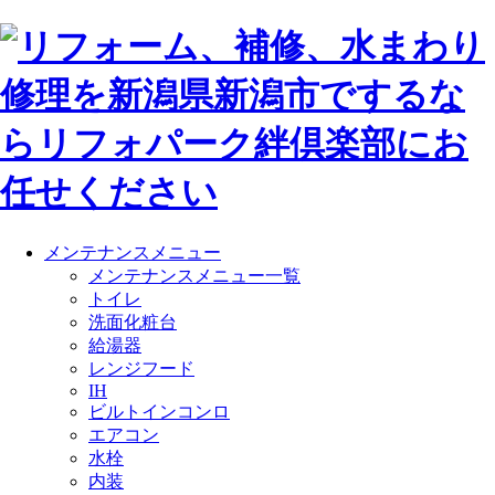
メンテナンスメニュー
メンテナンスメニュー一覧
トイレ
洗面化粧台
給湯器
レンジフード
IH
ビルトインコンロ
エアコン
水栓
内装