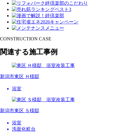
CONSTRUCTION CASE
関連する施工事例
新潟市東区 Ｈ様邸
浴室
新潟市東区 Ｓ様邸
浴室
洗面化粧台