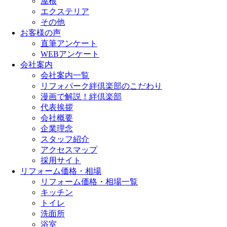
屋根
エクステリア
その他
お客様の声
直筆アンケート
WEBアンケート
会社案内
会社案内一覧
リフォパーク絆倶楽部のこだわり
漫画で解説！絆倶楽部
代表挨拶
会社概要
企業理念
スタッフ紹介
アクセスマップ
採用サイト
リフォーム価格・相場
リフォーム価格・相場一覧
キッチン
トイレ
洗面所
浴室