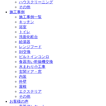
ハウスクリーニング
その他
施工事例
施工事例一覧
キッチン
浴室
トイレ
洗面化粧台
給湯器
レンジフード
IH交換
ビルトインコンロ
食器洗い乾燥機交換
水まわり小工事
玄関ドア・窓
内装
外壁
屋根
エクステリア
その他
お客様の声