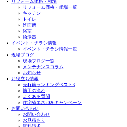
リフォーム価格・相場
リフォーム価格・相場一覧
キッチン
トイレ
洗面所
浴室
給湯器
イベント・チラシ情報
イベント・チラシ情報一覧
現場ブログ
現場ブログ一覧
メンテナンスコラム
お知らせ
お役立ち情報
売れ筋ランキングベスト3
施工の流れ
よくある質問
住宅省エネ2026キャンペーン
お問い合わせ
お問い合わせ
お見積もり
資料請求