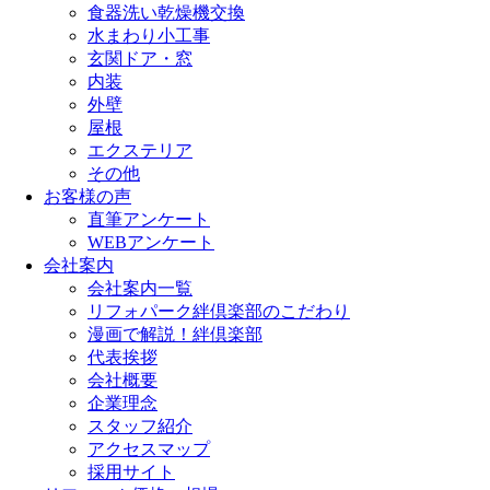
食器洗い乾燥機交換
水まわり小工事
玄関ドア・窓
内装
外壁
屋根
エクステリア
その他
お客様の声
直筆アンケート
WEBアンケート
会社案内
会社案内一覧
リフォパーク絆倶楽部のこだわり
漫画で解説！絆倶楽部
代表挨拶
会社概要
企業理念
スタッフ紹介
アクセスマップ
採用サイト