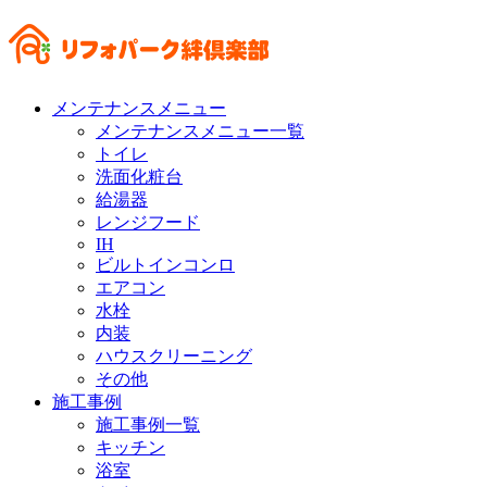
メンテナンスメニュー
メンテナンスメニュー一覧
トイレ
洗面化粧台
給湯器
レンジフード
IH
ビルトインコンロ
エアコン
水栓
内装
ハウスクリーニング
その他
施工事例
施工事例一覧
キッチン
浴室