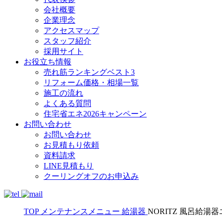
会社概要
企業理念
アクセスマップ
スタッフ紹介
採用サイト
お役立ち情報
売れ筋ランキングベスト3
リフォーム価格・相場一覧
施工の流れ
よくある質問
住宅省エネ2026キャンペーン
お問い合わせ
お問い合わせ
お見積もり依頼
資料請求
LINE見積もり
クーリングオフのお申込み
TOP
メンテナンスメニュー
給湯器
NORITZ 風呂給湯