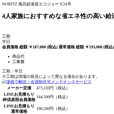
NORITZ 風呂給湯器エコジョーズ24号
4人家族におすすめな省エネ性の高い給
工期
半日
会員価格
総額
￥187,000
(税込)
通常価格
総額
￥193,000
(税込)
商品代
工事費
工期：半日
※工期は現場の状況によって異なる場合があります。
メーカー定価
473,220
円（税込）
LINEお見積もり
184,500
円（税込）
絆倶楽部会員価格
LINEお見積もり
190,500
円（税込）
通常価格