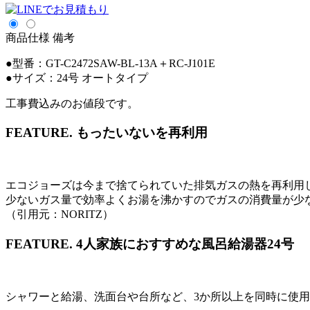
商品仕様
備考
●型番：GT-C2472SAW-BL-13A＋RC-J101E
●サイズ：24号 オートタイプ
工事費込みのお値段です。
FEATURE.
もったいないを再利用
エコジョーズは今まで捨てられていた排気ガスの熱を再利用
少ないガス量で効率よくお湯を沸かすのでガスの消費量が少
（引用元：NORITZ）
FEATURE.
4人家族におすすめな風呂給湯器24号
シャワーと給湯、洗面台や台所など、3か所以上を同時に使用