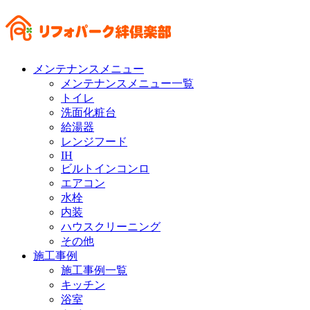
メンテナンスメニュー
メンテナンスメニュー一覧
トイレ
洗面化粧台
給湯器
レンジフード
IH
ビルトインコンロ
エアコン
水栓
内装
ハウスクリーニング
その他
施工事例
施工事例一覧
キッチン
浴室