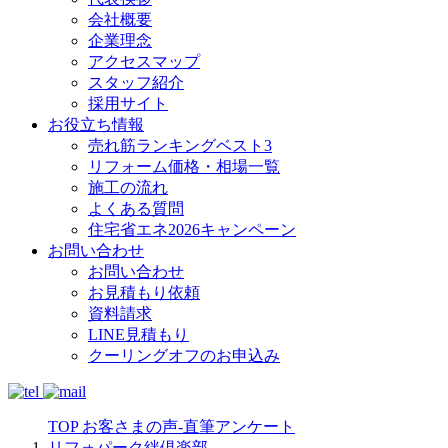
会社概要
企業理念
アクセスマップ
スタッフ紹介
採用サイト
お役立ち情報
売れ筋ランキングベスト3
リフォーム価格・相場一覧
施工の流れ
よくある質問
住宅省エネ2026キャンペーン
お問い合わせ
お問い合わせ
お見積もり依頼
資料請求
LINE見積もり
クーリングオフのお申込み
TOP
お客さまの声-直筆アンケート
リフォパーク絆倶楽部