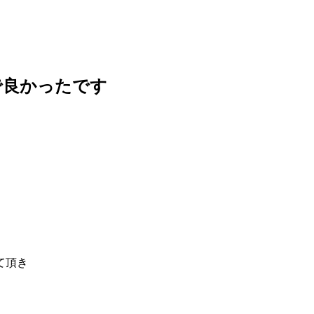
で良かったです
て頂き