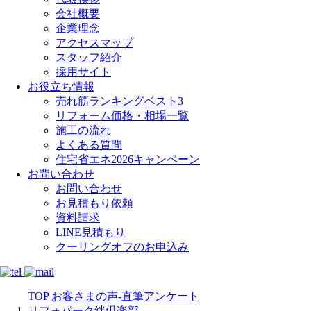
会社概要
企業理念
アクセスマップ
スタッフ紹介
採用サイト
お役立ち情報
売れ筋ランキングベスト3
リフォーム価格・相場一覧
施工の流れ
よくある質問
住宅省エネ2026キャンペーン
お問い合わせ
お問い合わせ
お見積もり依頼
資料請求
LINE見積もり
クーリングオフのお申込み
TOP
お客さまの声-直筆アンケート
リフォパーク絆倶楽部