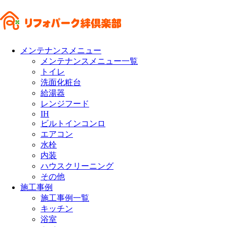
メンテナンスメニュー
メンテナンスメニュー一覧
トイレ
洗面化粧台
給湯器
レンジフード
IH
ビルトインコンロ
エアコン
水栓
内装
ハウスクリーニング
その他
施工事例
施工事例一覧
キッチン
浴室