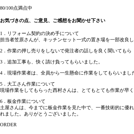
80
/100点満点中
お気づきの点、ご意見、ご感想をお聞かせ下さい
1．リフォーム契約の決め手について
担当者笠原さんが、キッチンセット一式の置き場を一部改
2．作業の押し売りをしないで発注者の話しを良く聞いてもら
3．追加工事も、快く請け負ってもらいました。
4．現場作業者は、全員から一生懸命に作業をしてもらいまし
5．大工さん作業について
現場作業をしてもらった西村さんは、とてもとても作業が早く
6．板金作業について
土屋さんは、今までに板金作業を見た中で、一番技術的に優れ
れました。ありがとうございました。
ORDER