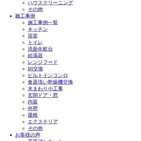
ハウスクリーニング
その他
施工事例
施工事例一覧
キッチン
浴室
トイレ
洗面化粧台
給湯器
レンジフード
IH交換
ビルトインコンロ
食器洗い乾燥機交換
水まわり小工事
玄関ドア・窓
内装
外壁
屋根
エクステリア
その他
お客様の声