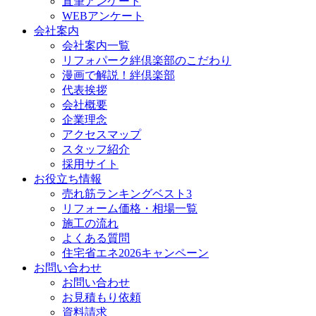
直筆アンケート
WEBアンケート
会社案内
会社案内一覧
リフォパーク絆倶楽部のこだわり
漫画で解説！絆倶楽部
代表挨拶
会社概要
企業理念
アクセスマップ
スタッフ紹介
採用サイト
お役立ち情報
売れ筋ランキングベスト3
リフォーム価格・相場一覧
施工の流れ
よくある質問
住宅省エネ2026キャンペーン
お問い合わせ
お問い合わせ
お見積もり依頼
資料請求