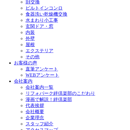
IH交換
ビルトインコンロ
食器洗い乾燥機交換
水まわり小工事
玄関ドア・窓
内装
外壁
屋根
エクステリア
その他
お客様の声
直筆アンケート
WEBアンケート
会社案内
会社案内一覧
リフォパーク絆倶楽部のこだわり
漫画で解説！絆倶楽部
代表挨拶
会社概要
企業理念
スタッフ紹介
アクセスマップ