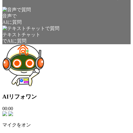
音声で
AIに質問
テキストチャット
でAIに質問
AIリフォワン
00:00
マイクをオン