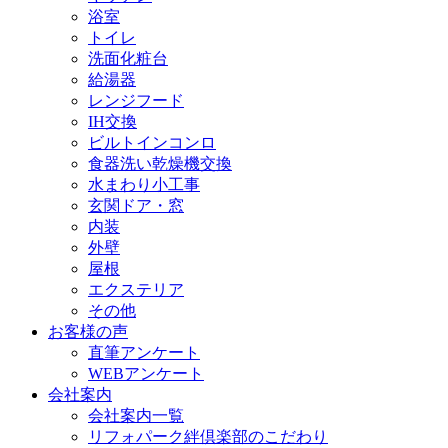
浴室
トイレ
洗面化粧台
給湯器
レンジフード
IH交換
ビルトインコンロ
食器洗い乾燥機交換
水まわり小工事
玄関ドア・窓
内装
外壁
屋根
エクステリア
その他
お客様の声
直筆アンケート
WEBアンケート
会社案内
会社案内一覧
リフォパーク絆倶楽部のこだわり