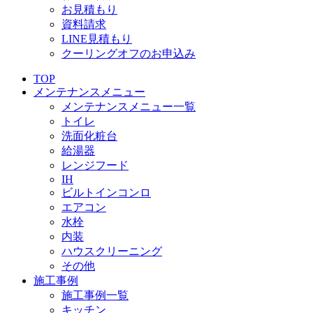
お見積もり
資料請求
LINE見積もり
クーリングオフのお申込み
TOP
メンテナンスメニュー
メンテナンスメニュー一覧
トイレ
洗面化粧台
給湯器
レンジフード
IH
ビルトインコンロ
エアコン
水栓
内装
ハウスクリーニング
その他
施工事例
施工事例一覧
キッチン