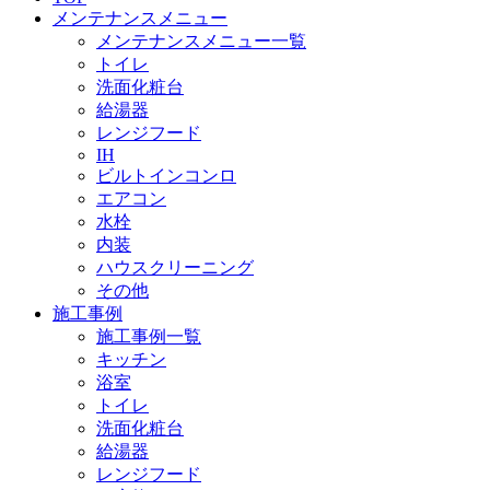
メンテナンスメニュー
メンテナンスメニュー一覧
トイレ
洗面化粧台
給湯器
レンジフード
IH
ビルトインコンロ
エアコン
水栓
内装
ハウスクリーニング
その他
施工事例
施工事例一覧
キッチン
浴室
トイレ
洗面化粧台
給湯器
レンジフード