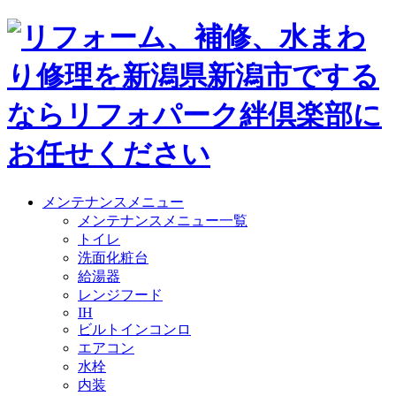
メンテナンスメニュー
メンテナンスメニュー一覧
トイレ
洗面化粧台
給湯器
レンジフード
IH
ビルトインコンロ
エアコン
水栓
内装