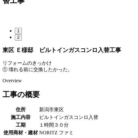
替工事
1
2
東区 Ｅ様邸 ビルトインガスコンロ入替工事
リフォームのきっかけ
① 壊れる前に交換したかった。
Overview
工事の概要
住所
新潟市東区
施工内容
ビルトインガスコンロ入替
工期
１時間３０分
使用商材・建材
NORITZ ファミ