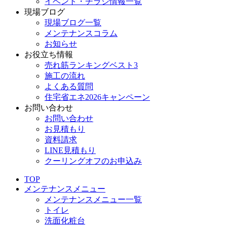
イベント・チラシ情報一覧
現場ブログ
現場ブログ一覧
メンテナンスコラム
お知らせ
お役立ち情報
売れ筋ランキングベスト3
施工の流れ
よくある質問
住宅省エネ2026キャンペーン
お問い合わせ
お問い合わせ
お見積もり
資料請求
LINE見積もり
クーリングオフのお申込み
TOP
メンテナンスメニュー
メンテナンスメニュー一覧
トイレ
洗面化粧台