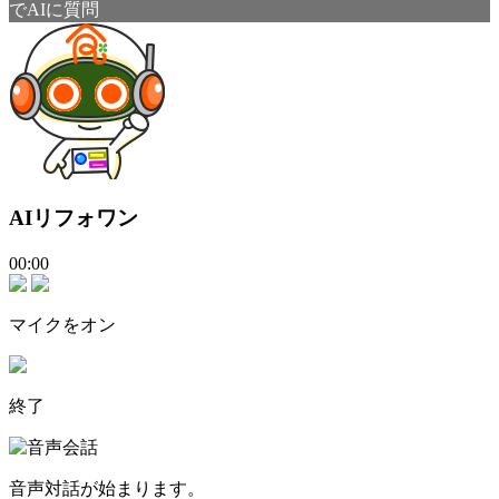
でAIに質問
AIリフォワン
00:00
マイクをオン
終了
音声対話が始まります。