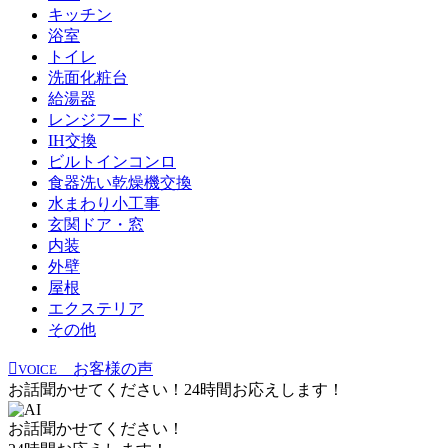
キッチン
浴室
トイレ
洗面化粧台
給湯器
レンジフード
IH交換
ビルトインコンロ
食器洗い乾燥機交換
水まわり小工事
玄関ドア・窓
内装
外壁
屋根
エクステリア
その他
お客様の声
VOICE
お話聞かせてください！24時間お応えします！
お話聞かせてください！