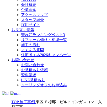
会社概要
企業理念
アクセスマップ
スタッフ紹介
採用サイト
お役立ち情報
売れ筋ランキングベスト3
リフォーム価格・相場一覧
施工の流れ
よくある質問
住宅省エネ2026キャンペーン
お問い合わせ
お問い合わせ
お見積もり依頼
資料請求
LINE見積もり
クーリングオフのお申込み
TOP
施工事例
東区 Ｅ様邸 ビルトインガスコンロ入
替工事