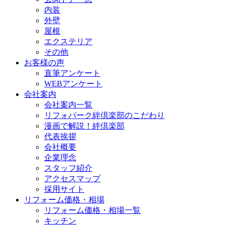
内装
外壁
屋根
エクステリア
その他
お客様の声
直筆アンケート
WEBアンケート
会社案内
会社案内一覧
リフォパーク絆倶楽部のこだわり
漫画で解説！絆倶楽部
代表挨拶
会社概要
企業理念
スタッフ紹介
アクセスマップ
採用サイト
リフォーム価格・相場
リフォーム価格・相場一覧
キッチン