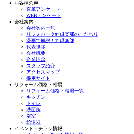
お客様の声
直筆アンケート
WEBアンケート
会社案内
会社案内一覧
リフォパーク絆倶楽部のこだわり
漫画で解説！絆倶楽部
代表挨拶
会社概要
企業理念
スタッフ紹介
アクセスマップ
採用サイト
リフォーム価格・相場
リフォーム価格・相場一覧
キッチン
トイレ
洗面所
浴室
給湯器
イベント・チラシ情報