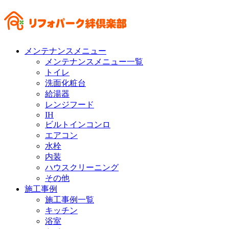
メンテナンスメニュー
メンテナンスメニュー一覧
トイレ
洗面化粧台
給湯器
レンジフード
IH
ビルトインコンロ
エアコン
水栓
内装
ハウスクリーニング
その他
施工事例
施工事例一覧
キッチン
浴室