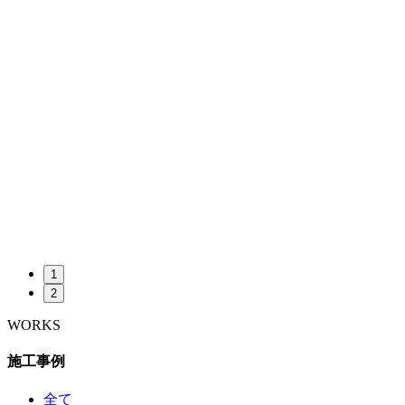
1
2
WORKS
施工事例
全て