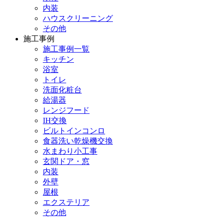
内装
ハウスクリーニング
その他
施工事例
施工事例一覧
キッチン
浴室
トイレ
洗面化粧台
給湯器
レンジフード
IH交換
ビルトインコンロ
食器洗い乾燥機交換
水まわり小工事
玄関ドア・窓
内装
外壁
屋根
エクステリア
その他