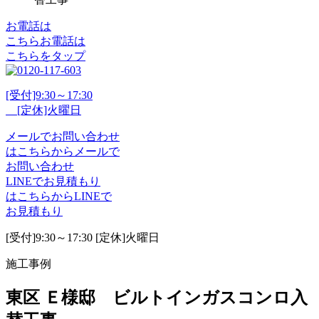
お電話は
こちら
お電話
は
こちらをタップ
[受付]9:30～17:30
[定休]火曜日
メール
で
お問い合わせ
は
こちらから
メール
で
お問い合わせ
LINE
で
お見積もり
は
こちらから
LINE
で
お見積もり
[受付]9:30～17:30 [定休]火曜日
施工事例
東区 Ｅ様邸 ビルトインガスコンロ入