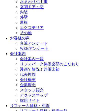
水まわり小工事
玄関ドア・窓
内装
外壁
屋根
エクステリア
その他
お客様の声
直筆アンケート
WEBアンケート
会社案内
会社案内一覧
リフォパーク絆倶楽部のこだわり
漫画で解説！絆倶楽部
代表挨拶
会社概要
企業理念
スタッフ紹介
アクセスマップ
採用サイト
リフォーム価格・相場
リフォーム価格・相場一覧