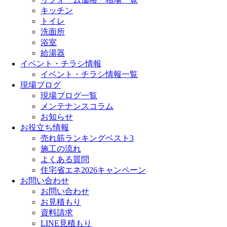
キッチン
トイレ
洗面所
浴室
給湯器
イベント・チラシ情報
イベント・チラシ情報一覧
現場ブログ
現場ブログ一覧
メンテナンスコラム
お知らせ
お役立ち情報
売れ筋ランキングベスト3
施工の流れ
よくある質問
住宅省エネ2026キャンペーン
お問い合わせ
お問い合わせ
お見積もり
資料請求
LINE見積もり