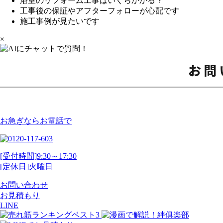
浴室のリフォーム工事はいくらかかる？
工事後の保証やアフターフォローが心配です
施工事例が見たいです
×
お急ぎならお電話で
[受付時間]9:30～17:30
[定休日]火曜日
お問い合わせ
お見積もり
LINE