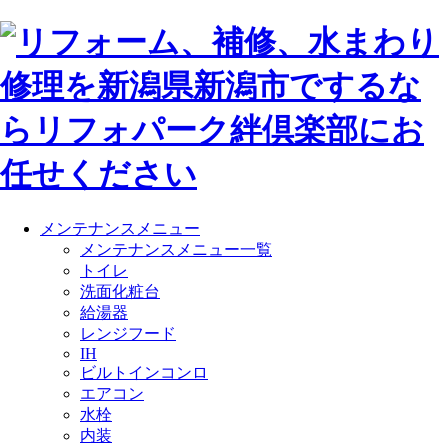
メンテナンスメニュー
メンテナンスメニュー一覧
トイレ
洗面化粧台
給湯器
レンジフード
IH
ビルトインコンロ
エアコン
水栓
内装