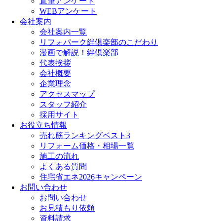
直筆アンケート
WEBアンケート
会社案内
会社案内一覧
リフォパーク絆倶楽部のこだわり
漫画で解説！絆倶楽部
代表挨拶
会社概要
企業理念
アクセスマップ
スタッフ紹介
採用サイト
お役立ち情報
売れ筋ランキングベスト3
リフォーム価格・相場一覧
施工の流れ
よくある質問
住宅省エネ2026キャンペーン
お問い合わせ
お問い合わせ
お見積もり依頼
資料請求