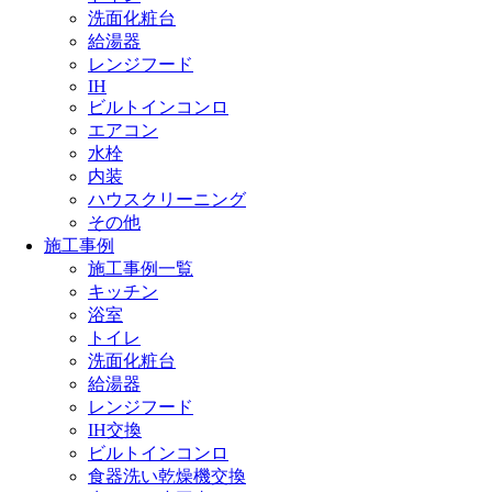
洗面化粧台
給湯器
レンジフード
IH
ビルトインコンロ
エアコン
水栓
内装
ハウスクリーニング
その他
施工事例
施工事例一覧
キッチン
浴室
トイレ
洗面化粧台
給湯器
レンジフード
IH交換
ビルトインコンロ
食器洗い乾燥機交換