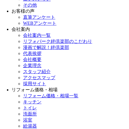
その他
お客様の声
直筆アンケート
WEBアンケート
会社案内
会社案内一覧
リフォパーク絆倶楽部のこだわり
漫画で解説！絆倶楽部
代表挨拶
会社概要
企業理念
スタッフ紹介
アクセスマップ
採用サイト
リフォーム価格・相場
リフォーム価格・相場一覧
キッチン
トイレ
洗面所
浴室
給湯器