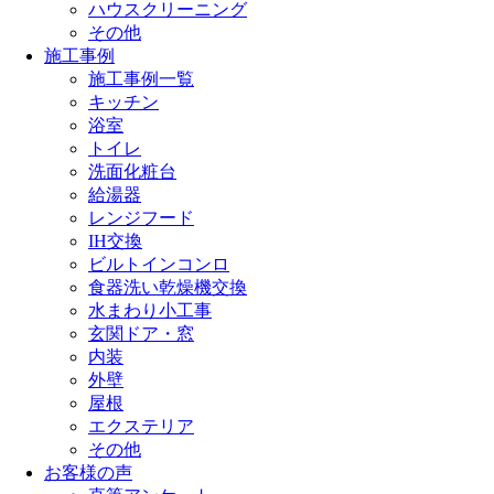
ハウスクリーニング
その他
施工事例
施工事例一覧
キッチン
浴室
トイレ
洗面化粧台
給湯器
レンジフード
IH交換
ビルトインコンロ
食器洗い乾燥機交換
水まわり小工事
玄関ドア・窓
内装
外壁
屋根
エクステリア
その他
お客様の声