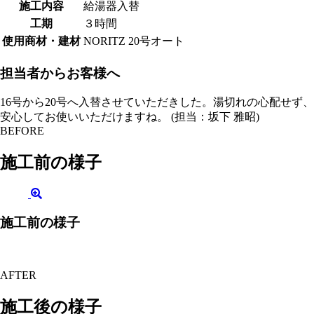
施工内容
給湯器入替
工期
３時間
使用商材・建材
NORITZ 20号オート
担当者からお客様へ
16号から20号へ入替させていただきした。湯切れの心配せず、
安心してお使いいただけますね。 (担当：坂下 雅昭)
BEFORE
施工前の様子
施工前の様子
AFTER
施工後の様子