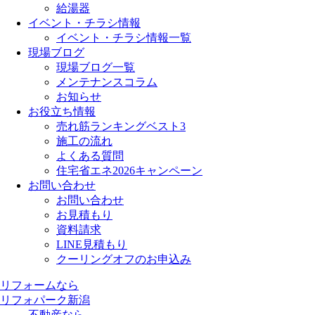
給湯器
イベント・チラシ情報
イベント・チラシ情報一覧
現場ブログ
現場ブログ一覧
メンテナンスコラム
お知らせ
お役立ち情報
売れ筋ランキングベスト3
施工の流れ
よくある質問
住宅省エネ2026キャンペーン
お問い合わせ
お問い合わせ
お見積もり
資料請求
LINE見積もり
クーリングオフのお申込み
リフォームなら
リフォパーク新潟
不動産なら