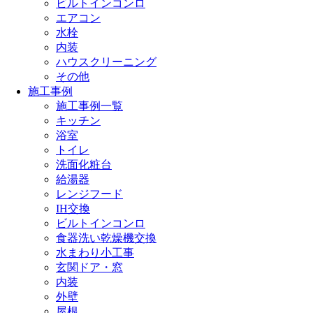
ビルトインコンロ
エアコン
水栓
内装
ハウスクリーニング
その他
施工事例
施工事例一覧
キッチン
浴室
トイレ
洗面化粧台
給湯器
レンジフード
IH交換
ビルトインコンロ
食器洗い乾燥機交換
水まわり小工事
玄関ドア・窓
内装
外壁
屋根