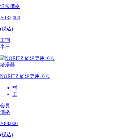
通常価格
132,000
￥
(税込)
工期
半日
給湯器
NORITZ 給湯専用16号
材
工
会員
価格
88,000
￥
(税込)