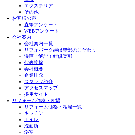
エクステリア
その他
お客様の声
直筆アンケート
WEBアンケート
会社案内
会社案内一覧
リフォパーク絆倶楽部のこだわり
漫画で解説！絆倶楽部
代表挨拶
会社概要
企業理念
スタッフ紹介
アクセスマップ
採用サイト
リフォーム価格・相場
リフォーム価格・相場一覧
キッチン
トイレ
洗面所
浴室