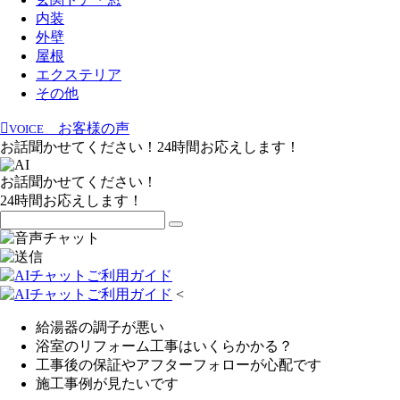
内装
外壁
屋根
エクステリア
その他
お客様の声
VOICE
お話聞かせてください！24時間お応えします！
お話聞かせてください！
24時間お応えします！
<
給湯器の調子が悪い
浴室のリフォーム工事はいくらかかる？
工事後の保証やアフターフォローが心配です
施工事例が見たいです