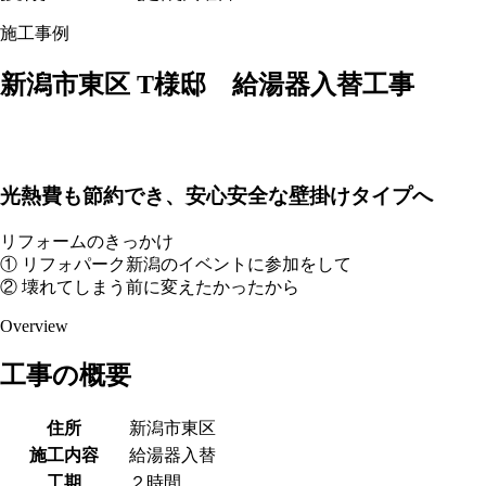
施工事例
新潟市東区 T様邸 給湯器入替工事
光熱費も節約でき、安心安全な壁掛けタイプへ
リフォームのきっかけ
① リフォパーク新潟のイベントに参加をして
② 壊れてしまう前に変えたかったから
Overview
工事の概要
住所
新潟市東区
施工内容
給湯器入替
工期
２時間