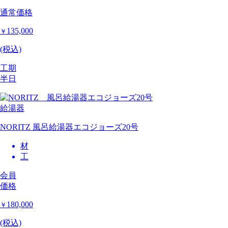
通常価格
135,000
￥
(税込)
工期
半日
給湯器
NORITZ 風呂給湯器エコジョーズ20号
材
工
会員
価格
180,000
￥
(税込)