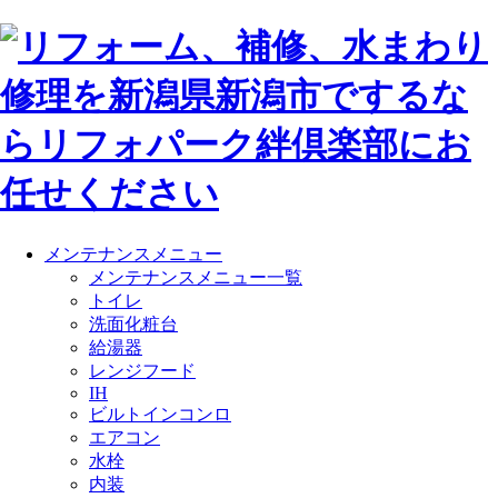
メンテナンスメニュー
メンテナンスメニュー一覧
トイレ
洗面化粧台
給湯器
レンジフード
IH
ビルトインコンロ
エアコン
水栓
内装