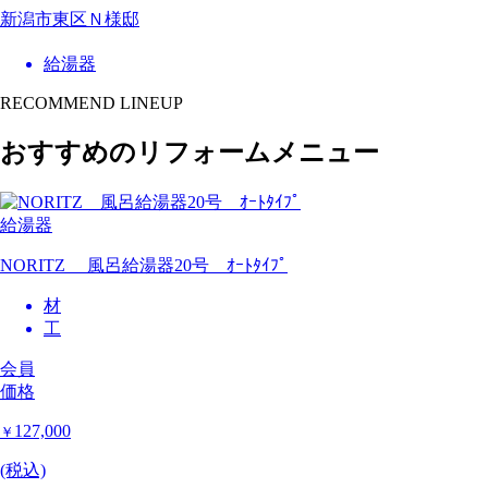
新潟市東区Ｎ様邸
給湯器
RECOMMEND LINEUP
おすすめのリフォームメニュー
給湯器
NORITZ 風呂給湯器20号 ｵｰﾄﾀｲﾌﾟ
材
工
会員
価格
127,000
￥
(税込)