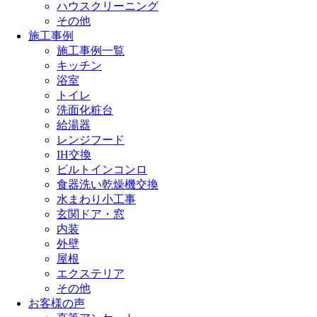
ハウスクリーニング
その他
施工事例
施工事例一覧
キッチン
浴室
トイレ
洗面化粧台
給湯器
レンジフード
IH交換
ビルトインコンロ
食器洗い乾燥機交換
水まわり小工事
玄関ドア・窓
内装
外壁
屋根
エクステリア
その他
お客様の声