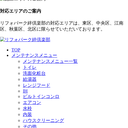
対応エリアのご案内
リフォパーク絆倶楽部の対応エリアは、東区、中央区、江南
区、秋葉区、北区に限らせていただいております。
TOP
メンテナンスメニュー
メンテナンスメニュー一覧
トイレ
洗面化粧台
給湯器
レンジフード
IH
ビルトインコンロ
エアコン
水栓
内装
ハウスクリーニング
その他