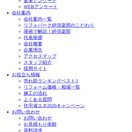
直筆アンケート
WEBアンケート
会社案内
会社案内一覧
リフォパーク絆倶楽部のこだわり
漫画で解説！絆倶楽部
代表挨拶
会社概要
企業理念
アクセスマップ
スタッフ紹介
採用サイト
お役立ち情報
売れ筋ランキングベスト3
リフォーム価格・相場一覧
施工の流れ
よくある質問
住宅省エネ2026キャンペーン
お問い合わせ
お問い合わせ
お見積もり依頼
資料請求