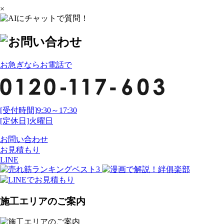
×
お急ぎならお電話で
[受付時間]9:30～17:30
[定休日]火曜日
お問い合わせ
お見積もり
LINE
施工エリアのご案内