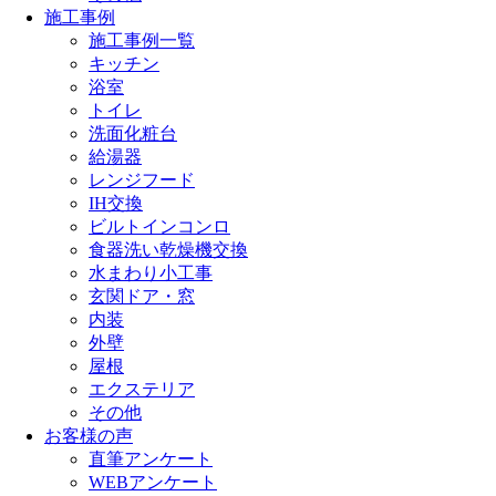
施工事例
施工事例一覧
キッチン
浴室
トイレ
洗面化粧台
給湯器
レンジフード
IH交換
ビルトインコンロ
食器洗い乾燥機交換
水まわり小工事
玄関ドア・窓
内装
外壁
屋根
エクステリア
その他
お客様の声
直筆アンケート
WEBアンケート