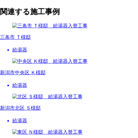
関連する施工事例
三条市 Ｔ様邸
給湯器
新潟市中央区 Ｋ様邸
給湯器
新潟市北区 Ｓ様邸
給湯器