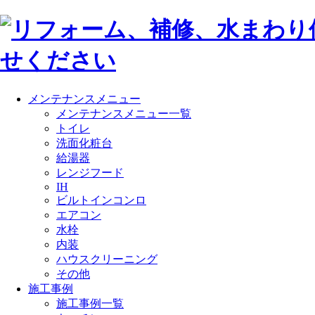
メンテナンスメニュー
メンテナンスメニュー一覧
トイレ
洗面化粧台
給湯器
レンジフード
IH
ビルトインコンロ
エアコン
水栓
内装
ハウスクリーニング
その他
施工事例
施工事例一覧