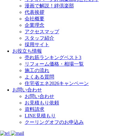
漫画で解説！絆倶楽部
代表挨拶
会社概要
企業理念
アクセスマップ
スタッフ紹介
採用サイト
お役立ち情報
売れ筋ランキングベスト3
リフォーム価格・相場一覧
施工の流れ
よくある質問
住宅省エネ2026キャンペーン
お問い合わせ
お問い合わせ
お見積もり依頼
資料請求
LINE見積もり
クーリングオフのお申込み