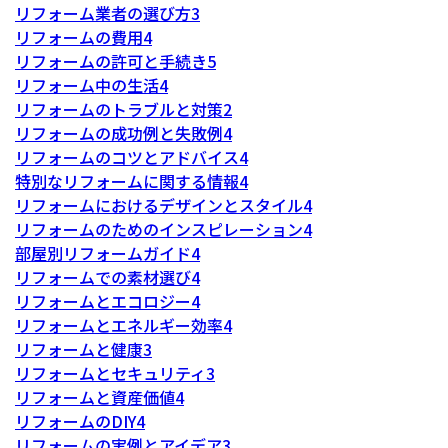
リフォーム業者の選び方
3
リフォームの費用
4
リフォームの許可と手続き
5
リフォーム中の生活
4
リフォームのトラブルと対策
2
リフォームの成功例と失敗例
4
リフォームのコツとアドバイス
4
特別なリフォームに関する情報
4
リフォームにおけるデザインとスタイル
4
リフォームのためのインスピレーション
4
部屋別リフォームガイド
4
リフォームでの素材選び
4
リフォームとエコロジー
4
リフォームとエネルギー効率
4
リフォームと健康
3
リフォームとセキュリティ
3
リフォームと資産価値
4
リフォームのDIY
4
リフォームの実例とアイデア
3