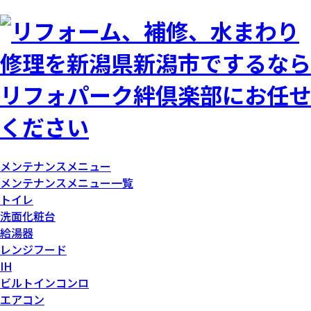
メンテナンスメニュー
メンテナンスメニュー一覧
トイレ
洗面化粧台
給湯器
レンジフード
IH
ビルトインコンロ
エアコン