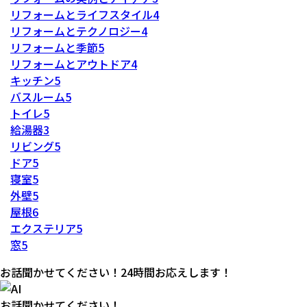
リフォームとライフスタイル
4
リフォームとテクノロジー
4
リフォームと季節
5
リフォームとアウトドア
4
キッチン
5
バスルーム
5
トイレ
5
給湯器
3
リビング
5
ドア
5
寝室
5
外壁
5
屋根
6
エクステリア
5
窓
5
お話聞かせてください！24時間お応えします！
お話聞かせてください！