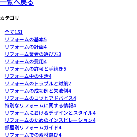
一覧へ戻る
カテゴリ
全て
151
リフォームの基本
5
リフォームの計画
4
リフォーム業者の選び方
3
リフォームの費用
4
リフォームの許可と手続き
5
リフォーム中の生活
4
リフォームのトラブルと対策
2
リフォームの成功例と失敗例
4
リフォームのコツとアドバイス
4
特別なリフォームに関する情報
4
リフォームにおけるデザインとスタイル
4
リフォームのためのインスピレーション
4
部屋別リフォームガイド
4
リフォームでの素材選び
4