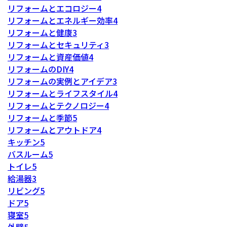
リフォームとエコロジー
4
リフォームとエネルギー効率
4
リフォームと健康
3
リフォームとセキュリティ
3
リフォームと資産価値
4
リフォームのDIY
4
リフォームの実例とアイデア
3
リフォームとライフスタイル
4
リフォームとテクノロジー
4
リフォームと季節
5
リフォームとアウトドア
4
キッチン
5
バスルーム
5
トイレ
5
給湯器
3
リビング
5
ドア
5
寝室
5
外壁
5