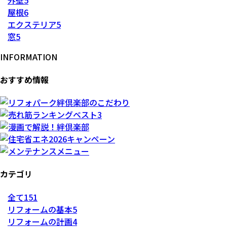
屋根
6
エクステリア
5
窓
5
INFORMATION
おすすめ情報
カテゴリ
全て
151
リフォームの基本
5
リフォームの計画
4