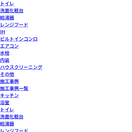
トイレ
洗面化粧台
給湯器
レンジフード
IH
ビルトインコンロ
エアコン
水栓
内装
ハウスクリーニング
その他
施工事例
施工事例一覧
キッチン
浴室
トイレ
洗面化粧台
給湯器
レンジフード