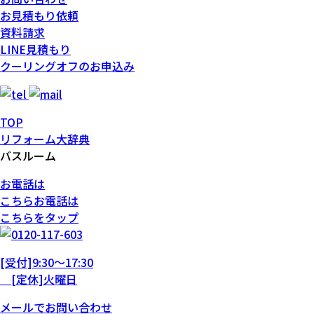
お見積もり依頼
資料請求
LINE見積もり
クーリングオフのお申込み
TOP
リフォーム大辞典
バスルーム
お電話は
こちら
お電話
は
こちらをタップ
[受付]9:30～17:30
[定休]火曜日
メール
で
お問い合わせ