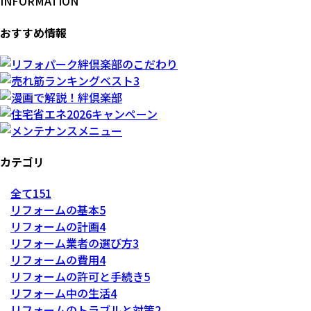
INFORMATION
おすすめ情報
カテゴリ
全て
151
リフォームの基本
5
リフォームの計画
4
リフォーム業者の選び方
3
リフォームの費用
4
リフォームの許可と手続き
5
リフォーム中の生活
4
リフォームのトラブルと対策
2