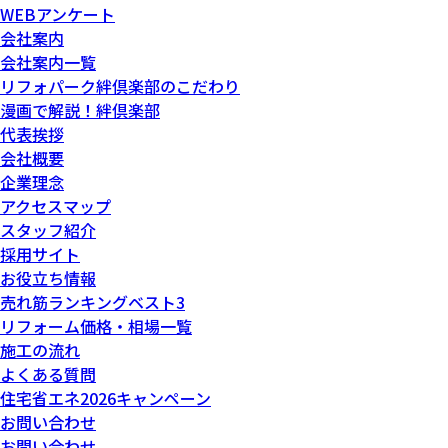
WEBアンケート
会社案内
会社案内一覧
リフォパーク絆倶楽部のこだわり
漫画で解説！絆倶楽部
代表挨拶
会社概要
企業理念
アクセスマップ
スタッフ紹介
採用サイト
お役立ち情報
売れ筋ランキングベスト3
リフォーム価格・相場一覧
施工の流れ
よくある質問
住宅省エネ2026キャンペーン
お問い合わせ
お問い合わせ