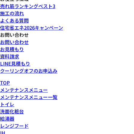
売れ筋ランキングベスト3
施工の流れ
よくある質問
住宅省エネ2026キャンペーン
お問い合わせ
お問い合わせ
お見積もり
資料請求
LINE見積もり
クーリングオフのお申込み
TOP
メンテナンスメニュー
メンテナンスメニュー一覧
トイレ
洗面化粧台
給湯器
レンジフード
IH