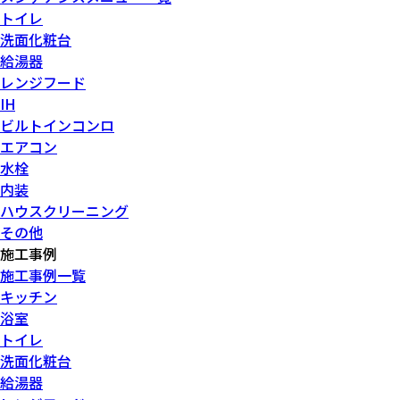
トイレ
洗面化粧台
給湯器
レンジフード
IH
ビルトインコンロ
エアコン
水栓
内装
ハウスクリーニング
その他
施工事例
施工事例一覧
キッチン
浴室
トイレ
洗面化粧台
給湯器