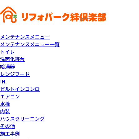
メンテナンスメニュー
メンテナンスメニュー一覧
トイレ
洗面化粧台
給湯器
レンジフード
IH
ビルトインコンロ
エアコン
水栓
内装
ハウスクリーニング
その他
施工事例