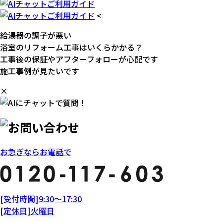
<
給湯器の調子が悪い
浴室のリフォーム工事はいくらかかる？
工事後の保証やアフターフォローが心配です
施工事例が見たいです
×
お急ぎならお電話で
[受付時間]9:30～17:30
[定休日]火曜日