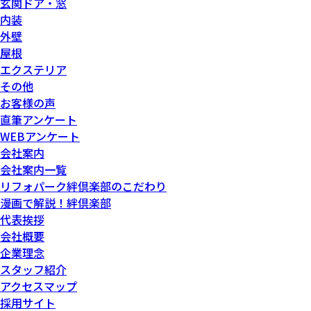
玄関ドア・窓
内装
外壁
屋根
エクステリア
その他
お客様の声
直筆アンケート
WEBアンケート
会社案内
会社案内一覧
リフォパーク絆倶楽部のこだわり
漫画で解説！絆倶楽部
代表挨拶
会社概要
企業理念
スタッフ紹介
アクセスマップ
採用サイト