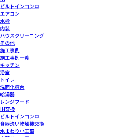
ビルトインコンロ
エアコン
水栓
内装
ハウスクリーニング
その他
施工事例
施工事例一覧
キッチン
浴室
トイレ
洗面化粧台
給湯器
レンジフード
IH交換
ビルトインコンロ
食器洗い乾燥機交換
水まわり小工事