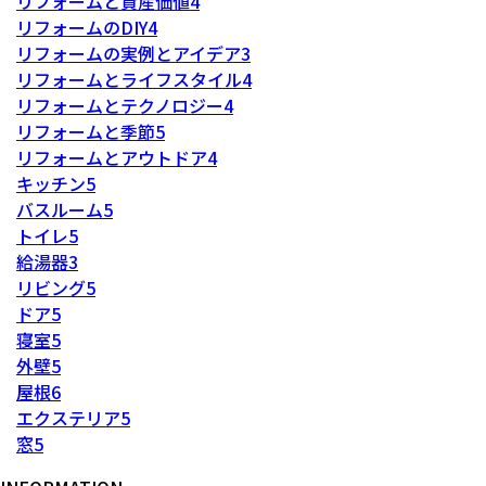
リフォームと資産価値
4
リフォームのDIY
4
リフォームの実例とアイデア
3
リフォームとライフスタイル
4
リフォームとテクノロジー
4
リフォームと季節
5
リフォームとアウトドア
4
キッチン
5
バスルーム
5
トイレ
5
給湯器
3
リビング
5
ドア
5
寝室
5
外壁
5
屋根
6
エクステリア
5
窓
5