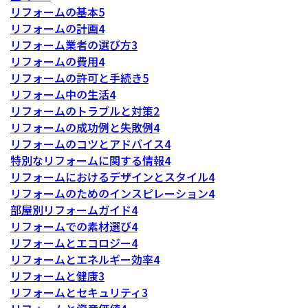
リフォームの基本
5
リフォームの計画
4
リフォーム業者の選び方
3
リフォームの費用
4
リフォームの許可と手続き
5
リフォーム中の生活
4
リフォームのトラブルと対策
2
リフォームの成功例と失敗例
4
リフォームのコツとアドバイス
4
特別なリフォームに関する情報
4
リフォームにおけるデザインとスタイル
4
リフォームのためのインスピレーション
4
部屋別リフォームガイド
4
リフォームでの素材選び
4
リフォームとエコロジー
4
リフォームとエネルギー効率
4
リフォームと健康
3
リフォームとセキュリティ
3