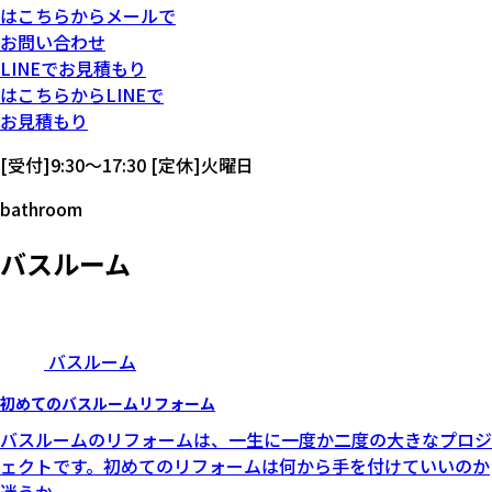
は
こちらから
メール
で
お問い合わせ
LINE
で
お見積もり
は
こちらから
LINE
で
お見積もり
[受付]9:30～17:30 [定休]火曜日
bathroom
バスルーム
バスルーム
初めてのバスルームリフォーム
バスルームのリフォームは、一生に一度か二度の大きなプロジ
ェクトです。初めてのリフォームは何から手を付けていいのか