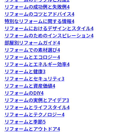
リフォームの成功例と失敗例
4
リフォームのコツとアドバイス
4
特別なリフォームに関する情報
4
リフォームにおけるデザインとスタイル
4
リフォームのためのインスピレーション
4
部屋別リフォームガイド
4
リフォームでの素材選び
4
リフォームとエコロジー
4
リフォームとエネルギー効率
4
リフォームと健康
3
リフォームとセキュリティ
3
リフォームと資産価値
4
リフォームのDIY
4
リフォームの実例とアイデア
3
リフォームとライフスタイル
4
リフォームとテクノロジー
4
リフォームと季節
5
リフォームとアウトドア
4