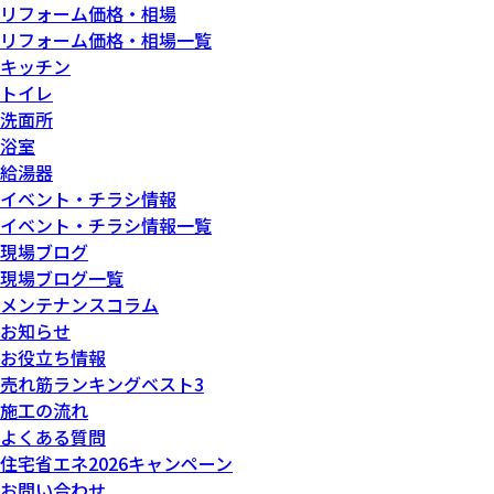
リフォーム価格・相場
リフォーム価格・相場一覧
キッチン
トイレ
洗面所
浴室
給湯器
イベント・チラシ情報
イベント・チラシ情報一覧
現場ブログ
現場ブログ一覧
メンテナンスコラム
お知らせ
お役立ち情報
売れ筋ランキングベスト3
施工の流れ
よくある質問
住宅省エネ2026キャンペーン
お問い合わせ