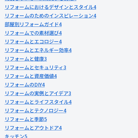
リフォームにおけるデザインとスタイル
4
リフォームのためのインスピレーション
4
部屋別リフォームガイド
4
リフォームでの素材選び
4
リフォームとエコロジー
4
リフォームとエネルギー効率
4
リフォームと健康
3
リフォームとセキュリティ
3
リフォームと資産価値
4
リフォームのDIY
4
リフォームの実例とアイデア
3
リフォームとライフスタイル
4
リフォームとテクノロジー
4
リフォームと季節
5
リフォームとアウトドア
4
キッチン
5