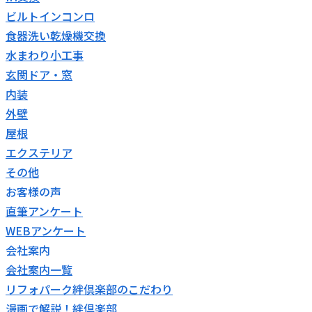
ビルトインコンロ
食器洗い乾燥機交換
水まわり小工事
玄関ドア・窓
内装
外壁
屋根
エクステリア
その他
お客様の声
直筆アンケート
WEBアンケート
会社案内
会社案内一覧
リフォパーク絆倶楽部のこだわり
漫画で解説！絆倶楽部