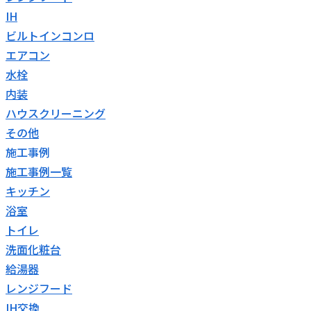
IH
ビルトインコンロ
エアコン
水栓
内装
ハウスクリーニング
その他
施工事例
施工事例一覧
キッチン
浴室
トイレ
洗面化粧台
給湯器
レンジフード
IH交換