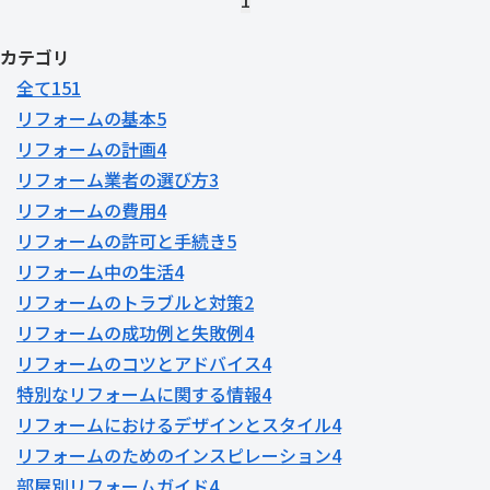
1
カテゴリ
全て
151
リフォームの基本
5
リフォームの計画
4
リフォーム業者の選び方
3
リフォームの費用
4
リフォームの許可と手続き
5
リフォーム中の生活
4
リフォームのトラブルと対策
2
リフォームの成功例と失敗例
4
リフォームのコツとアドバイス
4
特別なリフォームに関する情報
4
リフォームにおけるデザインとスタイル
4
リフォームのためのインスピレーション
4
部屋別リフォームガイド
4