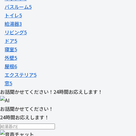
バスルーム
5
トイレ
5
給湯器
3
リビング
5
ドア
5
寝室
5
外壁
5
屋根
6
エクステリア
5
窓
5
お話聞かせてください！24時間お応えします！
お話聞かせてください！
24時間お応えします！