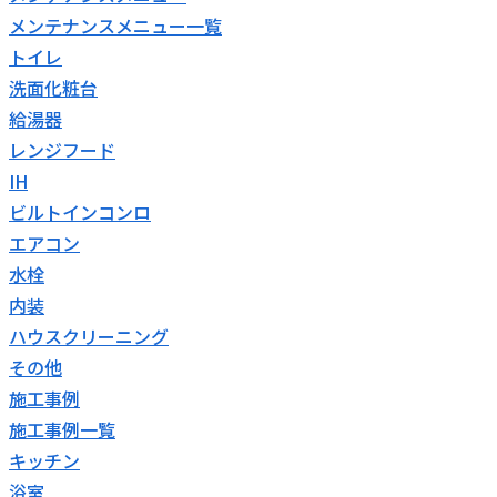
メンテナンスメニュー一覧
トイレ
洗面化粧台
給湯器
レンジフード
IH
ビルトインコンロ
エアコン
水栓
内装
ハウスクリーニング
その他
施工事例
施工事例一覧
キッチン
浴室