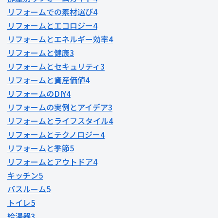
リフォームでの素材選び
4
リフォームとエコロジー
4
リフォームとエネルギー効率
4
リフォームと健康
3
リフォームとセキュリティ
3
リフォームと資産価値
4
リフォームのDIY
4
リフォームの実例とアイデア
3
リフォームとライフスタイル
4
リフォームとテクノロジー
4
リフォームと季節
5
リフォームとアウトドア
4
キッチン
5
バスルーム
5
トイレ
5
給湯器
3