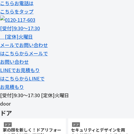
こちら
お電話
は
こちらをタップ
[受付]9:30～17:30
[定休]火曜日
メール
で
お問い合わせ
は
こちらから
メール
で
お問い合わせ
LINE
で
お見積もり
は
こちらから
LINE
で
お見積もり
[受付]9:30～17:30 [定休]火曜日
door
ドア
ドア
ドア
家の顔を新しく！ドアリフォー
セキュリティとデザインを両