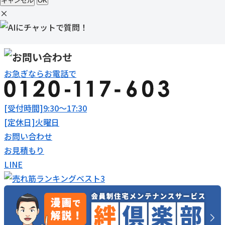
キャンセル
OK
×
お急ぎならお電話で
[受付時間]9:30～17:30
[定休日]火曜日
お問い合わせ
お見積もり
LINE