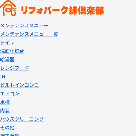
メンテナンスメニュー
メンテナンスメニュー一覧
トイレ
洗面化粧台
給湯器
レンジフード
IH
ビルトインコンロ
エアコン
水栓
内装
ハウスクリーニング
その他
施工事例