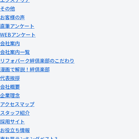
その他
お客様の声
直筆アンケート
WEBアンケート
会社案内
会社案内一覧
リフォパーク絆倶楽部のこだわり
漫画で解説！絆倶楽部
代表挨拶
会社概要
企業理念
アクセスマップ
スタッフ紹介
採用サイト
お役立ち情報
売れ筋ランキングベスト3