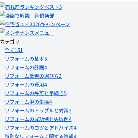
カテゴリ
全て
151
リフォームの基本
5
リフォームの計画
4
リフォーム業者の選び方
3
リフォームの費用
4
リフォームの許可と手続き
5
リフォーム中の生活
4
リフォームのトラブルと対策
2
リフォームの成功例と失敗例
4
リフォームのコツとアドバイス
4
特別なリフォームに関する情報
4