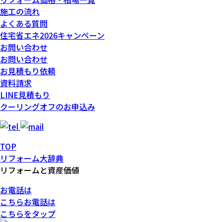
施工の流れ
よくある質問
住宅省エネ2026キャンペーン
お問い合わせ
お問い合わせ
お見積もり依頼
資料請求
LINE見積もり
クーリングオフのお申込み
TOP
リフォーム大辞典
リフォームと資産価値
お電話は
こちら
お電話
は
こちらをタップ