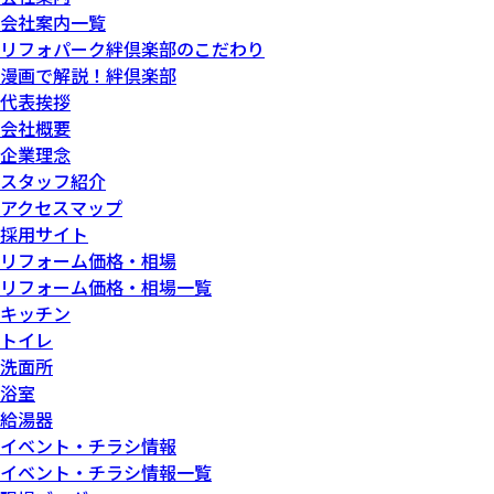
会社案内一覧
リフォパーク絆倶楽部のこだわり
漫画で解説！絆倶楽部
代表挨拶
会社概要
企業理念
スタッフ紹介
アクセスマップ
採用サイト
リフォーム価格・相場
リフォーム価格・相場一覧
キッチン
トイレ
洗面所
浴室
給湯器
イベント・チラシ情報
イベント・チラシ情報一覧