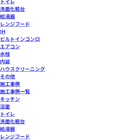
トイレ
洗面化粧台
給湯器
レンジフード
IH
ビルトインコンロ
エアコン
水栓
内装
ハウスクリーニング
その他
施工事例
施工事例一覧
キッチン
浴室
トイレ
洗面化粧台
給湯器
レンジフード