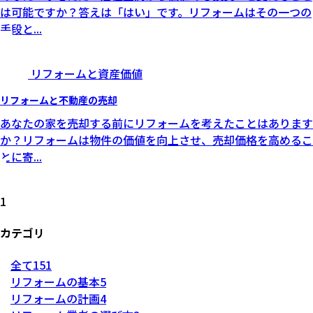
は可能ですか？答えは「はい」です。リフォームはその一つの
手段と
...
リフォームと資産価値
リフォームと不動産の売却
あなたの家を売却する前にリフォームを考えたことはあります
か？リフォームは物件の価値を向上させ、売却価格を高めるこ
とに寄
...
1
カテゴリ
全て
151
リフォームの基本
5
リフォームの計画
4