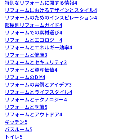
特別なリフォームに関する情報
4
リフォームにおけるデザインとスタイル
4
リフォームのためのインスピレーション
4
部屋別リフォームガイド
4
リフォームでの素材選び
4
リフォームとエコロジー
4
リフォームとエネルギー効率
4
リフォームと健康
3
リフォームとセキュリティ
3
リフォームと資産価値
4
リフォームのDIY
4
リフォームの実例とアイデア
3
リフォームとライフスタイル
4
リフォームとテクノロジー
4
リフォームと季節
5
リフォームとアウトドア
4
キッチン
5
バスルーム
5
トイレ
5