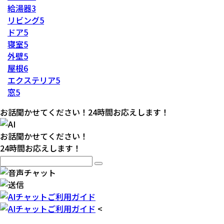
給湯器
3
リビング
5
ドア
5
寝室
5
外壁
5
屋根
6
エクステリア
5
窓
5
お話聞かせてください！24時間お応えします！
お話聞かせてください！
24時間お応えします！
<