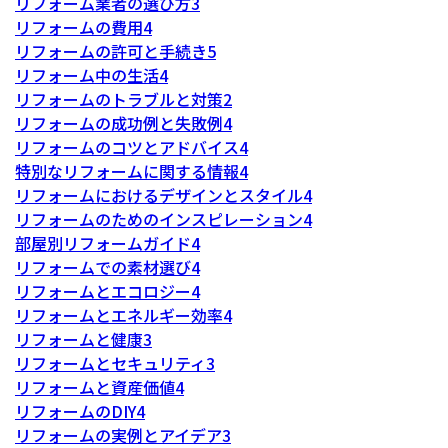
リフォーム業者の選び方
3
リフォームの費用
4
リフォームの許可と手続き
5
リフォーム中の生活
4
リフォームのトラブルと対策
2
リフォームの成功例と失敗例
4
リフォームのコツとアドバイス
4
特別なリフォームに関する情報
4
リフォームにおけるデザインとスタイル
4
リフォームのためのインスピレーション
4
部屋別リフォームガイド
4
リフォームでの素材選び
4
リフォームとエコロジー
4
リフォームとエネルギー効率
4
リフォームと健康
3
リフォームとセキュリティ
3
リフォームと資産価値
4
リフォームのDIY
4
リフォームの実例とアイデア
3