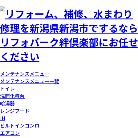
メンテナンスメニュー
メンテナンスメニュー一覧
トイレ
洗面化粧台
給湯器
レンジフード
IH
ビルトインコンロ
エアコン