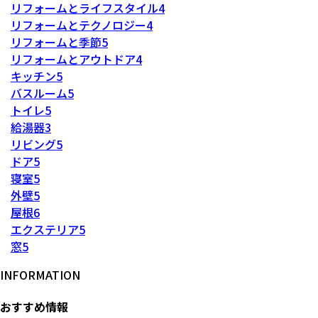
リフォームとライフスタイル
4
リフォームとテクノロジー
4
リフォームと季節
5
リフォームとアウトドア
4
キッチン
5
バスルーム
5
トイレ
5
給湯器
3
リビング
5
ドア
5
寝室
5
外壁
5
屋根
6
エクステリア
5
窓
5
INFORMATION
おすすめ情報