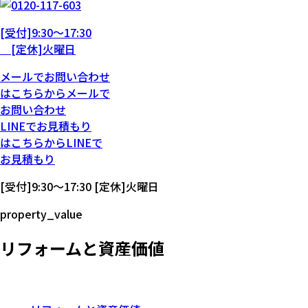
[受付]9:30～17:30
[定休]火曜日
メール
で
お問い合わせ
は
こちらから
メール
で
お問い合わせ
LINE
で
お見積もり
は
こちらから
LINE
で
お見積もり
[受付]9:30～17:30 [定休]火曜日
property_value
リフォームと資産価値