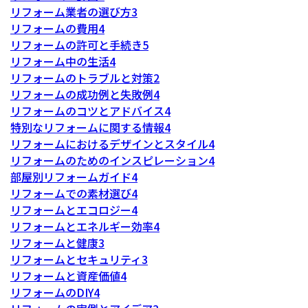
リフォーム業者の選び方
3
リフォームの費用
4
リフォームの許可と手続き
5
リフォーム中の生活
4
リフォームのトラブルと対策
2
リフォームの成功例と失敗例
4
リフォームのコツとアドバイス
4
特別なリフォームに関する情報
4
リフォームにおけるデザインとスタイル
4
リフォームのためのインスピレーション
4
部屋別リフォームガイド
4
リフォームでの素材選び
4
リフォームとエコロジー
4
リフォームとエネルギー効率
4
リフォームと健康
3
リフォームとセキュリティ
3
リフォームと資産価値
4
リフォームのDIY
4