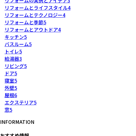
リフォームの実例とアイデア
3
リフォームとライフスタイル
4
リフォームとテクノロジー
4
リフォームと季節
5
リフォームとアウトドア
4
キッチン
5
バスルーム
5
トイレ
5
給湯器
3
リビング
5
ドア
5
寝室
5
外壁
5
屋根
6
エクステリア
5
窓
5
INFORMATION
おすすめ情報