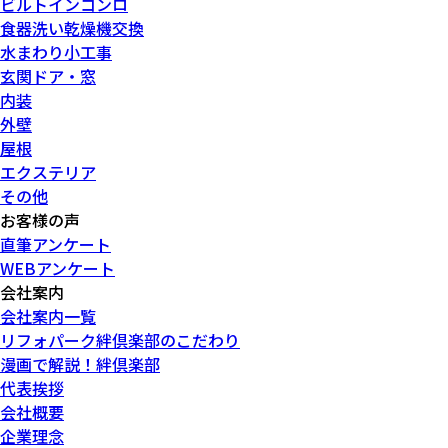
ビルトインコンロ
食器洗い乾燥機交換
水まわり小工事
玄関ドア・窓
内装
外壁
屋根
エクステリア
その他
お客様の声
直筆アンケート
WEBアンケート
会社案内
会社案内一覧
リフォパーク絆倶楽部のこだわり
漫画で解説！絆倶楽部
代表挨拶
会社概要
企業理念