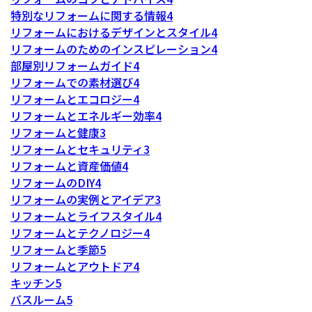
特別なリフォームに関する情報
4
リフォームにおけるデザインとスタイル
4
リフォームのためのインスピレーション
4
部屋別リフォームガイド
4
リフォームでの素材選び
4
リフォームとエコロジー
4
リフォームとエネルギー効率
4
リフォームと健康
3
リフォームとセキュリティ
3
リフォームと資産価値
4
リフォームのDIY
4
リフォームの実例とアイデア
3
リフォームとライフスタイル
4
リフォームとテクノロジー
4
リフォームと季節
5
リフォームとアウトドア
4
キッチン
5
バスルーム
5