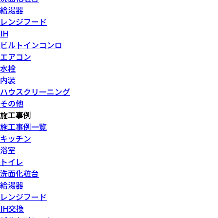
給湯器
レンジフード
IH
ビルトインコンロ
エアコン
水栓
内装
ハウスクリーニング
その他
施工事例
施工事例一覧
キッチン
浴室
トイレ
洗面化粧台
給湯器
レンジフード
IH交換