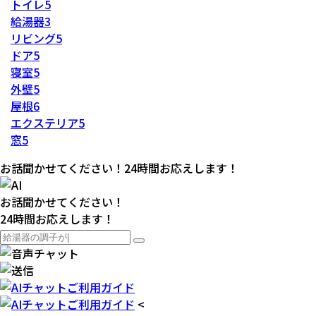
トイレ
5
給湯器
3
リビング
5
ドア
5
寝室
5
外壁
5
屋根
6
エクステリア
5
窓
5
お話聞かせてください！24時間お応えします！
お話聞かせてください！
24時間お応えします！
<