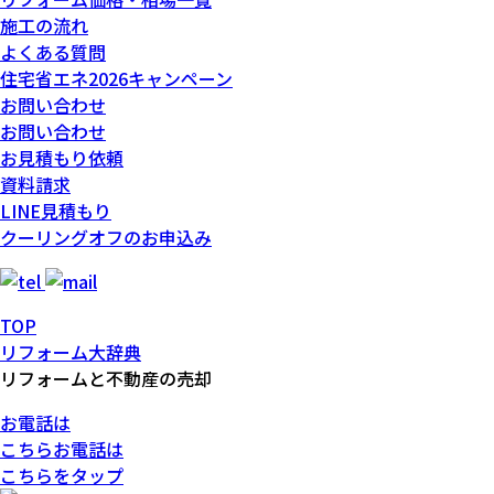
施工の流れ
よくある質問
住宅省エネ2026キャンペーン
お問い合わせ
お問い合わせ
お見積もり依頼
資料請求
LINE見積もり
クーリングオフのお申込み
TOP
リフォーム大辞典
リフォームと不動産の売却
お電話は
こちら
お電話
は
こちらをタップ