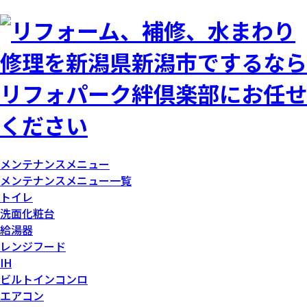
メンテナンスメニュー
メンテナンスメニュー一覧
トイレ
洗面化粧台
給湯器
レンジフード
IH
ビルトインコンロ
エアコン