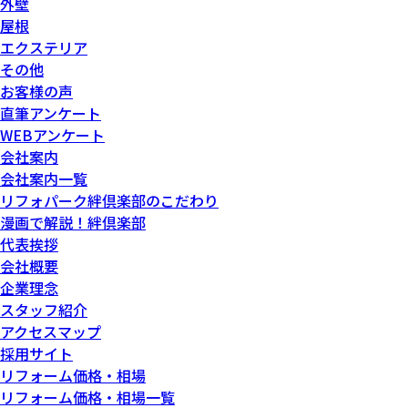
外壁
屋根
エクステリア
その他
お客様の声
直筆アンケート
WEBアンケート
会社案内
会社案内一覧
リフォパーク絆倶楽部のこだわり
漫画で解説！絆倶楽部
代表挨拶
会社概要
企業理念
スタッフ紹介
アクセスマップ
採用サイト
リフォーム価格・相場
リフォーム価格・相場一覧