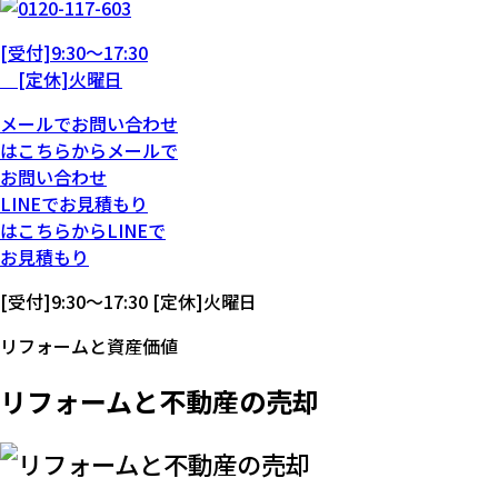
[受付]9:30～17:30
[定休]火曜日
メール
で
お問い合わせ
は
こちらから
メール
で
お問い合わせ
LINE
で
お見積もり
は
こちらから
LINE
で
お見積もり
[受付]9:30～17:30 [定休]火曜日
リフォームと資産価値
リフォームと不動産の売却