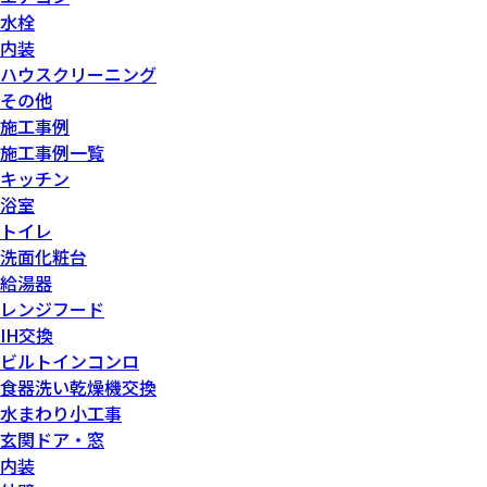
水栓
内装
ハウスクリーニング
その他
施工事例
施工事例一覧
キッチン
浴室
トイレ
洗面化粧台
給湯器
レンジフード
IH交換
ビルトインコンロ
食器洗い乾燥機交換
水まわり小工事
玄関ドア・窓
内装