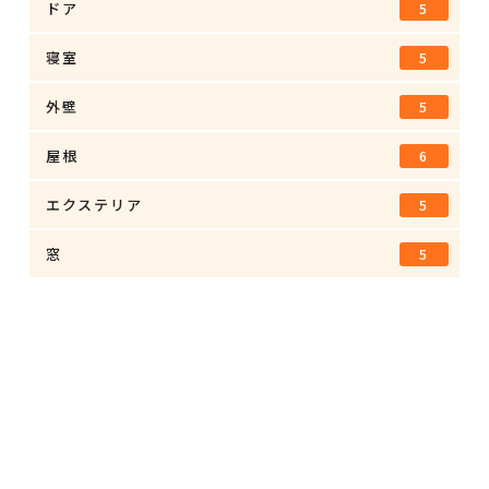
ドア
5
寝室
5
外壁
5
屋根
6
エクステリア
5
窓
5