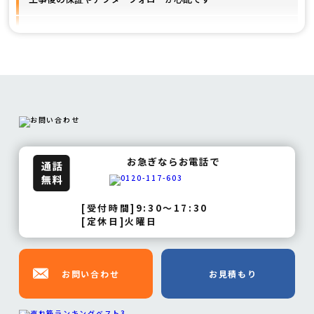
施工事例が見たいです
お急ぎならお電話で
[受付時間]9:30～17:30
[定休日]火曜日
お問い合わせ
お見積もり