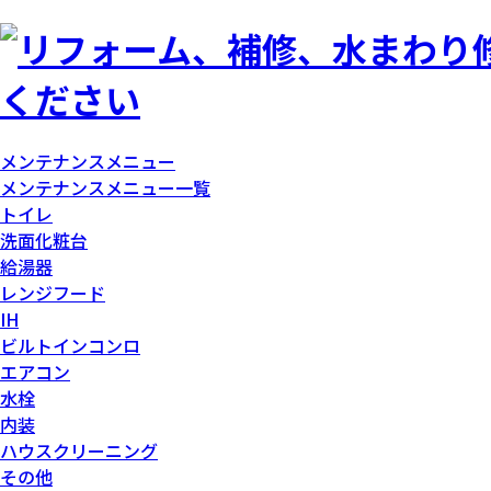
メンテナンスメニュー
メンテナンスメニュー一覧
トイレ
洗面化粧台
給湯器
レンジフード
IH
ビルトインコンロ
エアコン
水栓
内装
ハウスクリーニング
その他