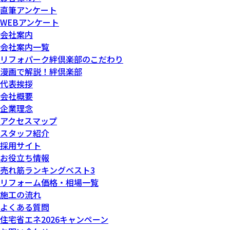
直筆アンケート
WEBアンケート
会社案内
会社案内一覧
リフォパーク絆倶楽部のこだわり
漫画で解説！絆倶楽部
代表挨拶
会社概要
企業理念
アクセスマップ
スタッフ紹介
採用サイト
お役立ち情報
売れ筋ランキングベスト3
リフォーム価格・相場一覧
施工の流れ
よくある質問
住宅省エネ2026キャンペーン