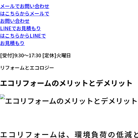
メール
で
お問い合わせ
は
こちらから
メール
で
お問い合わせ
LINE
で
お見積もり
は
こちらから
LINE
で
お見積もり
[受付]9:30～17:30 [定休]火曜日
リフォームとエコロジー
エコリフォームのメリットとデメリット
エコリフォームは、環境負荷の低減