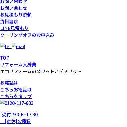
お問い合わせ
お問い合わせ
お見積もり依頼
資料請求
LINE見積もり
クーリングオフのお申込み
TOP
リフォーム大辞典
エコリフォームのメリットとデメリット
お電話は
こちら
お電話
は
こちらをタップ
[受付]9:30～17:30
[定休]火曜日